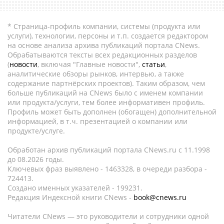
* Страница-профиль компании, системы (продукта или
услуги), технологии, персоны и т.п. создается редактором
на основе анализа архива публикаций портала CNews.
Обрабатываются тексты всех редакционных разделов
(
новости
, включая "Главные новости",
статьи
,
аналитические обзоры рынков, интервью, а также
содержание партнёрских проектов). Таким образом, чем
больше публикаций на CNews было с именем компании
или продукта/услуги, тем более информативен профиль.
Профиль может быть дополнен (обогащен) дополнительной
информацией, в т.ч. презентацией о компании или
продукте/услуге.
Обработан архив публикаций портала CNews.ru c 11.1998
до 08.2026 годы.
Ключевых фраз выявлено - 1463328, в очереди разбора -
724413.
Создано именных указателей - 199231.
Редакция Индексной книги CNews -
book@cnews.ru
Читатели CNews — это руководители и сотрудники одной