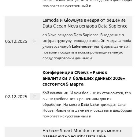
помогает искусственный и
Lamoda и GlowByte внедряют решение
Data Ocean Nova вендора Data Sapience
an Nova вендора Data Sapience. Внедрение в
05.12.2025
инфраструктуру площадки онлайн-моды Lamoda
универсальной
Lakehouse
-платформы данных
позволит создать высокопроизводительную
среду подготовки данных и
Конференция CNews «Рынок
аналитики и больших данных 2026»
состоится 5 марта
бой компании. И чем больше их становится, тем
02.12.2025
выше требования к решениям для их
обработки. На место
Data Lake
приходит Lake
House. Извлекать данные и создавать дашборды
помогает искусственный и
На базе Smart Monitor теперь можно
развернуть Security Data Lake