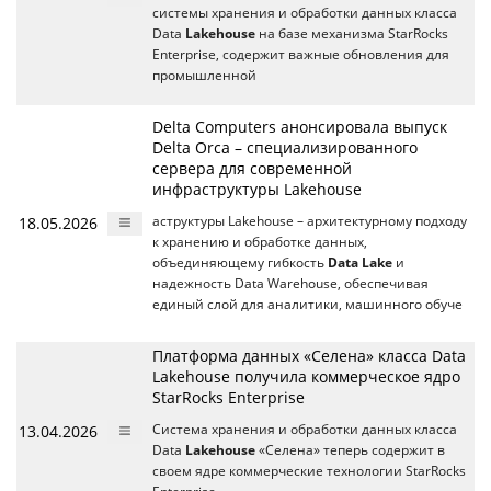
системы хранения и обработки данных класса
Data
Lakehouse
на базе механизма StarRocks
Enterprise, содержит важные обновления для
промышленной
Delta Computers анонсировала выпуск
Delta Orca – специализированного
сервера для современной
инфраструктуры Lakehouse
18.05.2026
аструктуры Lakehouse – архитектурному подходу
к хранению и обработке данных,
объединяющему гибкость
Data Lake
и
надежность Data Warehouse, обеспечивая
единый слой для аналитики, машинного обуче
Платформа данных «Селена» класса Data
Lakehouse получила коммерческое ядро
StarRocks Enterprise
13.04.2026
Система хранения и обработки данных класса
Data
Lakehouse
«Селена» теперь содержит в
своем ядре коммерческие технологии StarRocks