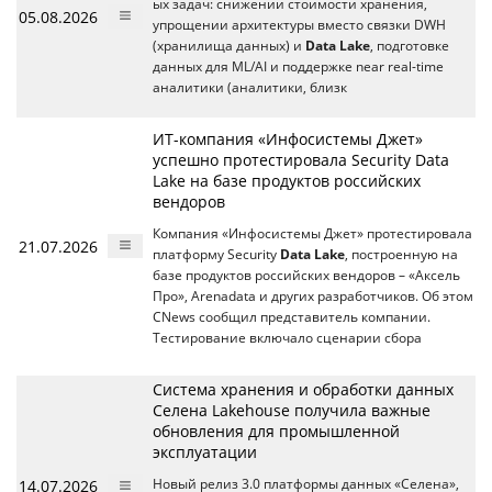
ых задач: снижении стоимости хранения,
05.08.2026
упрощении архитектуры вместо связки DWH
(хранилища данных) и
Data Lake
, подготовке
данных для ML/AI и поддержке near real-time
аналитики (аналитики, близк
ИТ-компания «Инфосистемы Джет»
успешно протестировала Security Data
Lake на базе продуктов российских
вендоров
Компания «Инфосистемы Джет» протестировала
21.07.2026
платформу Security
Data Lake
, построенную на
базе продуктов российских вендоров – «Аксель
Про», Arenadata и других разработчиков. Об этом
CNews сообщил представитель компании.
Тестирование включало сценарии сбора
Система хранения и обработки данных
Селена Lakehouse получила важные
обновления для промышленной
эксплуатации
14.07.2026
Новый релиз 3.0 платформы данных «Селена»,