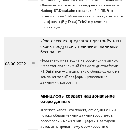
Общая емкость нового внедренного кластера
Hadoop RT.
DataLake
составила 2,4 ПБ. Это
позволило на 40% нарастить полезную емкость
платформы (Big Data) Tele2 и увеличить
производит
«Ростелеком» предлагает дистрибутивы
своих продуктов управления данными
бесплатно
«Ростелеком» выводит на российский рынок
08.06.2022
импортонезависимый freeware-дистрибутив
RT.
Datalake
— специальную сборку одного из
компонентов «Платформы управления
данными», которая п
Минцифры создает национальное
озеро данных
«ГосДата.хаба». Это проект, объединяющий
потоки обезличенных данных госорганов,
рассказали CNews в Минцифры. Благодаря
автоматизированному формированию