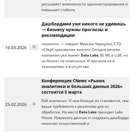
расширяет возможности администрирования и
повышает стабиль
Дашбордами уже никого не удивишь
— бизнесу нужны прогнозы и
рекомендации
немного», — говорит Максим Чернухин, СТО
16.03.2026
«СберСтрахование жизни». Сегодня многие
компании уже имеют
Data Lake
, BI, ML и LLM, но
их бизнес не изменился. И причина не в
технологиях, а в отсутстви
Конференция CNews «Рынок
аналитики и больших данных 2026»
состоится 5 марта
бой компании. И чем больше их становится, тем
25.02.2026
выше требования к решениям для их
обработки. На место
Data Lake
приходит Lake
House. Извлекать данные и создавать дашборды
помогает искусственный и