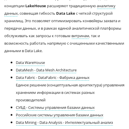
концепции
LakeHouse
расширяют традиционную
аналитику
данных
, совмещая гибкость
Data Lake
с четкой структурой
хранилищ. Это позволяет оптимизировать конвейеры захвата и
передачи данных, и в рамках единой аналитической платформы
обслуживать как запросы к готовым
витринам
, так и
возможность работать напрямую с очищенными качественными
данными в Data Lake.
Data WareHouse
DataMesh - Data Mesh Architecture
Data Fabric - DataFabric - Фабрика данных
Единое решение (концептуальная архитектура) управления
хранением информации в системах разных
производителей
СУБД - Системы управления базами данных
Российские системы управления базами данных
Data Mining - Data Analysis - Интеллектуальный анализ