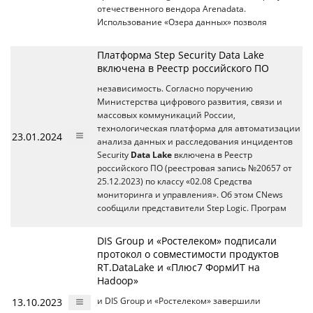
отечественного вендора Arenadata.
Использование «Озера данных» позволя
Платформа Step Security Data Lake
включена в Реестр российского ПО
независимость. Согласно поручению
Министерства цифрового развития, связи и
массовых коммуникаций России,
технологическая платформа для автоматизации
23.01.2024
анализа данных и расследования инцидентов
Security
Data Lake
включена в Реестр
российского ПО (реестровая запись №20657 от
25.12.2023) по классу «02.08 Средства
мониторинга и управления». Об этом CNews
сообщили представители Step Logic. Програм
DIS Group и «Ростелеком» подписали
протокол о совместимости продуктов
RT.DataLake и «Плюс7 ФормИТ на
Hadoop»
13.10.2023
и DIS Group и «Ростелеком» завершили