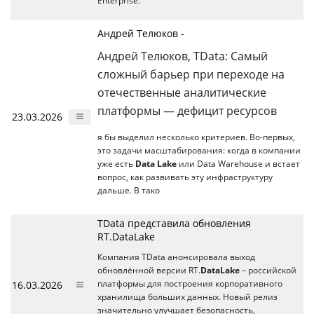
Enterprise.
Андрей Телюков -
Андрей Телюков, TData: Самый
сложный барьер при переходе на
отечественные аналитические
платформы — дефицит ресурсов
23.03.2026
я бы выделил несколько критериев. Во-первых,
это задачи масштабирования: когда в компании
уже есть
Data Lake
или Data Warehouse и встает
вопрос, как развивать эту инфраструктуру
дальше. В тако
TData представила обновления
RT.DataLake
Компания TData анонсировала выход
обновлённой версии RT.
DataLake
– российской
16.03.2026
платформы для построения корпоративного
хранилища больших данных. Новый релиз
значительно улучшает безопасность,