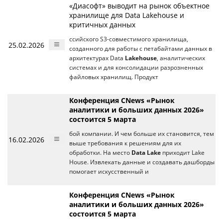
«Диасофт» выводит на рынок объектное
хранилище для Data Lakehouse и
критичных данных
ссийского S3-совместимого хранилища,
25.02.2026
созданного для работы с петабайтами данных в
архитектурах Data
Lakehouse
, аналитических
системах и для консолидации разрозненных
файловых хранилищ. Продукт
Конференция CNews «Рынок
аналитики и больших данных 2026»
состоится 5 марта
бой компании. И чем больше их становится, тем
16.02.2026
выше требования к решениям для их
обработки. На место
Data Lake
приходит Lake
House. Извлекать данные и создавать дашборды
помогает искусственный и
Конференция CNews «Рынок
аналитики и больших данных 2026»
состоится 5 марта