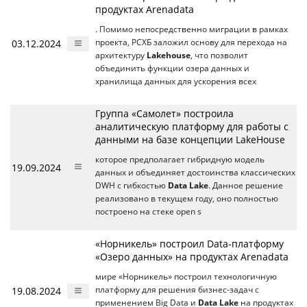
продуктах Arenadata
. Помимо непосредственно миграции в рамках
03.12.2024
проекта, РСХБ заложил основу для перехода на
архитектуру
Lakehouse
, что позволит
объединить функции озера данных и
хранилища данных для ускорения всех
Группа «Самолет» построила
аналитическую платформу для работы с
данными на базе концепции LakeHouse
которое предполагает гибридную модель
19.09.2024
данных и объединяет достоинства классических
DWH с гибкостью
Data Lake
. Данное решение
реализовано в текущем году, оно полностью
построено на стеке open s
«Норникель» построил Data-платформу
«Озеро данных» на продуктах Arenadata
мире «Норникель» построил технологичную
19.08.2024
платформу для решения бизнес-задач с
применением Big Data и
Data Lake
на продуктах