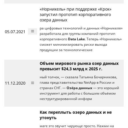
«Норникель» при поддержке «Крок»
запустил прототип корпоративного
озера данных
ра цифровых технологий и данных «Норникеля»
05.07.2021
разработала для группы компаний прототип
корпоративного
Data Lake
. Теперь «Норникель»
сможет минимизировать риски выхода
продукции за технологические
Объем мирового рынка озер данных
превысит $24,3 млрд к 2025 г.
ный толчок, — сказала Татьяна Бочарникова,
11.12.2020
глава представительства NetApp в России и
странах СНГ. —
Озёра данных
— это хороший
инструмент для работы с большим объёмом
неструктурированной информ
Как переплыть озеро данных и не
утонуть
маге это звучит чарующе просто. Нажми на