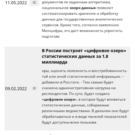
11.05.2022
документов по заданным алгоритмам,
национальное
озеро данных
позволит
систематизировать хранение и обработку
данных для государственных аналитических
сервисов. Кроме того, согласно заявлению
Минцифры, это даст возможность упростить
подготовк
В России построят «цифровое озеро»
статистических данных за 1,8
миллиарда
оры, оценить полезность и восстребованность
той или иной статистической информации. –
добавили в Росстате. - Тем самым будет
09.02.2022
снижена административная нагрузка на
респондентов. По сути, будет создано
«
цифровое озеро
», в которое будут вливаться
статистические данные, собираемые
различными ведомствами. В дальнем они будут
обрабатываться и в виде панелей показателей
будут доступны всем пользова