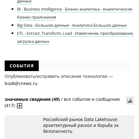
данных
BI - Business intelligence - Бизнес-аналитика - Аналитические
бизнес-приложения
Big Data - Большие данные - Аналитика Больших данных
ETL - Extract, Transform, Load - Извлечение, преобразование,
загрузка данных
СОБЫТИЯ
Опубликовать/исправить описание технологии —
book@cnews.ru
значимые сведения (49)
/
все события и сообщения
(417)
Российский рынок Data Lakehouse:
архитектурный раскол и борьба за
безопасность