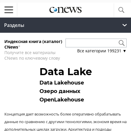
Разделы
Индексная книга (каталог)
CNews
*
Все категории
199231
▼
Получите все материалы
CNews по ключевому слову
Data Lake
Data Lakehouse
Озеро данных
OpenLakehouse
Концепция дает возможность более оперативно обрабатывать
данные по сравнению с другими технологиями, экономя время на
дополнительных циклах загрузки. Архитектура и подходы