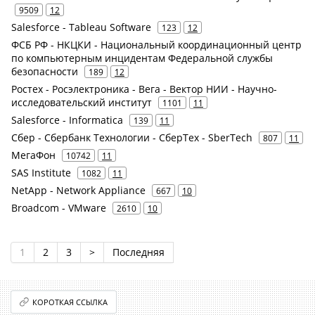
9509
12
Salesforce - Tableau Software
123
12
ФСБ РФ - НКЦКИ - Национальный координационный центр
по компьютерным инцидентам Федеральной службы
безопасности
189
12
Ростех - Росэлектроника - Вега - Вектор НИИ - Научно-
исследовательский институт
1101
11
Salesforce - Informatica
139
11
Сбер - Сбербанк Технологии - СберТех - SberTech
807
11
МегаФон
10742
11
SAS Institute
1082
11
NetApp - Network Appliance
667
10
Broadcom - VMware
2610
10
1
2
3
>
Последняя
КОРОТКАЯ ССЫЛКА