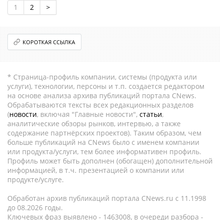
1
2
>
КОРОТКАЯ ССЫЛКА
* Страница-профиль компании, системы (продукта или
услуги), технологии, персоны и т.п. создается редактором
на основе анализа архива публикаций портала CNews.
Обрабатываются тексты всех редакционных разделов
(
новости
, включая "Главные новости",
статьи
,
аналитические обзоры рынков, интервью, а также
содержание партнёрских проектов). Таким образом, чем
больше публикаций на CNews было с именем компании
или продукта/услуги, тем более информативен профиль.
Профиль может быть дополнен (обогащен) дополнительной
информацией, в т.ч. презентацией о компании или
продукте/услуге.
Обработан архив публикаций портала CNews.ru c 11.1998
до 08.2026 годы.
Ключевых фраз выявлено - 1463008, в очереди разбора -