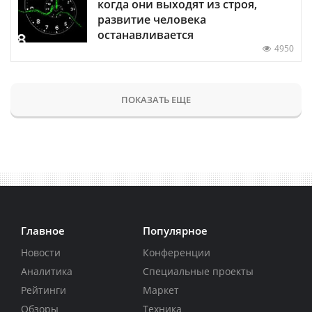
когда они выходят из строя,
развитие человека
останавливается
4950
ПОКАЗАТЬ ЕЩЕ
Главное
Популярное
Новости
Конференции
Аналитика
Специальные проекты
Рейтинги
Маркет
Обзоры
Техника