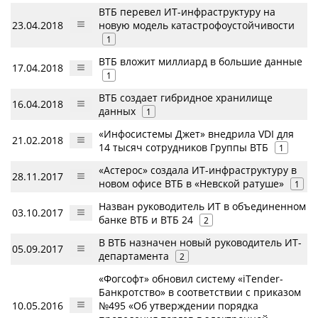
ВТБ перевел ИТ-инфраструктуру на
23.04.2018
новую модель катастрофоустойчивости
1
ВТБ вложит миллиард в большие данные
17.04.2018
1
ВТБ создает гибридное хранилище
16.04.2018
данных
1
«Инфосистемы Джет» внедрила VDI для
21.02.2018
14 тысяч сотрудников Группы ВТБ
1
«Астерос» создала ИТ-инфраструктуру в
28.11.2017
новом офисе ВТБ в «Невской ратуше»
1
Назван руководитель ИТ в объединенном
03.10.2017
банке ВТБ и ВТБ 24
2
В ВТБ назначен новый руководитель ИТ-
05.09.2017
департамента
2
«Фогсофт» обновил систему «iTender-
Банкротство» в соответствии с приказом
10.05.2016
№495 «Об утверждении порядка