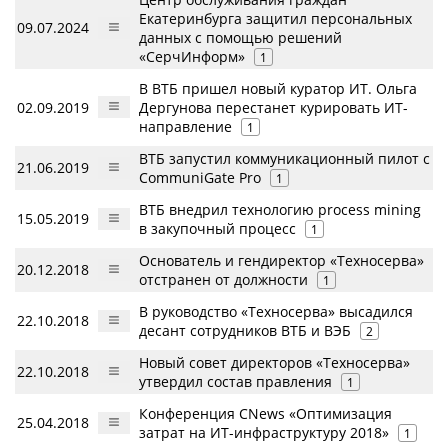
Екатеринбурга защитил персональных
09.07.2024
данных с помощью решений
«СерчИнформ»
1
В ВТБ пришел новый куратор ИТ. Ольга
02.09.2019
Дергунова перестанет курировать ИТ-
направление
1
ВТБ запустил коммуникационный пилот с
21.06.2019
CommuniGate Pro
1
ВТБ внедрил технологию process mining
15.05.2019
в закупочный процесс
1
Основатель и гендиректор «Техносерва»
20.12.2018
отстранен от должности
1
В руководство «Техносерва» высадился
22.10.2018
десант сотрудников ВТБ и ВЭБ
2
Новый совет директоров «Техносерва»
22.10.2018
утвердил состав правления
1
Конференция CNews «Оптимизация
25.04.2018
затрат на ИТ-инфраструктуру 2018»
1