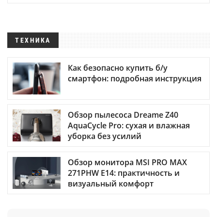
ТЕХНИКА
Как безопасно купить б/у
смартфон: подробная инструкция
Обзор пылесоса Dreame Z40
AquaCycle Pro: сухая и влажная
уборка без усилий
Обзор монитора MSI PRO MAX
271PHW E14: практичность и
визуальный комфорт