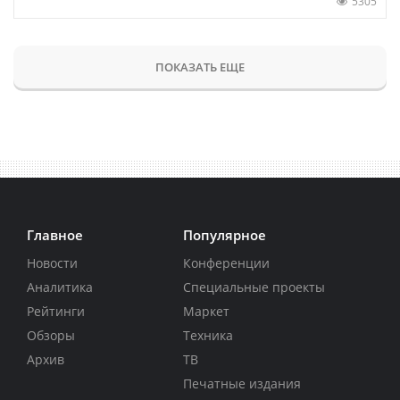
5305
ПОКАЗАТЬ ЕЩЕ
Главное
Популярное
Новости
Конференции
Аналитика
Специальные проекты
Рейтинги
Маркет
Обзоры
Техника
Архив
ТВ
Печатные издания