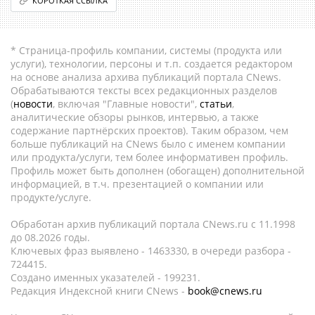
КОРОТКАЯ ССЫЛКА
* Страница-профиль компании, системы (продукта или
услуги), технологии, персоны и т.п. создается редактором
на основе анализа архива публикаций портала CNews.
Обрабатываются тексты всех редакционных разделов
(
новости
, включая "Главные новости",
статьи
,
аналитические обзоры рынков, интервью, а также
содержание партнёрских проектов). Таким образом, чем
больше публикаций на CNews было с именем компании
или продукта/услуги, тем более информативен профиль.
Профиль может быть дополнен (обогащен) дополнительной
информацией, в т.ч. презентацией о компании или
продукте/услуге.
Обработан архив публикаций портала CNews.ru c 11.1998
до 08.2026 годы.
Ключевых фраз выявлено - 1463330, в очереди разбора -
724415.
Создано именных указателей - 199231.
Редакция Индексной книги CNews -
book@cnews.ru