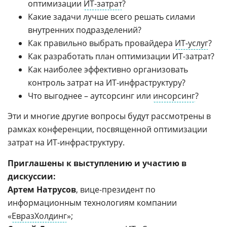
оптимизации
ИТ-затрат
?
Какие задачи лучше всего решать силами
внутренних подразделений?
Как правильно выбрать провайдера
ИТ-услуг
?
Как разработать план оптимизации ИТ-затрат?
Как наиболее эффективно организовать
контроль затрат на ИТ-инфраструктуру?
Что выгоднее – аутсорсинг или
инсорсинг
?
Эти и многие другие вопросы будут рассмотрены в
рамках конференции, посвященной оптимизации
затрат на ИТ-инфраструктуру.
Приглашены к выступлению и участию в
дискуссии:
Артем Натрусов
, вице-президент по
информационным технологиям компании
«
ЕвразХолдинг
»;