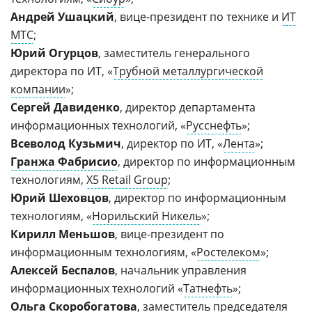
Андрей Ушацкий
, вице-президент по технике и
ИТ
МТС
;
Юрий Огурцов
, заместитель генерального
директора по ИТ, «
Трубной металлургической
компании
»;
Сергей Давиденко
, директор департамента
информационных технологий, «
Русснефть
»;
Всеволод Кузьмич
, директор по ИТ, «
Лента
»;
Гранжа Фабрисио
, директор по информационным
технологиям,
Х5 Retail Group
;
Юрий Шеховцов
, директор по информационным
технологиям, «
Норильский Никель
»;
Кирилл Меньшов
, вице-президент по
информационным технологиям, «
Ростелеком
»;
Алексей Беспалов
, начальник управления
информационных технологий «
Татнефть
»;
Ольга Скоробогатова
, заместитель председателя