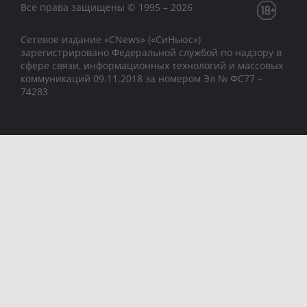
Все права защищены © 1995 – 2026
Сетевое издание «CNews» («СиНьюс»)
зарегистрировано Федеральной службой по надзору в
сфере связи, информационных технологий и массовых
коммуникаций 09.11.2018 за номером Эл № ФС77 –
74283