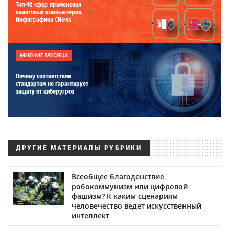
Топ-10 сфер применения
квантовых компьютеров.
Инфографика CNews
МНЕНИЕ МЕСЯЦА
Почему соответствие
стандартам не гарантирует
защиту от киберугроз
ДРУГИЕ МАТЕРИАЛЫ РУБРИКИ
Всеобщее благоденствие,
робокоммунизм или цифровой
фашизм? К каким сценариям
человечество ведет искусственный
интеллект