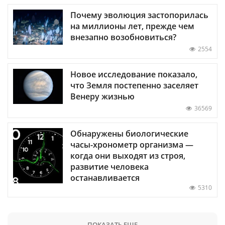
Почему эволюция застопорилась
на миллионы лет, прежде чем
внезапно возобновиться?
2554
Новое исследование показало,
что Земля постепенно заселяет
Венеру жизнью
36569
Обнаружены биологические
часы-хронометр организма —
когда они выходят из строя,
развитие человека
останавливается
5310
ПОКАЗАТЬ ЕЩЕ