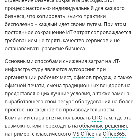
стремления бизнеса сократить расходы. Этот
процесс настолько индивидуальный для каждого
бизнеса, что копировать чьи-то практики
бесполезно – каждый идет своим путем. При этом
постоянное сокращение ИТ-затрат сопровождается
требованием не терять качество сервисов и не
останавливать развитие бизнеса.
Основными способами снижения затрат на ИТ-
инфраструктуру являются
аутсорсинг
при
организации рабочих мест, офисов продаж, а также
офисной печати, смена традиционных вендоров на
предоставляющих лучшие условия, а также замена
выработавшего свой ресурс оборудования на более
простое, но сходное по производительности.
Компании стараются использовать
СПО
там, где это
возможно, или переходить на
облачные решения
,
например, с классического
MS Office
на
Office365
.