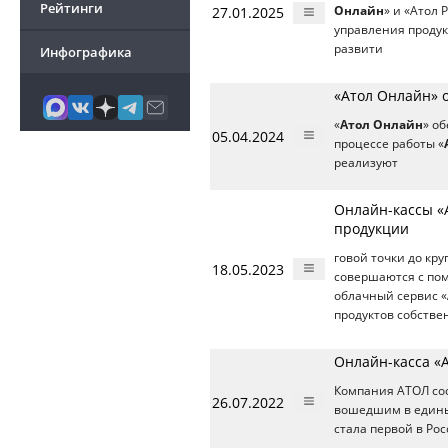
Рейтинги
27.01.2025
Онлайн
» и «Атол 
управления продук
развити
Инфографика
«Атол Онлайн» 
«
Атол Онлайн
» о
05.04.2024
процессе работы «
реализуют
Онлайн-кассы «
продукции
говой точки до кр
18.05.2023
совершаются с пом
облачный сервис «
продуктов собстве
Онлайн-касса «
Компания АТОЛ соо
26.07.2022
вошедшим в едины
стала первой в Ро