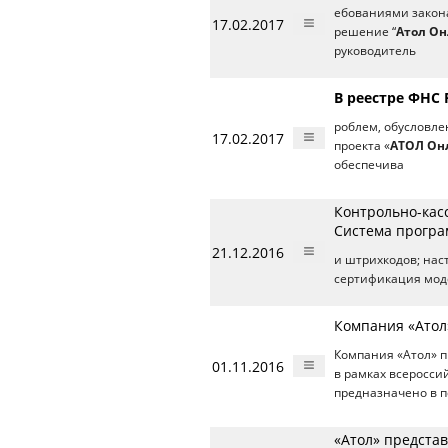
ебованиями закона 
17.02.2017
решение “
Атол О
руководитель
В реестре ФНС 
роблем, обусловле
17.02.2017
проекта «
АТОЛ Он
обеспечива
Контрольно-кас
Система програ
21.12.2016
и штрихкодов; нас
сертификация мод
Компания «Атол
Компания «Атол» п
01.11.2016
в рамках всеросси
предназначено в п
«Атол» представ