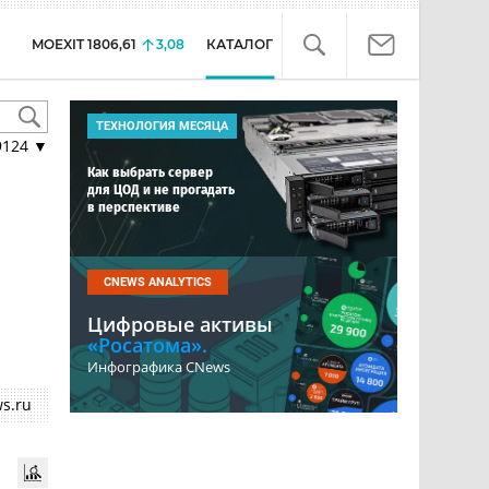
MOEXIT
1806,61
3,08
КАТАЛОГ
ТЕХНОЛОГИЯ МЕСЯЦА
9124
▼
Как выбрать сервер
для ЦОД и не прогадать
в перспективе
CNEWS ANALYTICS
Цифровые активы
«Росатома».
Инфографика CNews
s.ru