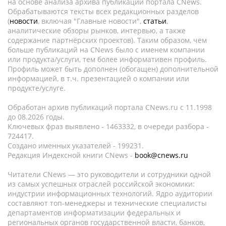
на основе анализа архива публикаций портала CNews.
Обрабатываются тексты всех редакционных разделов
(
новости
, включая "Главные новости",
статьи
,
аналитические обзоры рынков, интервью, а также
содержание партнёрских проектов). Таким образом, чем
больше публикаций на CNews было с именем компании
или продукта/услуги, тем более информативен профиль.
Профиль может быть дополнен (обогащен) дополнительной
информацией, в т.ч. презентацией о компании или
продукте/услуге.
Обработан архив публикаций портала CNews.ru c 11.1998
до 08.2026 годы.
Ключевых фраз выявлено - 1463332, в очереди разбора -
724417.
Создано именных указателей - 199231.
Редакция Индексной книги CNews -
book@cnews.ru
Читатели CNews — это руководители и сотрудники одной
из самых успешных отраслей российской экономики:
индустрии информационных технологий. Ядро аудитории
составляют топ-менеджеры и технические специалисты
департаментов информатизации федеральных и
региональных органов государственной власти, банков,