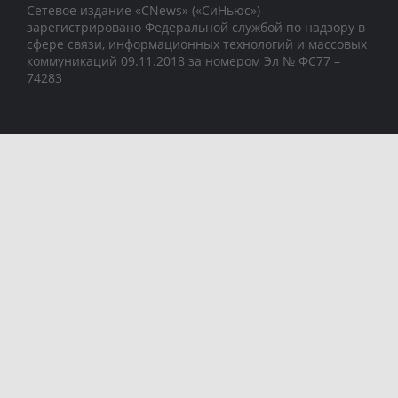
Сетевое издание «CNews» («СиНьюс»)
зарегистрировано Федеральной службой по надзору в
сфере связи, информационных технологий и массовых
коммуникаций 09.11.2018 за номером Эл № ФС77 –
74283