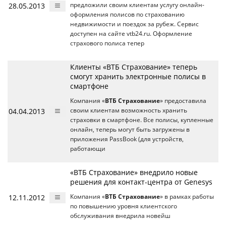
28.05.2013
предложили своим клиентам услугу онлайн-
оформления полисов по страхованию
недвижимости и поездок за рубеж. Сервис
доступен на сайте vtb24.ru. Оформление
страхового полиса тепер
Клиенты «ВТБ Страхование» теперь
смогут хранить электронные полисы в
смартфоне
Компания «
ВТБ Страхование
» предоставила
04.04.2013
своим клиентам возможность хранить
страховки в смартфоне. Все полисы, купленные
онлайн, теперь могут быть загружены в
приложения PassBook (для устройств,
работающи
«ВТБ Страхование» внедрило новые
решения для контакт-центра от Genesys
12.11.2012
Компания «
ВТБ Страхование
» в рамках работы
по повышению уровня клиентского
обслуживания внедрила новейш