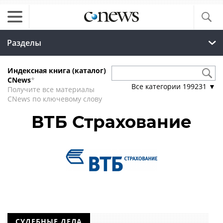
Разделы
Индексная книга (каталог)
CNews
*
Все категории
199231
▼
Получите все материалы
CNews по ключевому слову
ВТБ Страхование
СУДЕБНЫЕ ДЕЛА