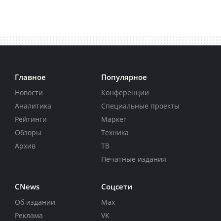
Главное
Популярное
Новости
Конференции
Аналитика
Специальные проекты
Рейтинги
Маркет
Обзоры
Техника
Архив
ТВ
Печатные издания
CNews
Соцсети
Об издании
Max
Реклама
VK