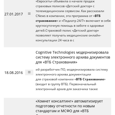
«Евросеть» объявила о начале продаж
страховых полисов «Детский доктор» с
телемедицинским сервисом. Как рассказали
27.01.2017
CNews в компании, эта программа от «
ВТБ
страхование
» и «Педиатр 24/7» включает в себя
круглосуточную помощь в заботе о здоровье
детей.Страховой полис «Детский доктор»
позволяет получать медицинские онлайн-
консультации 24 часа в с
Cognitive Technologies модернизировала
систему электронного архива документов
для «ВТБ Страхования»
ий разработчик ПО, модернизировала систему
18.08.2016
электронного архива документации
для страховой компании «
ВТБ Страхование
»
(входит в группу ВТБ). Первоначальный
электронный архив для заказчика также
«Хомнет консалтинг» автоматизирует
подготовку отчетности по новым
стандартам и МСФО для «ВТБ