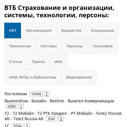
ВТБ Страхование и организации,
системы, технологии, персоны:
ИКТ
Организации
Ведомства
Ассоциации
Технологии
Системы
Персоны
География
Статьи
Пресса
ИАА
НИИ, ВУЗы и библиотеки
Мероприятия
Ростелеком
10948
7
ВымпелКом - Билайн - Beeline - Вымпел-Коммуникации
9509
7
Т2 - Т2 Мобайл - Т2 РТК Холдинг - РТ-Мобайл - Теле2 Россия
АБ - Tele2 Russia AB
3341
5
1С
9594
5