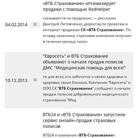
«ВТБ Страхование» оптимизирует
продажи с помощью RedHelper
сказывается на продажах», — рассказал
04.02.2014
Дмитрий Литовченко, директор по проектам и
интернет продажам
СК «ВТБ Страхование
». По
отзыву заказчика, страховая компания получает
в течение месяца тысяч
"Евросеть" и ВТБ Страхование
объявляют о начале продаж полисов
ДМС "Медицинская помощь для всех!"
ти для всех, кто заботится о своём здоровье и
10.12.2013
здоровье своих близких. Компания “Евросеть” и
ООО СК “
ВТБ Страхование
” сообщают о начале
продаж полисов добровольного медицинского
страхования “Мед
ВТБ24 и «ВТБ Страхование» запустили
сервис онлайн-продаж страховых
полисов
ВТБ24 и компания «
ВТБ-Страхование
»