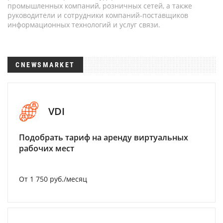
промышленных компаний, розничных сетей, а также
руководители и сотрудники компаний-поставщиков
информационных технологий и услуг связи.
CNEWSMARKET
VDI
Подобрать тариф на аренду виртуальных
рабочих мест
От 1 750 руб./месяц