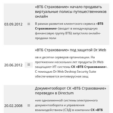
«ВТБ Страхование» начало продавать
виртуальные полисы путешественников
онлайн
03.09.2012
В рамках развития клиентского сервиса «
ВТБ
Страхование
» (входит в международную
финансовую группу ВТБ) запустило онлайн-
продажи поли
«ВТБ Страхование» под защитой Dr.Web
ов и десятки серверов организации. На
протяжении нескольких лет продукты Dr.Web
20.06.2012
защищают ИТ-системы
СК «ВТБ Страхование
».
С помощью Dr.Web Desktop Security Suite
обеспечивается антивирусная защ
Документооборот СК «ВТБ Страхование»
переведен в Directum
ния одноименной системы электронного
20.02.2008
документооборота и управления
взаимодействием (СЭД) в компании
СК «ВТБ