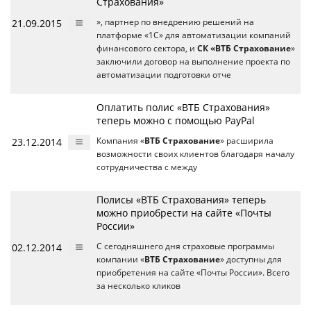
Страхования»
21.09.2015
», партнер по внедрению решений на
платформе «1С» для автоматизации компаний
финансового сектора, и
СК «ВТБ Страхование
»
заключили договор на выполнение проекта по
автоматизации подготовки отче
Оплатить полис «ВТБ Страхования»
теперь можно с помощью PayPal
23.12.2014
Компания «
ВТБ Страхование
» расширила
возможности своих клиентов благодаря началу
сотрудничества с между
Полисы «ВТБ Страхования» теперь
можно приобрести на сайте «Почты
России»
02.12.2014
C сегодняшнего дня страховые программы
компании «
ВТБ Страхование
» доступны для
приобретения на сайте «Почты России». Всего
за несколько кликов