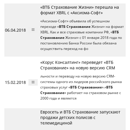
«ВТБ Страхование Жизни» перешла на
формат XBRL с «Аксиома-Софт»
«Аксиома-Софт» объявила об успешном
переходе «
ВТБ Страхование
Жизни» на формат
06.04.2018
XBRL. Как и все страховые компании РФ, «
ВТБ
Страхование
Жизни» с 01 января 2018 года по
постановлению Банка России была обязана
осуществить переход на фо
«Корус Консалтинг» переведет «ВТБ
Страхование» на новую версию CRM
льности и переводу на новую версию CRM-
15.02.2018
системы одного из лидеров российского рынка
страховых услуг «
ВТБ Страхование
».«
ВТБ
Страхование
» работает на страховом рынке с
2000 года и является
Евросеть и ВТБ Страхование запускают
продажи детских полисов с
телемедициной