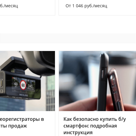
уб./месяц
От 1 046 руб./месяц
еорегистраторы в
Как безопасно купить б/у
хиты продаж
смартфон: подробная
инструкция