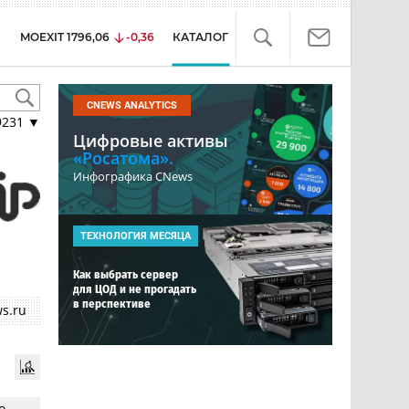
MOEXIT
1796,06
-0,36
КАТАЛОГ
CNEWS ANALYTICS
9231
▼
Цифровые активы
«Росатома».
Инфографика CNews
ТЕХНОЛОГИЯ МЕСЯЦА
Как выбрать сервер
для ЦОД и не прогадать
в перспективе
s.ru
о