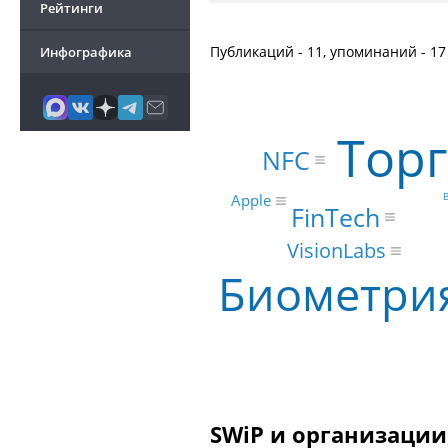
Рейтинги
Публикаций - 11, упоминаний - 17
Инфографика
Тор
NFC
Apple
FinTech
VisionLabs
Биометри
SWiP и организации