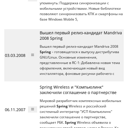
упомянуть: Поддержка синхронизации с
мобильными устройствами. Новые библиотеки
позволяют синхронизовать КПК и смартфоны на
базе Windows Mobile 5,
Вышел первый релиз-кандидат Mandriva
2008 Spring
Вышел первый релиз-кандидат Mandriva 2008
Spring
– готовящегося к выпуску дистрибутива
03.03.2008
GNU/Linux. Основные изменения,
представленные в RC-1: Добавлена новая тема
оформления, включающая новый вид
инсталлятора, фоновые рисунки рабочего с
Spring Wireless и "Компьюлинк"
заключили соглашение о партнерстве
Мировой разработчик комплексных мобильных
решений
Spring
Wireless и российский
06.11.2007
системный интегратор "УСП Компьюлинк"
заключили соглашение о партнерстве,
сообщает РБК.
Spring
Wireless объявила о
расширении своей деятельности в России. Ко