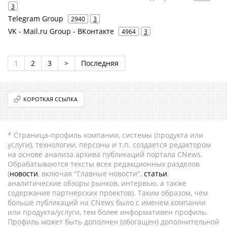
3
Telegram Group
2940
3
VK - Mail.ru Group - ВКонтакте
4964
3
1
2
3
>
Последняя
КОРОТКАЯ ССЫЛКА
* Страница-профиль компании, системы (продукта или
услуги), технологии, персоны и т.п. создается редактором
на основе анализа архива публикаций портала CNews.
Обрабатываются тексты всех редакционных разделов
(
новости
, включая "Главные новости",
статьи
,
аналитические обзоры рынков, интервью, а также
содержание партнёрских проектов). Таким образом, чем
больше публикаций на CNews было с именем компании
или продукта/услуги, тем более информативен профиль.
Профиль может быть дополнен (обогащен) дополнительной