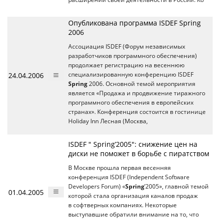
Опубликована программа ISDEF Spring
2006
Ассоциация ISDEF (Форум независимых
разработчиков программного обеспечения)
продолжает регистрацию на весеннюю
24.04.2006
специализированную конференцию ISDEF
Spring
2006. Основной темой мероприятия
является «Продажа и продвижение тиражного
программного обеспечения в европейских
странах». Конференция состоится в гостинице
Holiday Inn Лесная (Москва,
ISDEF " Spring’2005": снижение цен на
диски не поможет в борьбе с пиратством
В Москве прошла первая весенняя
конференция ISDEF (Independent Software
Developers Forum) «
Spring
’2005», главной темой
01.04.2005
которой стала организация каналов продаж
в софтверных компаниях. Некоторые
выступавшие обратили внимание на то, что