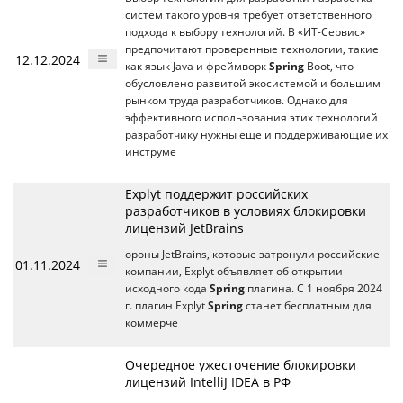
систем такого уровня требует ответственного
подхода к выбору технологий. В «ИТ-Сервис»
предпочитают проверенные технологии, такие
12.12.2024
как язык Java и фреймворк
Spring
Boot, что
обусловлено развитой экосистемой и большим
рынком труда разработчиков. Однако для
эффективного использования этих технологий
разработчику нужны еще и поддерживающие их
инструме
Explyt поддержит российских
разработчиков в условиях блокировки
лицензий JetBrains
ороны JetBrains, которые затронули российские
01.11.2024
компании, Explyt объявляет об открытии
исходного кода
Spring
плагина. С 1 ноября 2024
г. плагин Explyt
Spring
станет бесплатным для
коммерче
Очередное ужесточение блокировки
лицензий IntelliJ IDEA в РФ