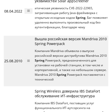
уязвимостей Solar appScreener
итическая уязвимость CVE-2022-22965,
08.04.2022
затрагивающая работу Java-фреймворка с
открытым исходным кодом
Spring
. Баг позволяет
удаленно выполнить произвольный код без
аутентификации, благодаря чему
Вышла российская версия Mandriva 2010
Spring Powerpack
Компания Mandriva объявила о выпуске
российской версии дистрибутива Mandriva 2010
25.08.2010
Spring
Powerpack, предназначенного для
установки на рабочей станции, в том числе и
корпоративной, а также на небольшом сервере.
Mandriva 2010
Spring
Powerpack поставляется с
технической
Spring Wireless доверила IBS DataFort
обслуживание ИТ-инфраструктура
Компания IBS DataFort, поставщик услуг
функционального ИТ-аутсорсинга на