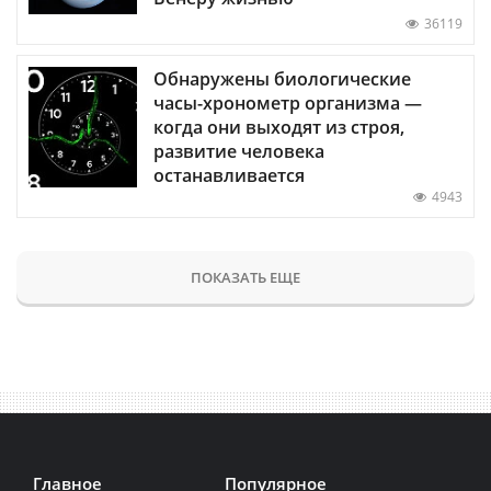
36119
Обнаружены биологические
часы-хронометр организма —
когда они выходят из строя,
развитие человека
останавливается
4943
ПОКАЗАТЬ ЕЩЕ
Главное
Популярное