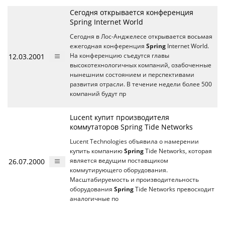
Сегодня открывается конференция
Spring Internet World
Сегодня в Лос-Анджелесе открывается восьмая
ежегодная конференция
Spring
Internet World.
12.03.2001
На конференцию съедутся главы
высокотехнологичных компаний, озабоченные
нынешним состоянием и перспективами
развития отрасли. В течение недели более 500
компаний будут пр
Lucent купит производителя
коммутаторов Spring Tide Networks
Lucent Technologies объявила о намерении
купить компанию
Spring
Tide Networks, которая
26.07.2000
является ведущим поставщиком
коммутирующего оборудования.
Масштабируемость и производительность
оборудования
Spring
Tide Networks превосходит
аналогичные по