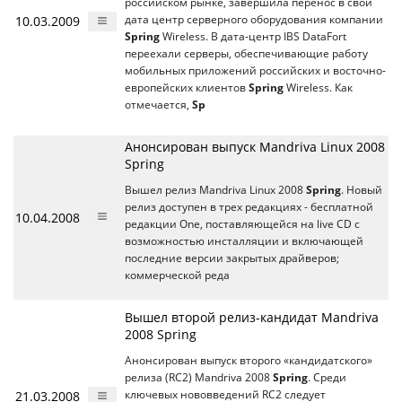
российском рынке, завершила перенос в свой
10.03.2009
дата центр серверного оборудования компании
Spring
Wireless. В дата-центр IBS DataFort
переехали серверы, обеспечивающие работу
мобильных приложений российских и восточно-
европейских клиентов
Spring
Wireless. Как
отмечается,
Sp
Анонсирован выпуск Mandriva Linux 2008
Spring
Вышел релиз Mandriva Linux 2008
Spring
. Новый
релиз доступен в трех редакциях - бесплатной
10.04.2008
редакции One, поставляющейся на live CD с
возможностью инсталляции и включающей
последние версии закрытых драйверов;
коммерческой реда
Вышел второй релиз-кандидат Mandriva
2008 Spring
Анонсирован выпуск второго «кандидатского»
релиза (RC2) Mandriva 2008
Spring
. Среди
21.03.2008
ключевых нововведений RC2 следует