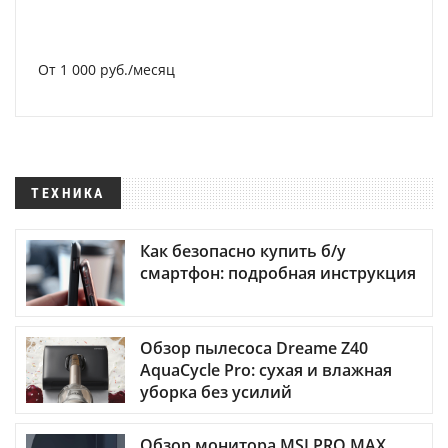
От 1 000 руб./месяц
ТЕХНИКА
Как безопасно купить б/у
смартфон: подробная инструкция
Обзор пылесоса Dreame Z40
AquaCycle Pro: сухая и влажная
уборка без усилий
Обзор монитора MSI PRO MAX