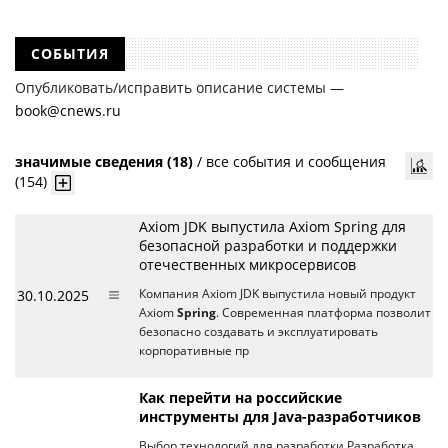
СОБЫТИЯ
Опубликовать/исправить описание системы —
book@cnews.ru
значимые сведения (18)
/
все события и сообщения
(154)
Axiom JDK выпустила Axiom Spring для
безопасной разработки и поддержки
отечественных микросервисов
30.10.2025
Компания Axiom JDK выпустила новый продукт
Axiom
Spring
. Современная платформа позволит
безопасно создавать и эксплуатировать
корпоративные пр
Как перейти на российские
инструменты для Java-разработчиков
Выбор технологий для разработки Разработка