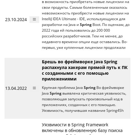
в возможность приобретать новые лицензии на
свои продукты. Самым болезненным оказалось
невозможность приобрести новые лицензии на
23.10.2024
IntelliJ IDEA Ultimate - IDE, использующуюся для
разработки на Java и
Spring
Boot. По оценкам, до
2022 года ей пользовались до 200 000
российских разработчиков. Тем не менее, до
недавнего времени опции еще оставались. Во-
первых, уже купленные лицензии продолжали
Брешь во фреймворке Java Spring
распахнула хакерам прямой путь к ПК
с созданными с его помощью
приложениями
13.04.2022
Крупная проблема Java
Spring
Во фреймворке
Java
Spring
выявлена критическая уязвимость,
позволяющая запускать произвольный код в
приложениях, созданных с его помощью.
Уязвимость, получившая название Spring4Sh
Уязвимости в Spring Framework
включены в обновленную базу поиска