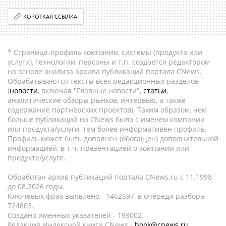
КОРОТКАЯ ССЫЛКА
* Страница-профиль компании, системы (продукта или
услуги), технологии, персоны и т.п. создается редактором
на основе анализа архива публикаций портала CNews.
Обрабатываются тексты всех редакционных разделов
(
новости
, включая "Главные новости",
статьи
,
аналитические обзоры рынков, интервью, а также
содержание партнёрских проектов). Таким образом, чем
больше публикаций на CNews было с именем компании
или продукта/услуги, тем более информативен профиль.
Профиль может быть дополнен (обогащен) дополнительной
информацией, в т.ч. презентацией о компании или
продукте/услуге.
Обработан архив публикаций портала CNews.ru c 11.1998
до 08.2026 годы.
Ключевых фраз выявлено - 1462697, в очереди разбора -
724803.
Создано именных указателей - 199002.
Редакция Индексной книги CNews -
book@cnews.ru