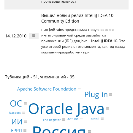
производительност
Вышел новый релиз IntelliJ IDEA 10
Community Edition
ния JetBrains представила новую версию
14.12.2010
интегрированной среды разработки
приложений (IDE) для Java –
IntelliJ IDEA
10. Это
уже второй релиз с того момента, как год назад
компания-разработчик при
Публикаций - 51, упоминаний - 95
Apache Software Foundation
Plug-in
ОС
Oracle Java
Naspers
ИИ
Китай
ФСБ РФ
The Register
Россия
ЕРРП