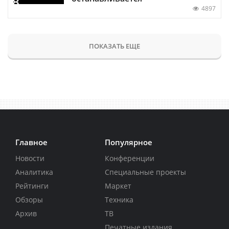
4897
ПОКАЗАТЬ ЕЩЕ
Главное
Популярное
Новости
Конференции
Аналитика
Специальные проекты
Рейтинги
Маркет
Обзоры
Техника
Архив
ТВ
Печатные издания