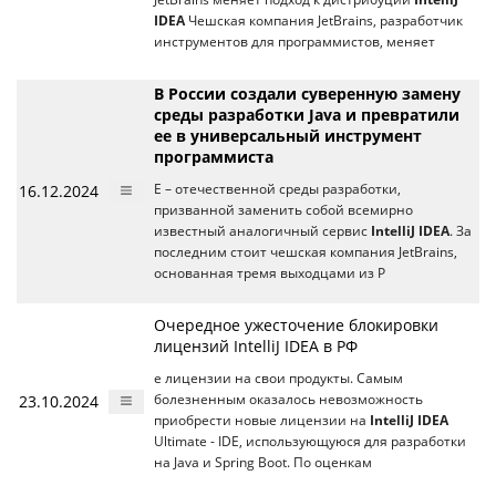
IDEA
Чешская компания JetBrains, разработчик
инструментов для программистов, меняет
В России создали суверенную замену
среды разработки Java и превратили
ее в универсальный инструмент
программиста
16.12.2024
E – отечественной среды разработки,
призванной заменить собой всемирно
известный аналогичный сервис
IntelliJ IDEA
. За
последним стоит чешская компания JetBrains,
основанная тремя выходцами из Р
Очередное ужесточение блокировки
лицензий IntelliJ IDEA в РФ
е лицензии на свои продукты. Самым
23.10.2024
болезненным оказалось невозможность
приобрести новые лицензии на
IntelliJ IDEA
Ultimate - IDE, использующуюся для разработки
на Java и Spring Boot. По оценкам