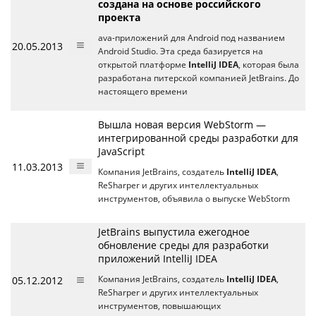
создана на основе российского
проекта
ava-приложений для Android под названием
20.05.2013
Android Studio. Эта среда базируется на
открытой платформе
IntelliJ IDEA
, которая была
разработана питерской компанией JetBrains. До
настоящего времени
Вышла новая версия WebStorm —
интегрированной среды разработки для
JavaScript
11.03.2013
Компания JetBrains, создатель
IntelliJ IDEA
,
ReSharper и других интеллектуальных
инструментов, объявила о выпуске WebStorm
JetBrains выпустила ежегодное
обновление среды для разработки
приложений IntelliJ IDEA
05.12.2012
Компания JetBrains, создатель
IntelliJ IDEA
,
ReSharper и других интеллектуальных
инструментов, повышающих