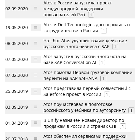
Atos в России запустила проект
02.09.2020
международной поддержки
пользователей Peri
1
Atos и Dell Technologies договорились о
19.05.2020
сотрудничестве в России
1
Чат-бот Atos улучшит взаимодействие
08.05.2020
русскоязычного бизнеса с SAP
1
Atos запустил русскоязычного бота на
07.05.2020
базе SAP Conversation AI
1
Atos помогла Первой грузовой компании
07.02.2020
перейти на SAP S/4HANA
1
Atos представила первый совместный с
25.09.2019
Salesforce проект в России
1
Atos поучаствовал в подготовке
03.09.2019
российского учебника по аутсорсингу
1
В Unify назначен новый директор по
01.04.2019
продажам в России и странах СНГ
1
Atos обеспечил сервисами поддержки
20.07.2018