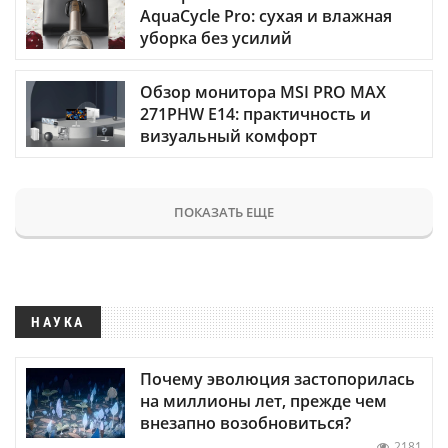
AquaCycle Pro: сухая и влажная
уборка без усилий
Обзор монитора MSI PRO MAX
271PHW E14: практичность и
визуальный комфорт
ПОКАЗАТЬ ЕЩЕ
НАУКА
Почему эволюция застопорилась
на миллионы лет, прежде чем
внезапно возобновиться?
2181