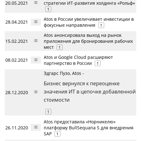
20.05.2021
стратегии ИТ-развития холдинга «Рольф»
1
Atos в России увеличивает инвестиции в
28.04.2021
фокусные направления
1
Atos анонсировала выход на рынок
15.02.2021
приложения для бронирования рабочих
мест
1
Atos и Google Cloud расширяют
08.02.2021
партнерство в России
1
Эдгарс Пузо, Atos -
Бизнес вернулся к переоценке
значения ИТ в цепочке добавленной
28.12.2020
стоимости
1
Atos предоставила «Норникелю»
26.11.2020
платформу BullSequana S для внедрения
SAP
1