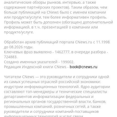
аналитические обзоры рынков, интервью, а также
содержание партнёрских проектов). Таким образом, чем
больше публикаций на CNews было с именем компании
или продукта/услуги, тем более информативен профиль.
Профиль может быть дополнен (обогащен) дополнительной
информацией, в т.ч. презентацией о компании или
продукте/услуге.
Обработан архив публикаций портала CNews.ru c 11.1998
до 08.2026 годы.
Ключевых фраз выявлено - 1462777, в очереди разбора -
724883.
Создано именных указателей - 199002.
Редакция Индексной книги CNews -
book@cnews.ru
Читатели CNews — это руководители и сотрудники одной
из самых успешных отраслей российской экономики:
индустрии информационных технологий. Ядро аудитории
составляют топ-менеджеры и технические специалисты
департаментов информатизации федеральных и
региональных органов государственной власти, банков,
промышленных компаний, розничных сетей, а также
руководители и сотрудники компаний-поставщиков
информационных технологий и услуг связи.