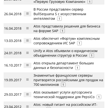
«Первую Грузовую Компанию»
1
В России представлен сервер
26.04.2018
BullSequana S с искусственным
интеллектом
1
Atos представила решения для бизнеса
16.04.2018
на форуме SAP
1
Atos обеспечит «Фортум» комплексным
13.03.2018
сопровождением ИС SAP
1
Unify и Atos объявили о юридическом
24.01.2018
объединении структур в России
1
Atos открыла департамент больших
16.10.2017
данных и безопасности
1
Знаменитые французские серверы
19.09.2017
притворятся российскими для продаж на
700 миллионов
1
Atos оказывает услуги аутсорсинга
29.03.2017
технической поддержки для PepsiСo
1
Atos: новый гигант на российском ИТ-
23.04.2012