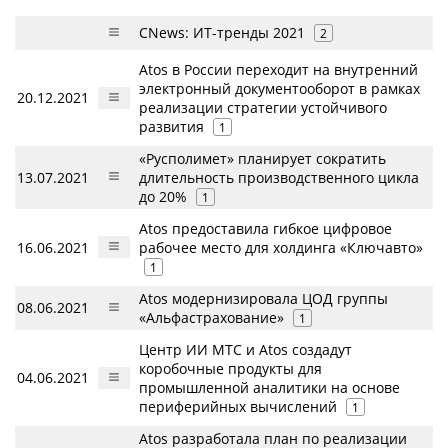
CNews: ИТ-тренды 2021
2
Atos в России переходит на внутренний
электронный документооборот в рамках
20.12.2021
реализации стратегии устойчивого
развития
1
«Русполимет» планирует сократить
13.07.2021
длительность производственного цикла
до 20%
1
Atos предоставила гибкое цифровое
16.06.2021
рабочее место для холдинга «Ключавто»
1
Atos модернизировала ЦОД группы
08.06.2021
«Альфастрахование»
1
Центр ИИ МТC и Atos создадут
коробочные продукты для
04.06.2021
промышленной аналитики на основе
периферийных вычислений
1
Atos разработала план по реализации