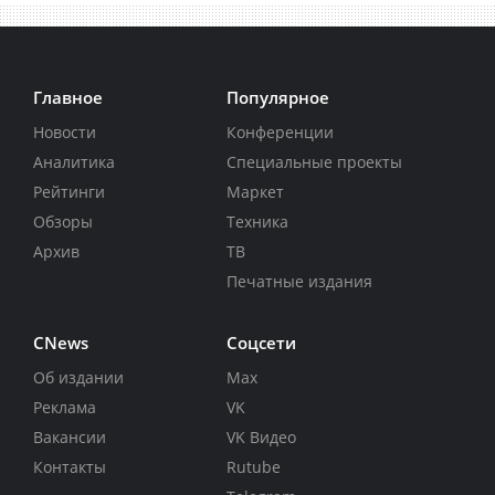
Главное
Популярное
Новости
Конференции
Аналитика
Специальные проекты
Рейтинги
Маркет
Обзоры
Техника
Архив
ТВ
Печатные издания
CNews
Соцсети
Об издании
Max
Реклама
VK
Вакансии
VK Видео
Контакты
Rutube