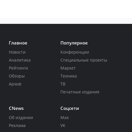
Главное
Популярное
Новости
Конференции
Аналитика
Специальные проекты
Рейтинги
Маркет
Обзоры
Техника
Архив
ТВ
Печатные издания
CNews
Соцсети
Об издании
Max
Реклама
VK