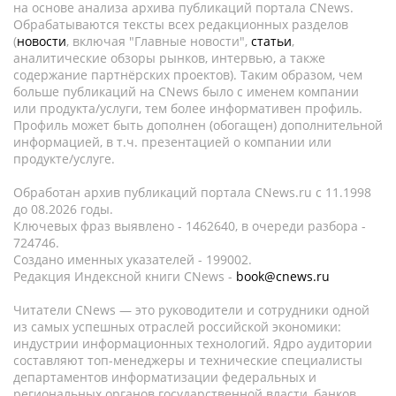
на основе анализа архива публикаций портала CNews.
Обрабатываются тексты всех редакционных разделов
(
новости
, включая "Главные новости",
статьи
,
аналитические обзоры рынков, интервью, а также
содержание партнёрских проектов). Таким образом, чем
больше публикаций на CNews было с именем компании
или продукта/услуги, тем более информативен профиль.
Профиль может быть дополнен (обогащен) дополнительной
информацией, в т.ч. презентацией о компании или
продукте/услуге.
Обработан архив публикаций портала CNews.ru c 11.1998
до 08.2026 годы.
Ключевых фраз выявлено - 1462640, в очереди разбора -
724746.
Создано именных указателей - 199002.
Редакция Индексной книги CNews -
book@cnews.ru
Читатели CNews — это руководители и сотрудники одной
из самых успешных отраслей российской экономики:
индустрии информационных технологий. Ядро аудитории
составляют топ-менеджеры и технические специалисты
департаментов информатизации федеральных и
региональных органов государственной власти, банков,