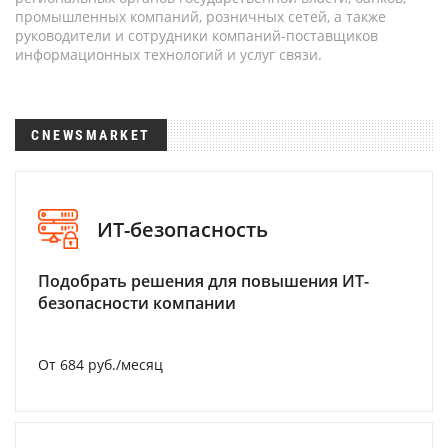
промышленных компаний, розничных сетей, а также
руководители и сотрудники компаний-поставщиков
информационных технологий и услуг связи.
CNEWSMARKET
ИТ-безопасность
Подобрать решения для повышения ИТ-
безопасности компании
От 684 руб./месяц