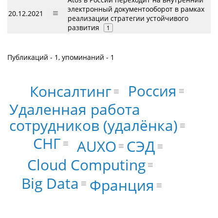
электронный документооборот в рамках
20.12.2021
реализации стратегии устойчивого
развития
1
Публикаций - 1, упоминаний - 1
Россия
Консалтинг
Удаленная работа
сотрудников (удалёнка)
СНГ
AUXO
СЭД
Cloud Computing
Big Data
Франция