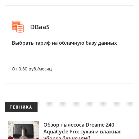
DBaaS
Выбрать тариф на облачную базу данных
От 0.80 руб./месяц
ТЕХНИКА
Обзор пылесоса Dreame Z40
AquaCycle Pro: сухая и влажная
уборка без усилий