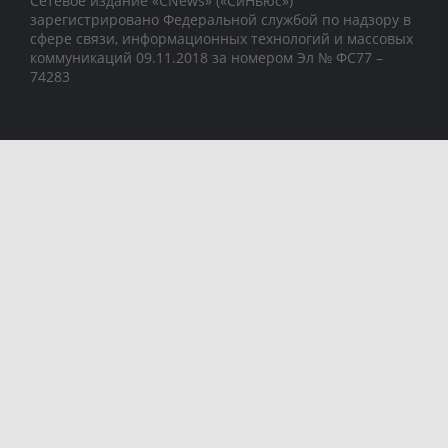
Сетевое издание «CNews» («СиНьюс»)
зарегистрировано Федеральной службой по надзору в
сфере связи, информационных технологий и массовых
коммуникаций 09.11.2018 за номером Эл № ФС77 –
74283