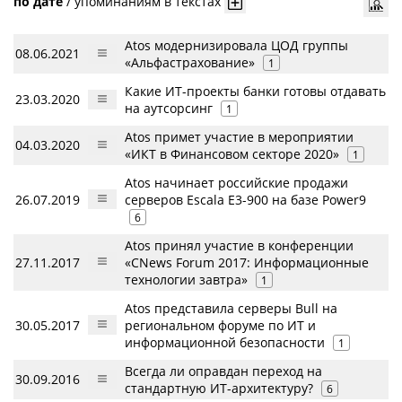
по дате
/
упоминаниям в текстах
Atos модернизировала ЦОД группы
08.06.2021
«Альфастрахование»
1
Какие ИТ-проекты банки готовы отдавать
23.03.2020
на аутсорсинг
1
Atos примет участие в мероприятии
04.03.2020
«ИКТ в Финансовом секторе 2020»
1
Atos начинает российские продажи
26.07.2019
серверов Escala E3-900 на базе Power9
6
Atos принял участие в конференции
27.11.2017
«CNews Forum 2017: Информационные
технологии завтра»
1
Atos представила серверы Bull на
30.05.2017
региональном форуме по ИТ и
информационной безопасности
1
Всегда ли оправдан переход на
30.09.2016
стандартную ИТ-архитектуру?
6