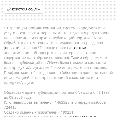
КОРОТКАЯ ССЫЛКА
* Страница-профиль компании, системы (продукта или
услуги), технологии, персоны и т.п. создается редактором
на основе анализа архива публикаций портала CNews.
Обрабатываются тексты всех редакционных разделов
(
новости
, включая "Главные новости",
статьи
,
аналитические обзоры рынков, интервью, а также
содержание партнёрских проектов). Таким образом, чем
больше публикаций на CNews было с именем компании
или продукта/услуги, тем более информативен профиль.
Профиль может быть дополнен (обогащен) дополнительной
информацией, в т.ч. презентацией о компании или
продукте/услуге.
Обработан архив публикаций портала CNews.ru c 11.1998
до 08.2026 годы.
Ключевых фраз выявлено - 1463328, в очереди разбора -
724413.
Создано именных указателей - 199231.