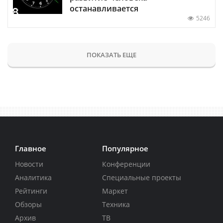
останавливается
5246
ПОКАЗАТЬ ЕЩЕ
Главное
Популярное
Новости
Конференции
Аналитика
Специальные проекты
Рейтинги
Маркет
Обзоры
Техника
Архив
ТВ