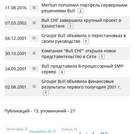
Merlion пополнил портфель серверными
11.08.2016
решениями Bull
2
Bull СНГ завершила крупный проект в
07.03.2002
Казахстане
1
Groupe Bull объявила о перестановках в
04.12.2001
своем руководстве
1
Компания "Bull СНГ" открыла новое
30.10.2001
представительство в Cети
1
Bull представила 8-процессорный SMP-
24.09.2001
сервер
4
Groupe Bull объявила финансовые
02.08.2001
результаты первого полугодия 2001 г.
1
Публикаций - 13, упоминаний - 27
Почта Банк
FinTech
Руснарбанк КБ