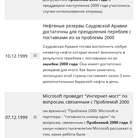
преддверии наступления 2000 года участились
случаи использования злоумыш
Нефтяные резервы Саудовской Аравии
достаточны для преодоления перебоев с
поставками из-за проблемы 2000
Саудовская Аравия готова восполнить любую
нехватку нефти которая может возникнуть в
10.12.1999
результате перебоев с поставками из-за
ошибки 2000 года
. Она имеет достаточно
резервов для этого. Как было замечено,
потенциал этой страны составляет около 3 млн.
дополнительных баррелей нефти в день.
Microsoft проведет "Интернет-мост" по
вопросам, связанным с Проблемой 2000
ом времени) "Проблема 2000: Microsoft и
07.12.1999
партнеры - "готовность номер один" по
вопросам, связанным с
Проблемой 2000 года
. В
канун нового тысячелетия Microsoft расскажет о
том, какая работа была