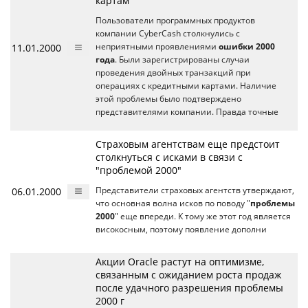
картам
Пользователи программных продуктов
компании CyberCash столкнулись с
11.01.2000
неприятными проявлениями
ошибки 2000
года
. Были зарегистрированы случаи
проведения двойных транзакций при
операциях с кредитными картами. Наличие
этой проблемы было подтверждено
представителями компании. Правда точные
Страховым агентствам еще предстоит
столкнуться с исками в связи с
"проблемой 2000"
06.01.2000
Представители страховых агентств утверждают,
что основная волна исков по поводу "
проблемы
2000
" еще впереди. К тому же этот год является
високосным, поэтому появление дополни
Акции Oracle растут на оптимизме,
связанным с ожиданием роста продаж
после удачного разрешения проблемы
2000 г