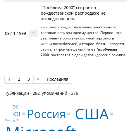
"Проблема 2000" сыграет в
рождественской распродаже не
последнюю роль
ынешнего рождества в плане электронной
09.11.1999
торговли есть два преимущества. Первое - это
увеличение роли электронной торговли в
жизни потребителей, а второе- боязнь потерять
свои электронные деньги из-за "
проблемы
2000
" заставляет людей делать дорогие покупки.
1
2
3
>
Последняя
Публикаций - 282, упоминаний - 376
США
IDC
Россия
IOI
Boeing