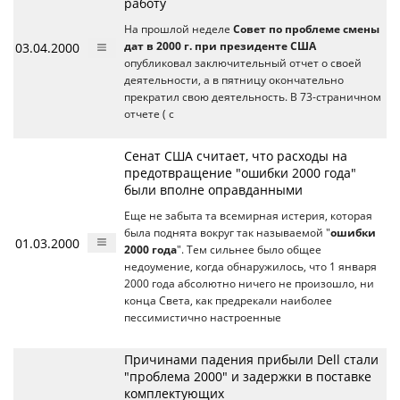
работу
На прошлой неделе
Совет по проблеме смены
03.04.2000
дат в 2000 г. при президенте США
опубликовал заключительный отчет о своей
деятельности, а в пятницу окончательно
прекратил свою деятельность. В 73-страничном
отчете ( с
Сенат США считает, что расходы на
предотвращение "ошибки 2000 года"
были вполне оправданными
Еще не забыта та всемирная истерия, которая
была поднята вокруг так называемой "
ошибки
01.03.2000
2000 года
". Тем сильнее было общее
недоумение, когда обнаружилось, что 1 января
2000 года абсолютно ничего не произошло, ни
конца Света, как предрекали наиболее
пессимистично настроенные
Причинами падения прибыли Dell стали
"проблема 2000" и задержки в поставке
комплектующих