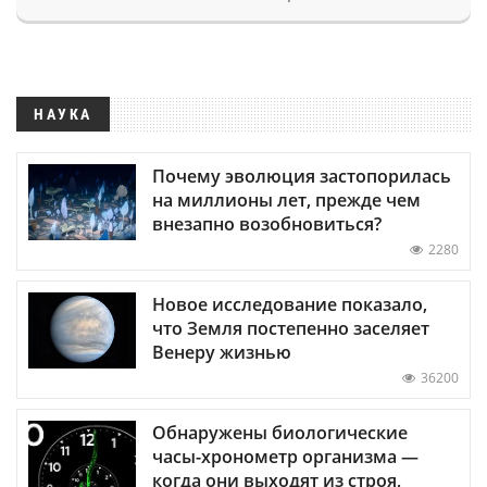
НАУКА
Почему эволюция застопорилась
на миллионы лет, прежде чем
внезапно возобновиться?
2280
Новое исследование показало,
что Земля постепенно заселяет
Венеру жизнью
36200
Обнаружены биологические
часы-хронометр организма —
когда они выходят из строя,