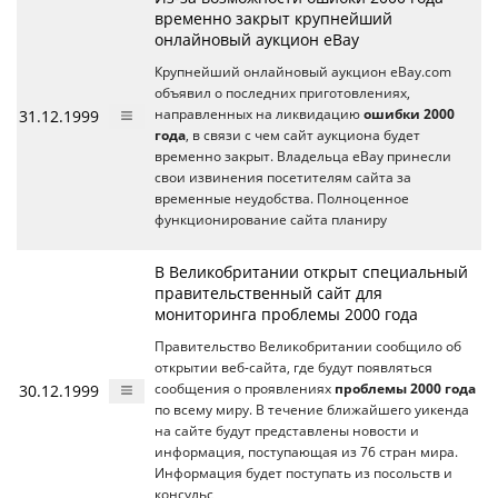
временно закрыт крупнейший
онлайновый аукцион eBay
Крупнейший онлайновый аукцион eBay.com
объявил о последних приготовлениях,
31.12.1999
направленных на ликвидацию
ошибки 2000
года
, в связи с чем сайт аукциона будет
временно закрыт. Владельца eBay принесли
свои извинения посетителям сайта за
временные неудобства. Полноценное
функционирование сайта планиру
В Великобритании открыт специальный
правительственный сайт для
мониторинга проблемы 2000 года
Правительство Великобритании сообщило об
открытии веб-сайта, где будут появляться
30.12.1999
сообщения о проявлениях
проблемы 2000 года
по всему миру. В течение ближайшего уикенда
на сайте будут представлены новости и
информация, поступающая из 76 стран мира.
Информация будет поступать из посольств и
консульс