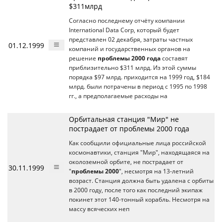
$311млрд
Согласно последнему отчёту компании
International Data Corp, который будет
представлен 02 декабря, затраты частных
01.12.1999
компаний и государственных органов на
решение
проблемы 2000 года
составят
приблизительно $311 млрд. Из этой суммы
порядка $97 млрд. приходится на 1999 год, $184
млрд. были потрачены в период с 1995 по 1998
гг., а предполагаемые расходы на
Орбитальная станция "Мир" не
пострадает от проблемы 2000 года
Как сообщили официальные лица российской
космонавтики, станция "Мир", находящаяся на
околоземной орбите, не пострадает от
30.11.1999
"
проблемы 2000
", несмотря на 13-летний
возраст. Станция должна быть удалена с орбиты
в 2000 году, после того как последний экипаж
покинет этот 140-тонный корабль. Несмотря на
массу всяческих неп