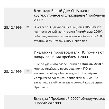
В четверг Белый Дом США начнет
круглосуточное отслеживание "проблемы
2000"
28.12.1999
В четверг, 30 декабря, Белый Дом США начнет
круглосуточный мониторинг "
проблемы 2000
",
собирая данные о возможных проблемах в 180
странах и 50 штатах США. Центр про
Индийские производители ПО пожинают
плоды решения проблемы 2000
Ещё до удачного разрешения
проблемы 2000
г.
многие индйские производители ПО, в
28.12.1999
частности Infosys Technologies Ltd. и Satyam
Computer Services Ltd., привлекли внимание
заказчиков в области электронной коммерции.
Приблизи
Вслед за "Проблемой 2000" обнаружилась
"Проблема 1900"