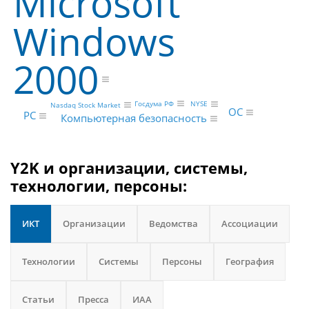
Microsoft
Windows
2000
Госдума РФ
NYSE
Nasdaq Stock Market
ОС
PC
Компьютерная безопасность
Y2K и организации, системы,
технологии, персоны:
ИКТ
Организации
Ведомства
Ассоциации
Технологии
Системы
Персоны
География
Статьи
Пресса
ИАА