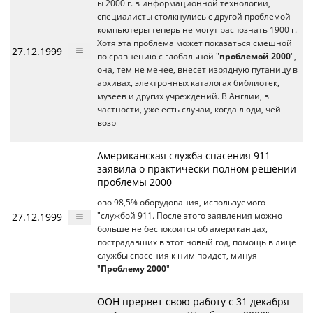
ы 2000 г. в информационной технологии,
специалисты столкнулись с другой проблемой -
компьютеры теперь не могут распознать 1900 г.
Хотя эта проблема может показаться смешной
27.12.1999
по сравнению с глобальной "
проблемой 2000
",
она, тем не менее, внесет изрядную путаницу в
архивах, электронных каталогах библиотек,
музеев и других учреждений. В Англии, в
частности, уже есть случаи, когда люди, чей
возр
Американская служба спасения 911
заявила о практически полном решении
проблемы 2000
ово 98,5% оборудования, используемого
27.12.1999
"службой 911. После этого заявления можно
больше не беспокоится об американцах,
пострадавших в этот новый год, помощь в лице
службы спасения к ним придет, минуя
"
Проблему 2000
"
ООН прервет свою работу с 31 декабря