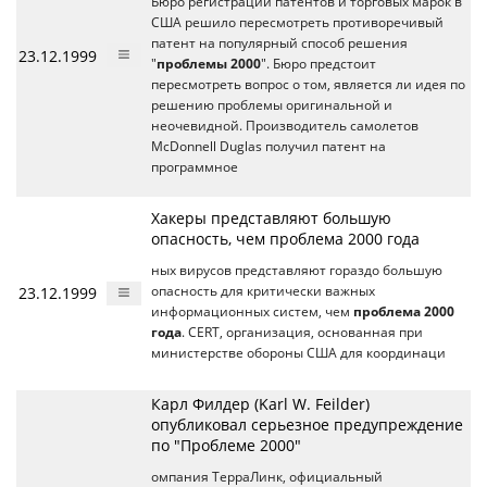
Бюро регистрации патентов и торговых марок в
США решило пересмотреть противоречивый
патент на популярный способ решения
23.12.1999
"
проблемы 2000
". Бюро предстоит
пересмотреть вопрос о том, является ли идея по
решению проблемы оригинальной и
неочевидной. Производитель самолетов
McDonnell Duglas получил патент на
программное
Хакеры представляют большую
опасность, чем проблема 2000 года
ных вирусов представляют гораздо большую
23.12.1999
опасность для критически важных
информационных систем, чем
проблема 2000
года
. CERT, организация, основанная при
министерстве обороны США для координаци
Карл Филдер (Karl W. Feilder)
опубликовал серьезное предупреждение
по "Проблеме 2000"
омпания ТерраЛинк, официальный