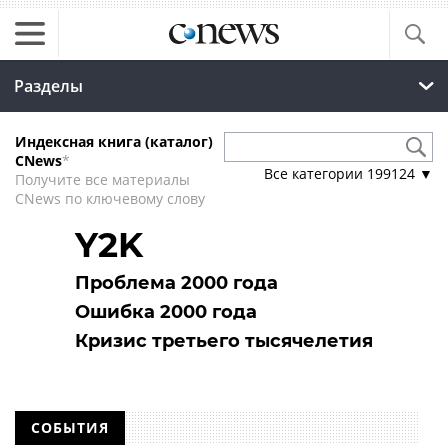
Разделы
Индексная книга (каталог)
CNews
*
Все категории
199124
▼
Получите все материалы
CNews по ключевому слову
Y2K
Проблема 2000 года
Ошибка 2000 года
Кризис третьего тысячелетия
СОБЫТИЯ