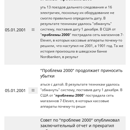
уть 13 поездов дальнего следования и 16
электричек, поскольку их оборудование не
смогло правильно определить дату. В
результате техникам удалось "обмануть"
05.01.2001
систему, поставив дату 1 декабря. В США от
"
проблемы 2000
" пострадала сеть магазинов 7-
Eleven, в которых кассовые аппараты почему-то
решили, что наступил не 2001, а 1901 год. Та же
история произошла в шведском банке
Nordbanken, в результ
"Проблема 2000" продолжает приносить
убытки
аться с датой. В результате техникам удалось
05.01.2001
"обмануть" систему, поставив дату 1 декабря. В
США от "
проблемы 2000
" пострадала сеть
магазинов 7-Eleven, в которых кассовые
аппараты почему-то реши
Совет по "проблеме 2000" опубликовал
заключительный отчет и прекратил