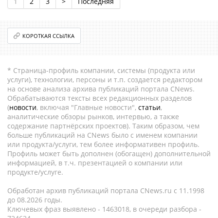
1
2
3
>
Последняя
КОРОТКАЯ ССЫЛКА
* Страница-профиль компании, системы (продукта или
услуги), технологии, персоны и т.п. создается редактором
на основе анализа архива публикаций портала CNews.
Обрабатываются тексты всех редакционных разделов
(
новости
, включая "Главные новости",
статьи
,
аналитические обзоры рынков, интервью, а также
содержание партнёрских проектов). Таким образом, чем
больше публикаций на CNews было с именем компании
или продукта/услуги, тем более информативен профиль.
Профиль может быть дополнен (обогащен) дополнительной
информацией, в т.ч. презентацией о компании или
продукте/услуге.
Обработан архив публикаций портала CNews.ru c 11.1998
до 08.2026 годы.
Ключевых фраз выявлено - 1463018, в очереди разбора -