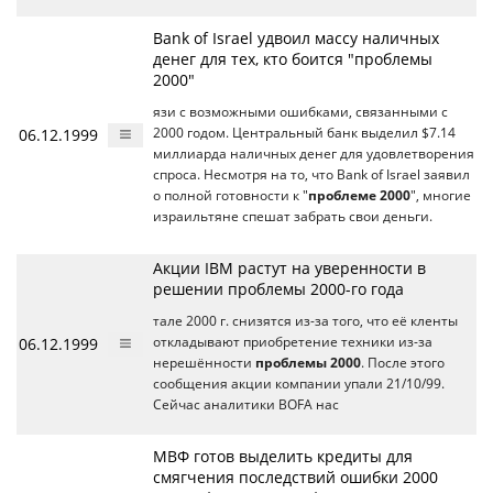
Bank of Israel удвоил массу наличных
денег для тех, кто боится "проблемы
2000"
язи с возможными ошибками, связанными с
06.12.1999
2000 годом. Центральный банк выделил $7.14
миллиарда наличных денег для удовлетворения
спроса. Несмотря на то, что Bank of Israel заявил
о полной готовности к "
проблеме 2000
", многие
израильтяне спешат забрать свои деньги.
Акции IBM растут на уверенности в
решении проблемы 2000-го года
тале 2000 г. снизятся из-за того, что её кленты
06.12.1999
откладывают приобретение техники из-за
нерешённости
проблемы 2000
. После этого
сообщения акции компании упали 21/10/99.
Сейчас аналитики BOFA нас
МВФ готов выделить кредиты для
смягчения последствий ошибки 2000