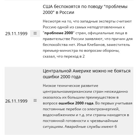
США беспокоятся по поводу "проблемы
2000" в России
Несмотря на то, что западные эксперты считают
Россию одной из самых неподготовленных к
29.11.1999
"
проблеме 2000
" стран, официальные лица в
правительстве России заявляют, что причин для
беспокойства нет. Илья Клебанов, заместитель
премьер-министра по вопросам обороны,
сказал, что переход в 2
Центральной Америке можно не бояться
ошибки 2000 года
Низкое техническое развитие
центральноамериканским стран неожиданно
оказалось их большим преимуществом в
26.11.1999
вопросе
ошибки 2000 года
. Во первых учитывая
постоянные перебои со электроэнергией,
водоснабжением и т.д. эти страны находятся в
постоянной готовности к чрезвычайным
ситуациям. Аварийные службы имеют б