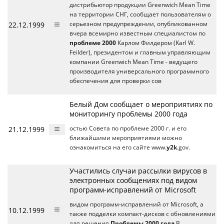
дистрибьютор продукции Greenwich Mean Time
на территории СНГ, сообщает пользователям о
22.12.1999
серьезном предупреждении, опубликованном
вчера всемирно известным специалистом по
проблеме 2000
Карлом Филдером (Karl W.
Feilder), президентом и главным управляющим
компании Greenwich Mean Time - ведущего
производителя универсального программного
обеспечения для проверки сов
Белый Дом сообщает о мероприятиях по
мониторингу проблемы 2000 года
21.12.1999
остью Совета по проблеме 2000 г. и его
ближайшими мероприятиями можно
ознакомиться на его сайте www.
y2k
.gov.
Участились случаи рассылки вирусов в
электронных сообщениях под видом
программ-исправлений от Microsoft
видом программ-исправлений от Microsoft, а
10.12.1999
также подделки компакт-дисков с обновлениями
для решения
Проблемы 2000 года
В