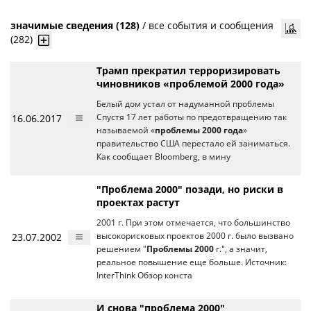
значимые сведения (128)
/
все события и сообщения
(282)
Трамп прекратил терроризировать
чиновников «проблемой 2000 года»
Белый дом устал от надуманной проблемы
16.06.2017
Спустя 17 лет работы по предотвращению так
называемой «
проблемы 2000 года
»
правительство США перестало ей заниматься.
Как сообщает Bloomberg, в мину
"Проблема 2000" позади, но риски в
проектах растут
2001 г. При этом отмечается, что большинство
23.07.2002
высокорисковых проектов 2000 г. было вызвано
решением "
Проблемы 2000
г.", а значит,
реальное повышение еще больше. Источник:
InterThink Обзор конста
И снова "проблема 2000"