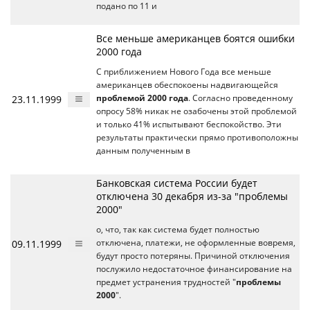
подано по 11 и
Все меньше американцев боятся ошибки
2000 года
С приближением Нового Года все меньше
американцев обеспокоены надвигающейся
23.11.1999
проблемой 2000 года
. Согласно проведенному
опросу 58% никак не озабочены этой проблемой
и только 41% испытывают беспокойство. Эти
результаты практически прямо противоположны
данным полученным в
Банковская система России будет
отключена 30 декабря из-за "проблемы
2000"
о, что, так как система будет полностью
09.11.1999
отключена, платежи, не оформленные вовремя,
будут просто потеряны. Причиной отключения
послужило недостаточное финансирование на
предмет устранения трудностей "
проблемы
2000
".