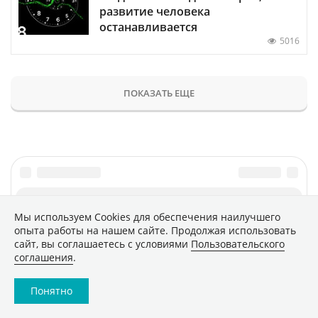
развитие человека
останавливается
5016
ПОКАЗАТЬ ЕЩЕ
Мы используем Сookies для обеспечения наилучшего
Главное
Популярное
опыта работы на нашем сайте. Продолжая использовать
сайт, вы соглашаетесь с условиями
Пользовательского
Новости
Конференции
соглашения
.
Аналитика
Специальные проекты
Рейтинги
Маркет
Понятно
Обзоры
Техника