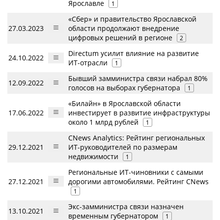
Ярославле
1
«Сбер» и правительство Ярославской
27.03.2023
области продолжают внедрение
цифровых решений в регионе
2
Directum усилит влияние на развитие
24.10.2022
ИТ-отрасли
1
Бывший замминистра связи набрал 80%
12.09.2022
голосов на выборах губернатора
1
«Билайн» в Ярославской области
17.06.2022
инвестирует в развитие инфраструктуры
около 1 млрд рублей
1
CNews Analytics: Рейтинг региональных
29.12.2021
ИТ-руководителей по размерам
недвижимости
1
Региональные ИТ-чиновники с самыми
27.12.2021
дорогими автомобилями. Рейтинг CNews
1
Экс-замминистра связи назначен
13.10.2021
временным губернатором
1