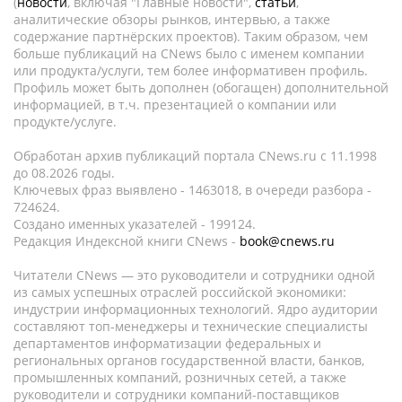
(
новости
, включая "Главные новости",
статьи
,
аналитические обзоры рынков, интервью, а также
содержание партнёрских проектов). Таким образом, чем
больше публикаций на CNews было с именем компании
или продукта/услуги, тем более информативен профиль.
Профиль может быть дополнен (обогащен) дополнительной
информацией, в т.ч. презентацией о компании или
продукте/услуге.
Обработан архив публикаций портала CNews.ru c 11.1998
до 08.2026 годы.
Ключевых фраз выявлено - 1463018, в очереди разбора -
724624.
Создано именных указателей - 199124.
Редакция Индексной книги CNews -
book@cnews.ru
Читатели CNews — это руководители и сотрудники одной
из самых успешных отраслей российской экономики:
индустрии информационных технологий. Ядро аудитории
составляют топ-менеджеры и технические специалисты
департаментов информатизации федеральных и
региональных органов государственной власти, банков,
промышленных компаний, розничных сетей, а также
руководители и сотрудники компаний-поставщиков