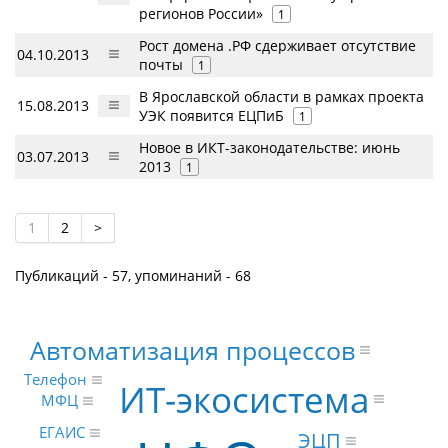
регионов России»
1
Рост домена .РФ сдерживает отсутствие
04.10.2013
почты
1
В Ярославской области в рамках проекта
15.08.2013
УЭК появится ЕЦПиБ
1
Новое в ИКТ-законодательстве: июнь
03.07.2013
2013
1
1
2
>
Публикаций - 57, упоминаний - 68
Автоматизация процессов
Телефон
ИТ-экосистема
МФЦ
ЕГАИС
ЭЦП