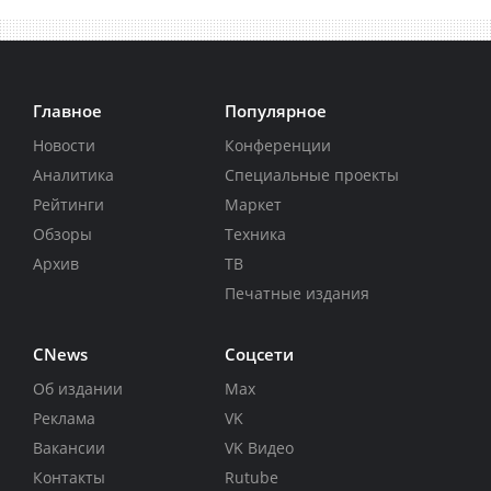
Главное
Популярное
Новости
Конференции
Аналитика
Специальные проекты
Рейтинги
Маркет
Обзоры
Техника
Архив
ТВ
Печатные издания
CNews
Соцсети
Об издании
Max
Реклама
VK
Вакансии
VK Видео
Контакты
Rutube