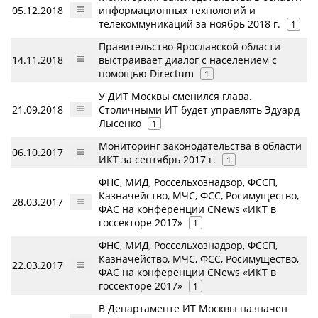
05.12.2018
информационных технологий и
телекоммуникаций за ноябрь 2018 г.
1
Правительство Ярославской области
14.11.2018
выстраивает диалог с населением с
помощью Directum
1
У ДИТ Москвы сменился глава.
21.09.2018
Столичными ИТ будет управлять Эдуард
Лысенко
1
Мониторинг законодательства в области
06.10.2017
ИКТ за сентябрь 2017 г.
1
ФНС, МИД, Россельхознадзор, ФССП,
Казначейство, МЧС, ФСС, Росимущество,
28.03.2017
ФАС на конференции CNews «ИКТ в
госсекторе 2017»
1
ФНС, МИД, Россельхознадзор, ФССП,
Казначейство, МЧС, ФСС, Росимущество,
22.03.2017
ФАС на конференции CNews «ИКТ в
госсекторе 2017»
1
В Департаменте ИТ Москвы назначен