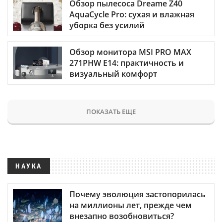
Обзор пылесоса Dreame Z40
AquaCycle Pro: сухая и влажная
уборка без усилий
Обзор монитора MSI PRO MAX
271PHW E14: практичность и
визуальный комфорт
ПОКАЗАТЬ ЕЩЕ
НАУКА
Почему эволюция застопорилась
на миллионы лет, прежде чем
внезапно возобновиться?