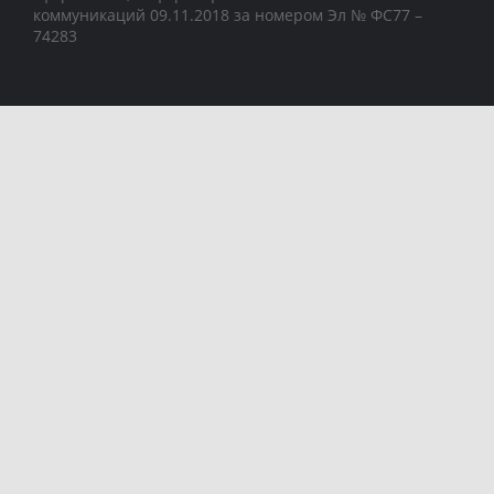
коммуникаций 09.11.2018 за номером Эл № ФС77 –
74283