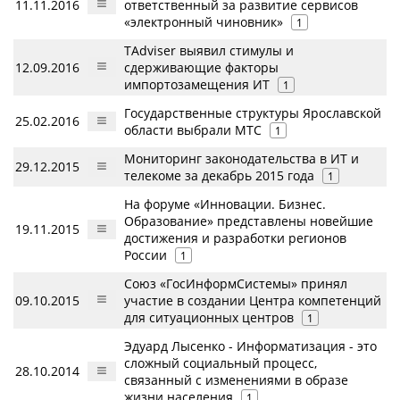
11.11.2016
ответственный за развитие сервисов
«электронный чиновник»
1
TAdviser выявил стимулы и
12.09.2016
сдерживающие факторы
импортозамещения ИТ
1
Государственные структуры Ярославской
25.02.2016
области выбрали МТС
1
Мониторинг законодательства в ИТ и
29.12.2015
телекоме за декабрь 2015 года
1
На форуме «Инновации. Бизнес.
Образование» представлены новейшие
19.11.2015
достижения и разработки регионов
России
1
Союз «ГосИнформСистемы» принял
09.10.2015
участие в создании Центра компетенций
для ситуационных центров
1
Эдуард Лысенко - Информатизация - это
сложный социальный процесс,
28.10.2014
связанный с изменениями в образе
жизни населения
1