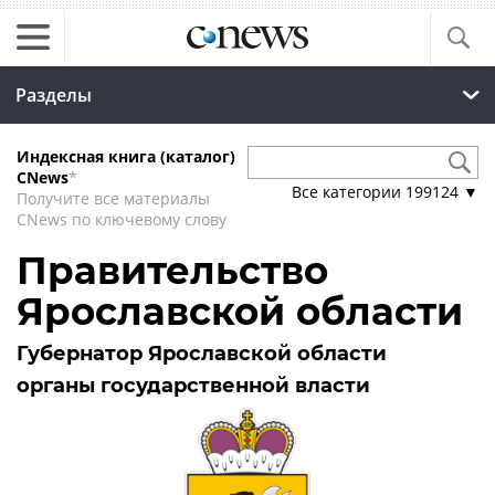
Разделы
Индексная книга (каталог)
CNews
*
Все категории
199124
▼
Получите все материалы
CNews по ключевому слову
Правительство
Ярославской области
Губернатор Ярославской области
органы государственной власти