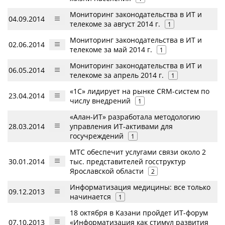
Мониторинг законодательства в ИТ и
04.09.2014
телекоме за август 2014 г.
1
Мониторинг законодательства в ИТ и
02.06.2014
телекоме за май 2014 г.
1
Мониторинг законодательства в ИТ и
06.05.2014
телекоме за апрель 2014 г.
1
«1С» лидирует на рынке CRM-систем по
23.04.2014
числу внедрений
1
«Алан-ИТ» разработала методологию
28.03.2014
управления ИТ-активами для
госучреждений
1
МТС обеспечит услугами связи около 2
30.01.2014
тыс. представителей госструктур
Ярославской области
2
Информатизация медицины: все только
09.12.2013
начинается
1
18 октября в Казани пройдет ИТ-форум
07.10.2013
«Информатизация как стимул развития