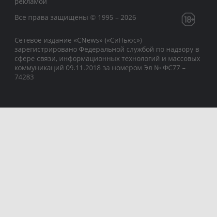
рекламой
Все права защищены © 1995 – 2026
Сетевое издание «CNews» («СиНьюс»)
зарегистрировано Федеральной службой по надзору в
сфере связи, информационных технологий и массовых
коммуникаций 09.11.2018 за номером Эл № ФС77 –
74283