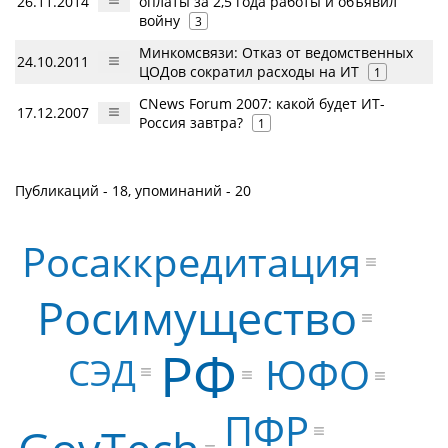
26.11.2014
оплаты за 2,5 года работы и объявил
войну
3
Минкомсвязи: Отказ от ведомственных
24.10.2011
ЦОДов сократил расходы на ИТ
1
CNews Forum 2007: какой будет ИТ-
17.12.2007
Россия завтра?
1
Публикаций - 18, упоминаний - 20
Росаккредитация
Росимущество
РФ
ЮФО
СЭД
ПФР