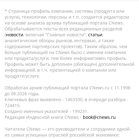
* Страница-профиль компании, системы (продукта или
услуги), технологии, персоны и т.п. создается редактором
на основе анализа архива публикаций портала CNews.
Обрабатываются тексты всех редакционных разделов
(
новости
, включая "Главные новости",
статьи
,
аналитические обзоры рынков, интервью, а также
содержание партнёрских проектов). Таким образом, чем
больше публикаций на CNews было с именем компании
или продукта/услуги, тем более информативен профиль.
Профиль может быть дополнен (обогащен) дополнительной
информацией, в т.ч. презентацией о компании или
продукте/услуге.
Обработан архив публикаций портала CNews.ru c 11.1998
до 08.2026 годы.
Ключевых фраз выявлено - 1463330, в очереди разбора -
724415.
Создано именных указателей - 199231.
Редакция Индексной книги CNews -
book@cnews.ru
Читатели CNews — это руководители и сотрудники одной
из самых успешных отраслей российской экономики: