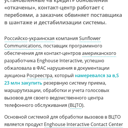
установленные «в кредит» обновления
«откачены», контакт-центр работает с
перебоями, а заказчик обвиняет поставщика
в шантаже и дестабилизации системы.
Российско
-
украинская
компания
Sunflower
Communications
, поставщик программного
обеспечения для контакт-центров
американского
разработчика Enghouse Interactive, успешно
обжаловала в ФАС нарушения в документации
аукциона
Росреестра
, который
намеревался за
23 млн закупить
резервную систему приема,
маршрутизации, обработки и учета голосовых
вызовов для своего ведомственного центра
телефонного обслуживания (
ВЦТО
).
Основной системой для обработки вызовов в ВЦТО
является продукт
Enghouse Interactive Contact Center