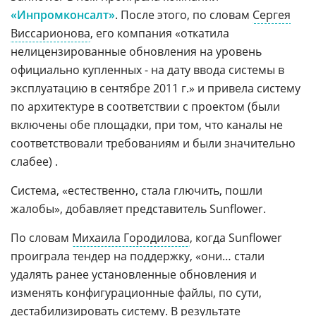
«Инпромконсалт»
. После этого, по словам
Сергея
Виссарионова
, его компания «откатила
нелицензированные обновления на уровень
официально купленных - на дату ввода системы в
эксплуатацию в сентябре 2011 г.» и привела систему
по архитектуре в соответствии с проектом (были
включены обе площадки, при том, что каналы не
соответствовали требованиям и были значительно
слабее) .
Система, «естественно, стала глючить, пошли
жалобы», добавляет представитель Sunflower.
По словам
Михаила Городилова
, когда Sunflower
проиграла тендер на поддержку, «они… стали
удалять ранее установленные обновления и
изменять конфигурационные файлы, по сути,
дестабилизировать систему. В результате