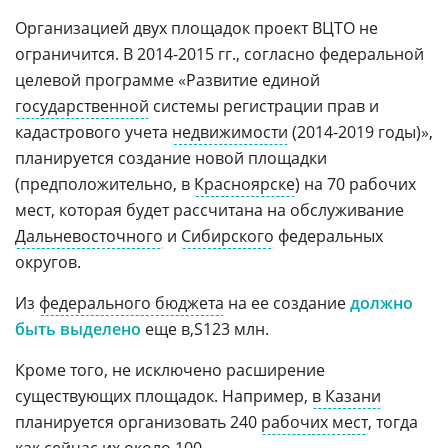
Организацией двух площадок проект ВЦТО не
ограничится. В 2014-2015 гг., согласно федеральной
целевой программе «Развитие единой
государственной
системы регистрации прав и
кадастрового учета
недвижимости
(2014-2019 годы)»,
планируется создание новой площадки
(предположительно, в
Красноярске
) на 70 рабочих
мест, которая будет рассчитана на обслуживание
Дальневосточного
и
Сибирского
федеральных
округов.
Из
федерального бюджета
на ее создание
должно
быть выделено
еще
123 млн.
Кроме того, не исключено расширение
существующих площадок. Например,
в Казани
планируется организовать 240
рабочих мест
, тогда
как сейчас их около 100.