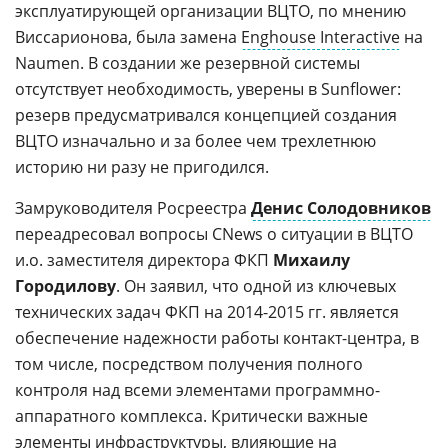
эксплуатирующей организации ВЦТО, по мнению
Виссарионова, была замена
Enghouse Interactive
на
Naumen. В создании же резервной системы
отсутствует необходимость, уверены в Sunflower:
резерв предусматривался концепцией создания
ВЦТО изначально и за более чем трехлетнюю
историю ни разу не пригодился.
Замруководителя Росреестра
Денис Солодовников
переадресовал вопросы CNews о ситуации в ВЦТО
и.о. заместителя директора ФКП
Михаилу
Городилову
. Он заявил, что одной из ключевых
технических задач ФКП на 2014-2015 гг. является
обеспечение надежности работы контакт-центра, в
том числе, посредством получения полного
контроля над всеми элементами программно-
аппаратного комплекса. Критически важные
элементы инфраструктуры, влияющие на