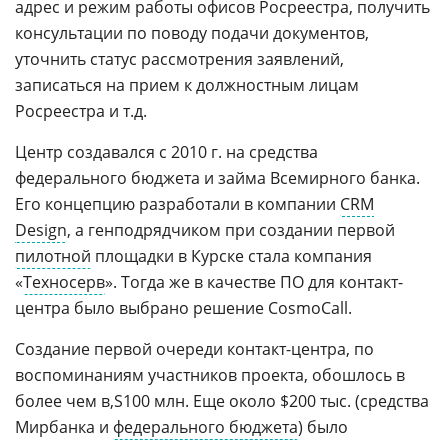
адрес и режим работы офисов Росреестра, получить
консультации по поводу подачи документов,
уточнить статус рассмотрения заявлений,
записаться на прием к должностным лицам
Росреестра и т.д.
Центр создавался с 2010 г. на средства
федерального бюджета и займа Всемирного банка.
Его концепцию разработали в компании
CRM
Design
, а генподрядчиком при создании первой
пилотной
площадки в Курске стала компания
«
Техносерв
». Тогда же в качестве ПО для контакт-
центра было выбрано решение CosmoCall.
Создание первой очереди контакт-центра, по
воспоминаниям участников проекта, обошлось в
более чем
100 млн. Еще около $200 тыс. (средства
Мирбанка и
федерального бюджета
) было