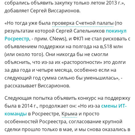
собрались объявить закупку только летом 2013 г.»,
добавляет Сергей Виссарионов.
«Но тогда уже была
проверка Счетной палаты
(по
результатам которой Сергей Сапельников
покинул
Росреестр
, - прим. CNews), и ФКП не стал рисковать с
объявлением поддержки на полгода на
18 млн
(или около того). Они никогда бы не смогли
объяснить, что из-за их «расторопности» это долги
за два года и четыре месяца, особенно если на
следующий год сумма сильно бы уменьшилась», -
рассказывает Виссарионов.
Следующая попытка объявить конкурс на поддержку
была в 2014 г., продолжает он: «Но из-за
смены ИТ-
команды
в Росреестре,
Крыма
и просто
особенностей Росреестра, согласование крупной
сделки прошло только в мае, и мы снова оказались в