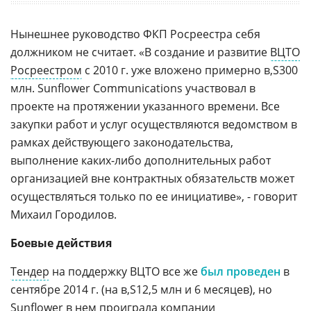
Нынешнее руководство ФКП Росреестра себя
должником не считает. «В создание и развитие
ВЦТО
Росреестром
с 2010 г. уже вложено примерно
300
млн. Sunflower Communications участвовал в
проекте на протяжении указанного времени. Все
закупки работ и услуг осуществляются ведомством в
рамках действующего законодательства,
выполнение каких-либо дополнительных работ
организацией вне контрактных обязательств может
осуществляться только по ее инициативе», - говорит
Михаил Городилов.
Боевые действия
Тендер
на поддержку ВЦТО все же
был проведен
в
сентябре 2014 г. (на
12,5 млн и 6 месяцев), но
Sunflower в нем проиграла компании