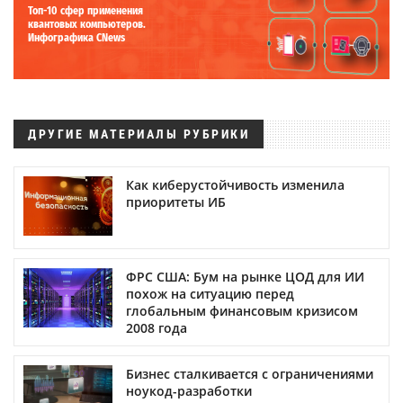
Топ-10 сфер применения
квантовых компьютеров.
Инфографика CNews
ДРУГИЕ МАТЕРИАЛЫ РУБРИКИ
Как киберустойчивость изменила
приоритеты ИБ
ФРС США: Бум на рынке ЦОД для ИИ
похож на ситуацию перед
глобальным финансовым кризисом
2008 года
Бизнес сталкивается с ограничениями
ноукод-разработки