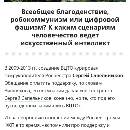
Всеобщее благоденствие,
робокоммунизм или цифровой
фашизм? К каким сценариям
человечество ведет
искусственный интеллект
В 2009-2013 гг. создание ВЦТО курировал
замруководителя Росреестра
Сергей Сапельников
.
Обещание оплатить поддержку, по словам
Вишнякова, его компании давал «не конкретно
Сергей Сапельников
, конечно, но те, кто под его
руководством занимались ВЦТО».
Из-за непростых отношений между
Росреестром
и
ФКП в то время, «вспомнили про поддержку и