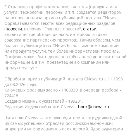
* Страница-профиль компании, системы (продукта или
услуги), технологии, персоны и т.п. создается редактором
на основе анализа архива публикаций портала CNews.
Обрабатываются тексты всех редакционных разделов
(
новости
, включая "Главные новости",
статьи
,
аналитические обзоры рынков, интервью, а также
содержание партнёрских проектов). Таким образом, чем
больше публикаций на CNews было с именем компании
или продукта/услуги, тем более информативен профиль.
Профиль может быть дополнен (обогащен) дополнительной
информацией, в т.ч. презентацией о компании или
продукте/услуге.
Обработан архив публикаций портала CNews.ru c 11.1998
до 08.2026 годы.
Ключевых фраз выявлено - 1463330, в очереди разбора -
724415.
Создано именных указателей - 199231.
Редакция Индексной книги CNews -
book@cnews.ru
Читатели CNews — это руководители и сотрудники одной
из самых успешных отраслей российской экономики:
индустрии информационных технологий. Ядро аудитории