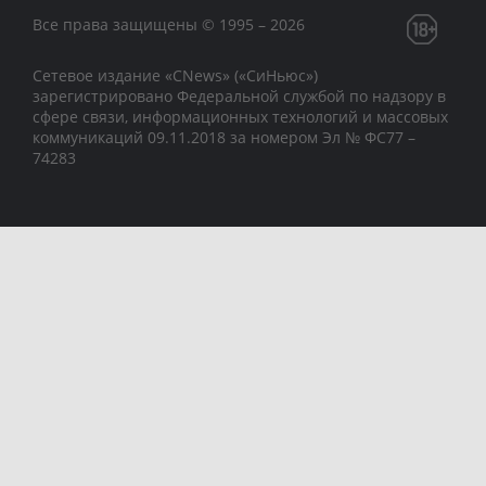
Все права защищены © 1995 – 2026
Сетевое издание «CNews» («СиНьюс»)
зарегистрировано Федеральной службой по надзору в
сфере связи, информационных технологий и массовых
коммуникаций 09.11.2018 за номером Эл № ФС77 –
74283