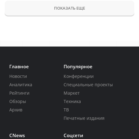
ПОКАЗАТЬ ЕЩЕ
Главное
Популярное
Новости
Конференции
Аналитика
Специальные проекты
Рейтинги
Маркет
Обзоры
Техника
Архив
ТВ
Печатные издания
CNews
Соцсети