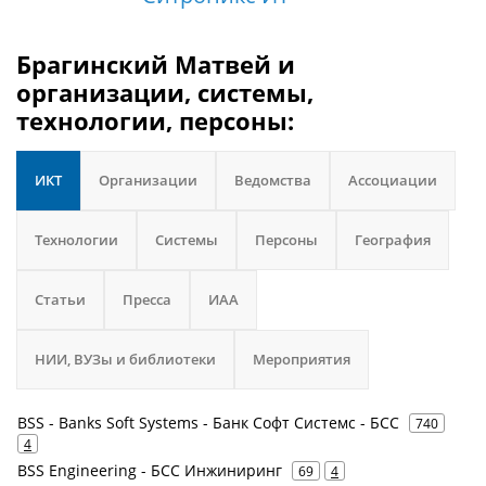
Брагинский Матвей и
организации, системы,
технологии, персоны:
ИКТ
Организации
Ведомства
Ассоциации
Технологии
Системы
Персоны
География
Статьи
Пресса
ИАА
НИИ, ВУЗы и библиотеки
Мероприятия
BSS - Banks Soft Systems - Банк Софт Системс - БСС
740
4
BSS Engineering - БСС Инжиниринг
69
4