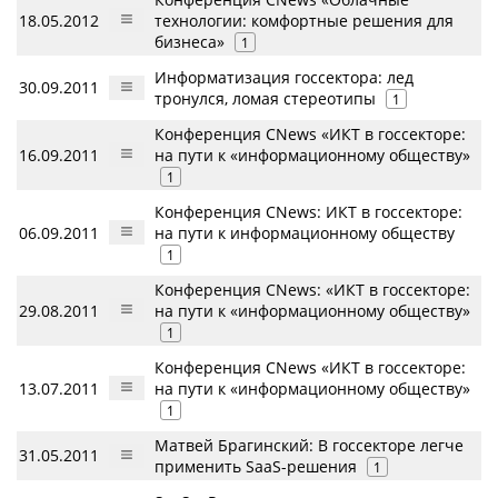
18.05.2012
технологии: комфортные решения для
бизнеса»
1
Информатизация госсектора: лед
30.09.2011
тронулся, ломая стереотипы
1
Конференция CNews «ИКТ в госсекторе:
16.09.2011
на пути к «информационному обществу»
1
Конференция CNews: ИКТ в госсекторе:
06.09.2011
на пути к информационному обществу
1
Конференция CNews: «ИКТ в госсекторе:
29.08.2011
на пути к «информационному обществу»
1
Конференция CNews «ИКТ в госсекторе:
13.07.2011
на пути к «информационному обществу»
1
Матвей Брагинский: В госсекторе легче
31.05.2011
применить SaaS-решения
1