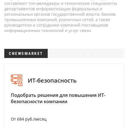
составляют топ-менеджеры и технические специалисты
департаментов информатизации федеральных и
региональных органов государственной власти, банков,
промышленных компаний, розничных сетей, а также
руководители и сотрудники компаний-поставщиков
информационных технологий и услуг связи.
CNEWSMARKET
ИТ-безопасность
Подобрать решения для повышения ИТ-
безопасности компании
От 684 руб./месяц