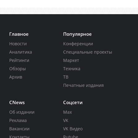
Главное
Популярное
Новости
Конференции
Аналитика
Специальные проекты
Рейтинги
Маркет
Обзоры
Техника
Архив
ТВ
Печатные издания
CNews
Соцсети
Об издании
Max
Реклама
VK
Вакансии
VK Видео
Контакты
Rutube