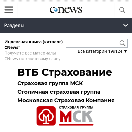
Разделы
Индексная книга (каталог)
CNews
*
Все категории
199124
▼
Получите все материалы
CNews по ключевому слову
ВТБ Страхование
Страховая группа МСК
Столичная страховая группа
Московская Страховая Компания