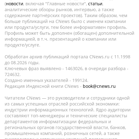
(
новости
, включая "Главные новости",
статьи
,
аналитические обзоры рынков, интервью, а также
содержание партнёрских проектов). Таким образом, чем
больше публикаций на CNews было с именем компании
или продукта/услуги, тем более информативен профиль.
Профиль может быть дополнен (обогащен) дополнительной
информацией, в т.ч. презентацией о компании или
продукте/услуге.
Обработан архив публикаций портала CNews.ru c 11.1998
до 08.2026 годы.
Ключевых фраз выявлено - 1463026, в очереди разбора -
724632.
Создано именных указателей - 199124.
Редакция Индексной книги CNews -
book@cnews.ru
Читатели CNews — это руководители и сотрудники одной
из самых успешных отраслей российской экономики:
индустрии информационных технологий. Ядро аудитории
составляют топ-менеджеры и технические специалисты
департаментов информатизации федеральных и
региональных органов государственной власти, банков,
промышленных компаний, розничных сетей, а также