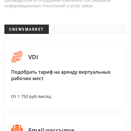
руководители и сотрудники компаний-поставщиков
информационных технологий и услуг связи.
CNEWSMARKET
VDI
Подобрать тариф на аренду виртуальных
рабочих мест
От 1 750 руб./месяц
Email-рассылки