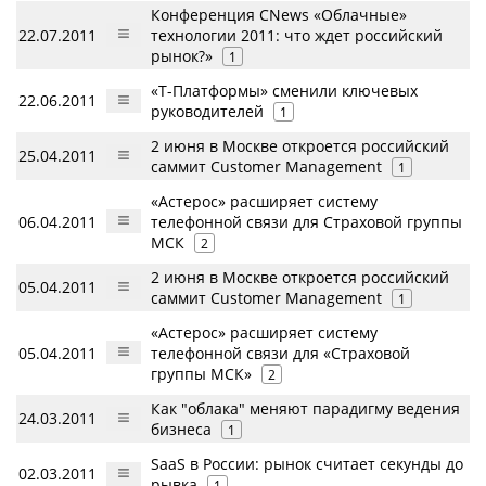
Конференция CNews «Облачные»
22.07.2011
технологии 2011: что ждет российский
рынок?»
1
«Т-Платформы» сменили ключевых
22.06.2011
руководителей
1
2 июня в Москве откроется российский
25.04.2011
саммит Customer Management
1
«Астерос» расширяет систему
06.04.2011
телефонной связи для Страховой группы
МСК
2
2 июня в Москве откроется российский
05.04.2011
саммит Customer Management
1
«Астерос» расширяет систему
05.04.2011
телефонной связи для «Страховой
группы МСК»
2
Как "облака" меняют парадигму ведения
24.03.2011
бизнеса
1
SaaS в России: рынок считает секунды до
02.03.2011
рывка
1