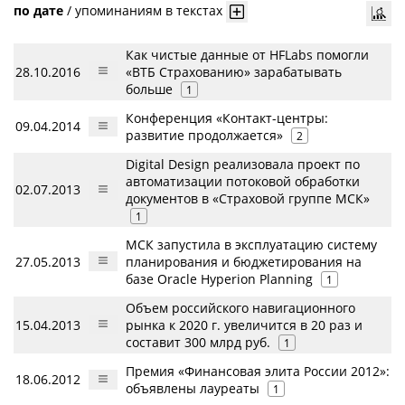
по дате
/
упоминаниям в текстах
Как чистые данные от HFLabs помогли
28.10.2016
«ВТБ Страхованию» зарабатывать
больше
1
Конференция «Контакт-центры:
09.04.2014
развитие продолжается»
2
Digital Design реализовала проект по
автоматизации потоковой обработки
02.07.2013
документов в «Страховой группе МСК»
1
МСК запустила в эксплуатацию систему
27.05.2013
планирования и бюджетирования на
базе Oracle Hyperion Planning
1
Объем российского навигационного
15.04.2013
рынка к 2020 г. увеличится в 20 раз и
составит 300 млрд руб.
1
Премия «Финансовая элита России 2012»:
18.06.2012
объявлены лауреаты
1