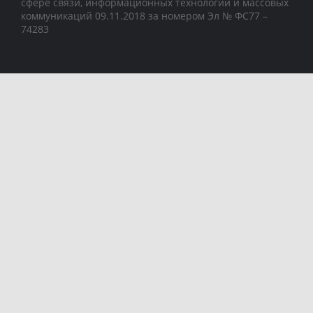
сфере связи, информационных технологий и массовых
коммуникаций 09.11.2018 за номером Эл № ФС77 –
74283