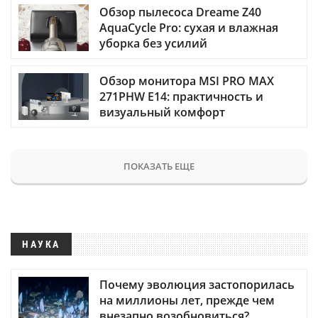
Обзор пылесоса Dreame Z40
AquaCycle Pro: сухая и влажная
уборка без усилий
Обзор монитора MSI PRO MAX
271PHW E14: практичность и
визуальный комфорт
ПОКАЗАТЬ ЕЩЕ
НАУКА
Почему эволюция застопорилась
на миллионы лет, прежде чем
внезапно возобновиться?