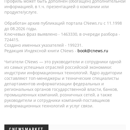
Профиль может быть дополнен (обогащен) дополнительной
информацией, в т.ч. презентацией о компании или
продукте/услуге.
Обработан архив публикаций портала CNews.ru c 11.1998
до 08.2026 годы.
Ключевых фраз выявлено - 1463330, в очереди разбора -
724415.
Создано именных указателей - 199231.
Редакция Индексной книги CNews -
book@cnews.ru
Читатели CNews — это руководители и сотрудники одной
из самых успешных отраслей российской экономики:
индустрии информационных технологий. Ядро аудитории
составляют топ-менеджеры и технические специалисты
департаментов информатизации федеральных и
региональных органов государственной власти, банков,
промышленных компаний, розничных сетей, а также
руководители и сотрудники компаний-поставщиков
информационных технологий и услуг связи.
CNEWSMARKET