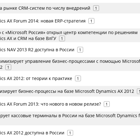
на рынке CRM-систем по числу внедрений
1
ics AX Forum 2014: новая ERP-стратегия
1
 с «Microsoft Россия» открыл центр компетенции по решениям
ics AX и CRM на базе ВлГУ
1
ics NAV 2013 R2 доступна в России
1
тимизирует управление бизнес-процессами с помощью Microsof
12
1
ics AX 2012: от теории к практике
1
зирует бизнес-процессы на базе Microsoft Dynamics AX 2012
ics AX Forum 2013: что нового в новом релизе?
1
рует кассовые терминалы в России на базе Microsoft Dynamics f
ics AX 2012 доступна в России
1