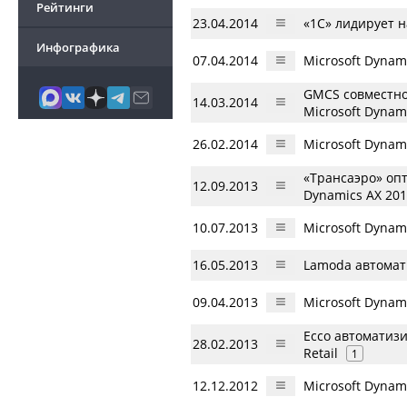
Рейтинги
23.04.2014
«1С» лидирует 
Инфографика
07.04.2014
Microsoft Dynam
GMCS совместно
14.03.2014
Microsoft Dynam
26.02.2014
Microsoft Dynam
«Трансаэро» оп
12.09.2013
Dynamics AX 20
10.07.2013
Microsoft Dynam
16.05.2013
Lamoda автомати
09.04.2013
Microsoft Dynam
Ecco автоматизи
28.02.2013
Retail
1
12.12.2012
Microsoft Dynam