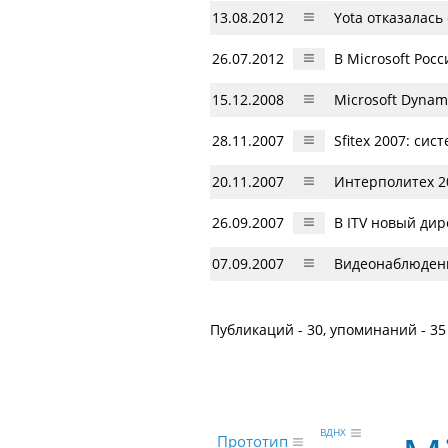
13.08.2012
Yota отказалась 
26.07.2012
В Microsoft Рос
15.12.2008
Microsoft Dynam
28.11.2007
Sfitex 2007: си
20.11.2007
Интерполитех 2
26.09.2007
В ITV новый ди
07.09.2007
Видеонаблюдени
Публикаций - 30, упоминаний - 35
ВДНХ
Прототип