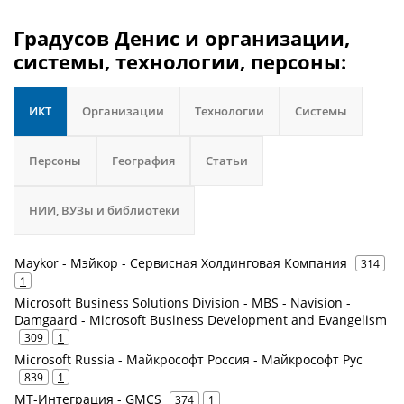
Градусов Денис и организации,
системы, технологии, персоны:
ИКТ
Организации
Технологии
Системы
Персоны
География
Статьи
НИИ, ВУЗы и библиотеки
Maykor - Мэйкор - Сервисная Холдинговая Компания
314
1
Microsoft Business Solutions Division - MBS - Navision -
Damgaard - Microsoft Business Development and Evangelism
309
1
Microsoft Russia - Майкрософт Россия - Майкрософт Рус
839
1
МТ-Интеграция - GMCS
374
1