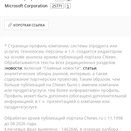
Microsoft Corporation
25771
1
КОРОТКАЯ ССЫЛКА
* Страница-профиль компании, системы (продукта или
услуги), технологии, персоны и т.п. создается редактором
на основе анализа архива публикаций портала CNews.
Обрабатываются тексты всех редакционных разделов
(
новости
, включая "Главные новости",
статьи
,
аналитические обзоры рынков, интервью, а также
содержание партнёрских проектов). Таким образом, чем
больше публикаций на CNews было с именем компании
или продукта/услуги, тем более информативен профиль.
Профиль может быть дополнен (обогащен) дополнительной
информацией, в т.ч. презентацией о компании или
продукте/услуге.
Обработан архив публикаций портала CNews.ru c 11.1998
до 08.2026 годы.
Ключевых фраз выявлено - 1462846, в очереди разбора -