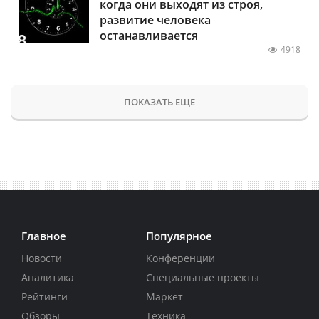
когда они выходят из строя,
развитие человека
останавливается
4918
ПОКАЗАТЬ ЕЩЕ
Главное
Популярное
Новости
Конференции
Аналитика
Специальные проекты
Рейтинги
Маркет
Обзоры
Техника