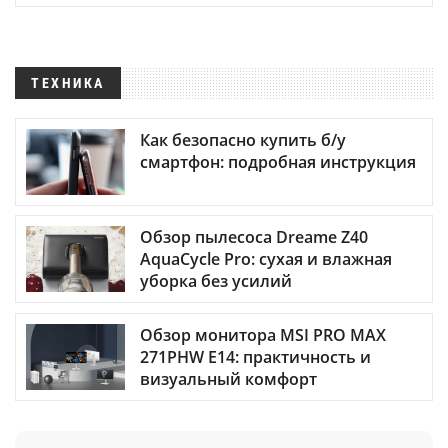
ТЕХНИКА
Как безопасно купить б/у
смартфон: подробная инструкция
Обзор пылесоса Dreame Z40
AquaCycle Pro: сухая и влажная
уборка без усилий
Обзор монитора MSI PRO MAX
271PHW E14: практичность и
визуальный комфорт