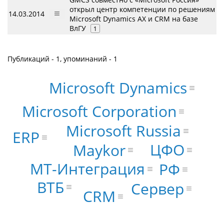
открыл центр компетенции по решениям
14.03.2014
Microsoft Dynamics AX и CRM на базе
ВлГУ
1
Публикаций - 1, упоминаний - 1
Microsoft Dynamics
Microsoft Corporation
Microsoft Russia
ERP
ЦФО
Maykor
МТ-Интеграция
РФ
ВТБ
Сервер
CRM