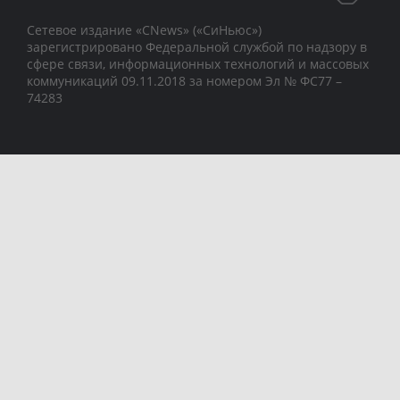
Сетевое издание «CNews» («СиНьюс»)
зарегистрировано Федеральной службой по надзору в
сфере связи, информационных технологий и массовых
коммуникаций 09.11.2018 за номером Эл № ФС77 –
74283