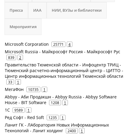
Пресса
ИАА
НИИ, ВУЗы и библиотеки
Мероприятия
Microsoft Corporation
25771
4
Microsoft Russia - Майкрософт Россия - Майкрософт Рус
839
2
Правительство Тюменской области - Инфоцентр ТРИЦ -
Тюменский расчетно-информационный центр - ЦИТТО -
Центр информационных технологий Тюменской области
33
1
МегаФон
10735
1
Abbyy - Аби Продакшн - Abbyy Russia - Abbyy Software
House - BIT Software
1208
1
1С
9589
1
Ред Софт - Red Soft
1235
1
Ланит ГК - ЛАборатория Новых Информационных
Технологий - Ланит холдинг
2400
1