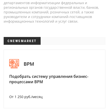
департаментов информатизации федеральных и
региональных органов государственной власти, банков,
промышленных компаний, розничных сетей, а также
руководители и сотрудники компаний-поставщиков
информационных технологий и услуг связи.
CNEWSMARKET
BPM
Подобрать систему управления бизнес-
процессами BPM
От 1 250 руб./месяц