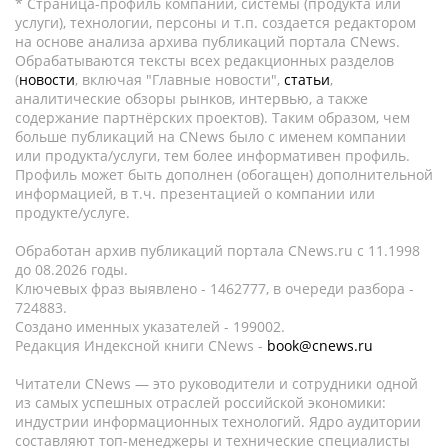
* Страница-профиль компании, системы (продукта или
услуги), технологии, персоны и т.п. создается редактором
на основе анализа архива публикаций портала CNews.
Обрабатываются тексты всех редакционных разделов
(
новости
, включая "Главные новости",
статьи
,
аналитические обзоры рынков, интервью, а также
содержание партнёрских проектов). Таким образом, чем
больше публикаций на CNews было с именем компании
или продукта/услуги, тем более информативен профиль.
Профиль может быть дополнен (обогащен) дополнительной
информацией, в т.ч. презентацией о компании или
продукте/услуге.
Обработан архив публикаций портала CNews.ru c 11.1998
до 08.2026 годы.
Ключевых фраз выявлено - 1462777, в очереди разбора -
724883.
Создано именных указателей - 199002.
Редакция Индексной книги CNews -
book@cnews.ru
Читатели CNews — это руководители и сотрудники одной
из самых успешных отраслей российской экономики:
индустрии информационных технологий. Ядро аудитории
составляют топ-менеджеры и технические специалисты