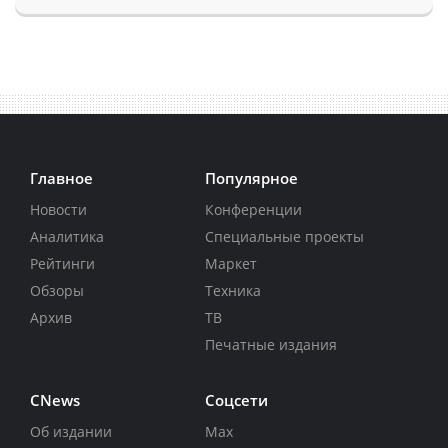
Главное
Популярное
Новости
Конференции
Аналитика
Специальные проекты
Рейтинги
Маркет
Обзоры
Техника
Архив
ТВ
Печатные издания
CNews
Соцсети
Об издании
Max