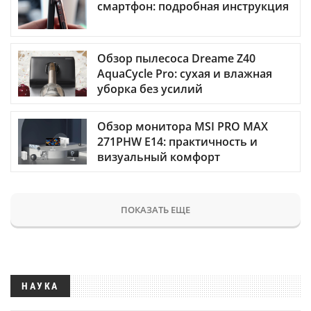
смартфон: подробная инструкция
Обзор пылесоса Dreame Z40
AquaCycle Pro: сухая и влажная
уборка без усилий
Обзор монитора MSI PRO MAX
271PHW E14: практичность и
визуальный комфорт
ПОКАЗАТЬ ЕЩЕ
НАУКА