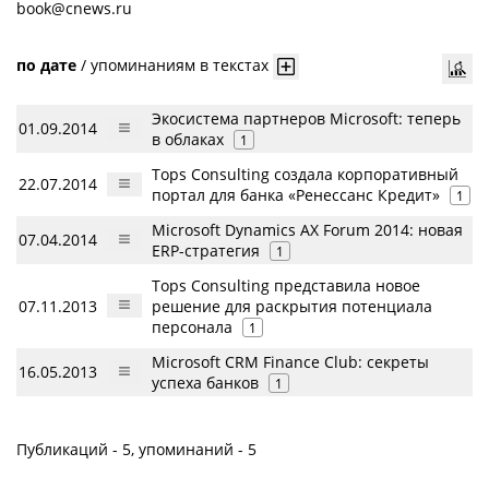
book@cnews.ru
по дате
/
упоминаниям в текстах
Экосистема партнеров Microsoft: теперь
01.09.2014
в облаках
1
Tops Consulting создала корпоративный
22.07.2014
портал для банка «Ренессанс Кредит»
1
Microsoft Dynamics AX Forum 2014: новая
07.04.2014
ERP-стратегия
1
Tops Consulting представила новое
07.11.2013
решение для раскрытия потенциала
персонала
1
Microsoft CRM Finance Club: секреты
16.05.2013
успеха банков
1
Публикаций - 5, упоминаний - 5