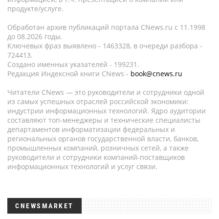
продукте/услуге.
Обработан архив публикаций портала CNews.ru c 11.1998
до 08.2026 годы.
Ключевых фраз выявлено - 1463328, в очереди разбора -
724413.
Создано именных указателей - 199231.
Редакция Индексной книги CNews -
book@cnews.ru
Читатели CNews — это руководители и сотрудники одной
из самых успешных отраслей российской экономики:
индустрии информационных технологий. Ядро аудитории
составляют топ-менеджеры и технические специалисты
департаментов информатизации федеральных и
региональных органов государственной власти, банков,
промышленных компаний, розничных сетей, а также
руководители и сотрудники компаний-поставщиков
информационных технологий и услуг связи.
CNEWSMARKET