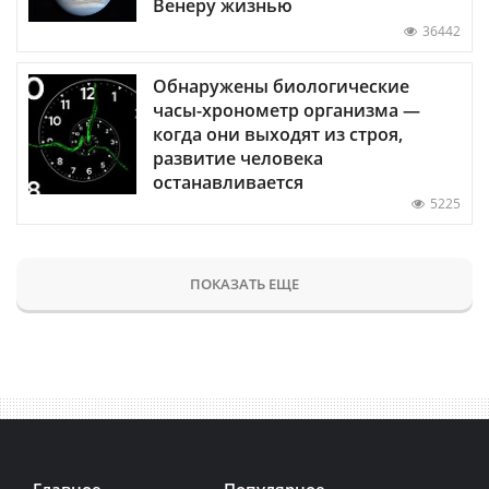
Венеру жизнью
36442
Обнаружены биологические
часы-хронометр организма —
когда они выходят из строя,
развитие человека
останавливается
5225
ПОКАЗАТЬ ЕЩЕ
Главное
Популярное