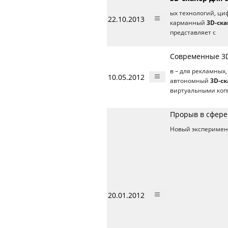
ых технологий, ци
22.10.2013
карманный
3D-ска
представляет с
Современные 3D
в – для рекламных
10.05.2012
автономный
3D-ск
виртуальными коп
Прорыв в сфере
Новый экспериме
20.01.2012