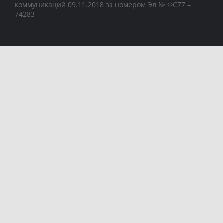
коммуникаций 09.11.2018 за номером Эл № ФС77 –
74283