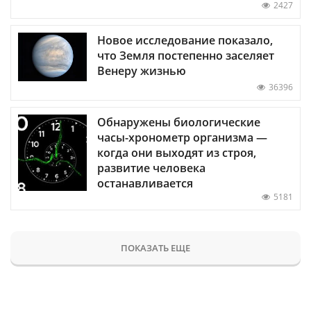
2427
Новое исследование показало,
что Земля постепенно заселяет
Венеру жизнью
36396
Обнаружены биологические
часы-хронометр организма —
когда они выходят из строя,
развитие человека
останавливается
5181
ПОКАЗАТЬ ЕЩЕ