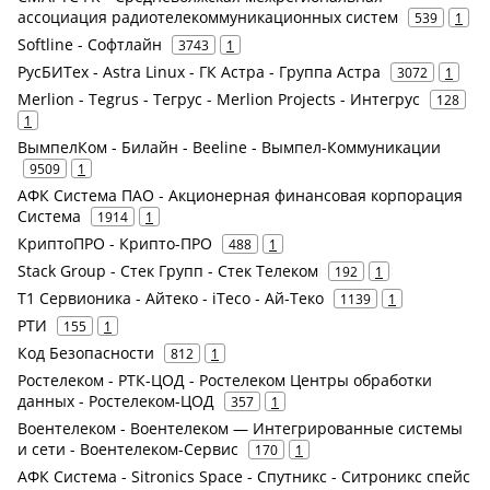
ассоциация радиотелекоммуникационных систем
539
1
Softline - Софтлайн
3743
1
РусБИТех - Astra Linux - ГК Астра - Группа Астра
3072
1
Merlion - Tegrus - Тегрус - Merlion Projects - Интегрус
128
1
ВымпелКом - Билайн - Beeline - Вымпел-Коммуникации
9509
1
АФК Система ПАО - Акционерная финансовая корпорация
Система
1914
1
КриптоПРО - Крипто-ПРО
488
1
Stack Group - Стек Групп - Стек Телеком
192
1
Т1 Сервионика - Айтеко - iTeco - Ай-Теко
1139
1
РТИ
155
1
Код Безопасности
812
1
Ростелеком - РТК-ЦОД - Ростелеком Центры обработки
данных - Ростелеком-ЦОД
357
1
Воентелеком - Воентелеком — Интегрированные системы
и сети - Воентелеком-Сервис
170
1
АФК Система - Sitronics Space - Спутникс - Ситроникс спейс