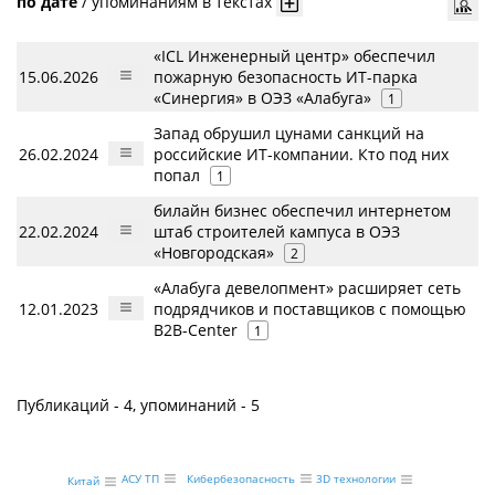
по дате
/
упоминаниям в текстах
«ICL Инженерный центр» обеспечил
15.06.2026
пожарную безопасность ИТ-парка
«Синергия» в ОЭЗ «Алабуга»
1
Запад обрушил цунами санкций на
26.02.2024
российские ИТ-компании. Кто под них
попал
1
билайн бизнес обеспечил интернетом
22.02.2024
штаб строителей кампуса в ОЭЗ
«Новгородская»
2
«Алабуга девелопмент» расширяет сеть
12.01.2023
подрядчиков и поставщиков с помощью
B2B-Center
1
Публикаций - 4, упоминаний - 5
АСУ ТП
Кибербезопасность
3D технологии
Китай