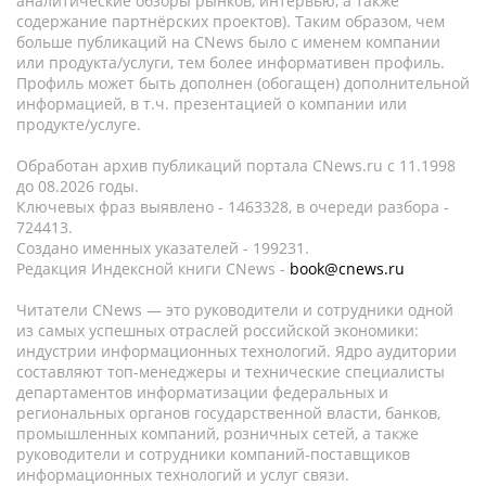
аналитические обзоры рынков, интервью, а также
содержание партнёрских проектов). Таким образом, чем
больше публикаций на CNews было с именем компании
или продукта/услуги, тем более информативен профиль.
Профиль может быть дополнен (обогащен) дополнительной
информацией, в т.ч. презентацией о компании или
продукте/услуге.
Обработан архив публикаций портала CNews.ru c 11.1998
до 08.2026 годы.
Ключевых фраз выявлено - 1463328, в очереди разбора -
724413.
Создано именных указателей - 199231.
Редакция Индексной книги CNews -
book@cnews.ru
Читатели CNews — это руководители и сотрудники одной
из самых успешных отраслей российской экономики:
индустрии информационных технологий. Ядро аудитории
составляют топ-менеджеры и технические специалисты
департаментов информатизации федеральных и
региональных органов государственной власти, банков,
промышленных компаний, розничных сетей, а также
руководители и сотрудники компаний-поставщиков
информационных технологий и услуг связи.