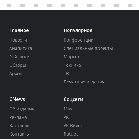
Главное
Популярное
Новости
Конференции
Аналитика
Специальные проекты
Рейтинги
Маркет
Обзоры
Техника
Архив
ТВ
Печатные издания
CNews
Соцсети
Об издании
Max
Реклама
VK
Вакансии
VK Видео
Контакты
Rutube