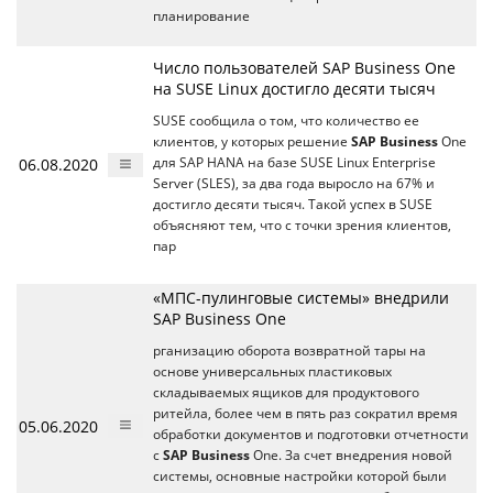
планирование
Число пользователей SAP Business One
на SUSE Linux достигло десяти тысяч
SUSE сообщила о том, что количество ее
клиентов, у которых решение
SAP Business
One
06.08.2020
для SAP HANA на базе SUSE Linux Enterprise
Server (SLES), за два года выросло на 67% и
достигло десяти тысяч. Такой успех в SUSE
объясняют тем, что с точки зрения клиентов,
пар
«МПС-пулинговые системы» внедрили
SAP Business One
рганизацию оборота возвратной тары на
основе универсальных пластиковых
складываемых ящиков для продуктового
ритейла, более чем в пять раз сократил время
05.06.2020
обработки документов и подготовки отчетности
с
SAP Business
One. За счет внедрения новой
системы, основные настройки которой были