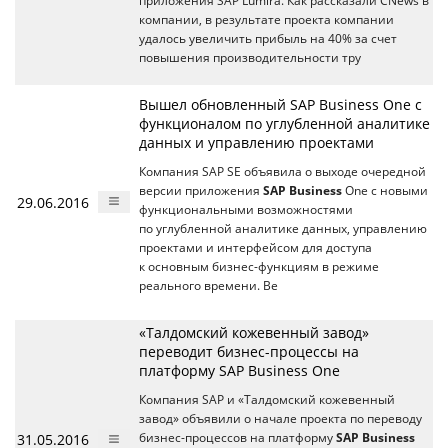
приложения SAP Lumira. Как рассказали CNews в
компании, в результате проекта компании
удалось увеличить прибыль на 40% за счет
повышения производительности тру
Вышел обновленный SAP Business One с
функционалом по углубленной аналитике
данных и управлению проектами
Компания SAP SE объявила о выходе очередной
версии приложения
SAP Business
One с новыми
29.06.2016
функциональными возможностями
по углубленной аналитике данных, управлению
проектами и интерфейсом для доступа
к основным бизнес-функциям в режиме
реального времени. Ве
«Талдомский кожевенный завод»
переводит бизнес-процессы на
платформу SAP Business One
Компания SAP и «Талдомский кожевенный
завод» объявили о начале проекта по переводу
31.05.2016
бизнес-процессов на платформу
SAP Business