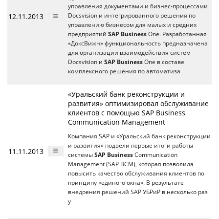
управления документами и бизнес-процессами
12.11.2013
Docsvision и интегрированного решения по
управлению бизнесом для малых и средних
предприятий
SAP Business
One. Разработанная
«ДоксВижн» функциональность предназначена
для организации взаимодействия систем
Docsvision и
SAP Business
One в составе
комплексного решения по автоматиза
«Уральский банк реконструкции и
развития» оптимизировал обслуживание
клиентов с помощью SAP Business
Communication Management
Компания SAP и «Уральский банк реконструкции
и развития» подвели первые итоги работы
11.11.2013
системы
SAP Business
Communication
Management (SAP BCM), которая позволила
повысить качество обслуживания клиентов по
принципу «единого окна». В результате
внедрения решений SAP УБРиР в несколько раз
у