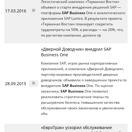
Логистический комплекс «Терминал Восток»
объявил о старте внедрения решений SAP —
17.03.2016
платформы
SAP Business
One и аналитического
приложения SAP Lumira. В результате проекта
«Терминал Восток» планирует сократить
трудозатраты на 50%, а расходы — на 20%, что,
по расчетам компании, должно пр
«Дверной Доводчик» внедрил SAP
Business One
Компания SAP, игрок рынка корпоративных
приложений, и компания «Дверной Доводчик»,
партнёр мировых производителей дверных
доводчиков, объявили о завершении проекта по
28.09.2015
внедрению
SAP Business
One. По оценке
заказчика,
SAP Business
One позволит
реализовать стратегические планы по
расширению бизнеса, повышению качества
обслуживания своих заказчиков и увеличению
объ
«ЕвроТрак» ускорил обслуживание