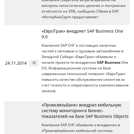
контроль логистических цепочек и построение
отчётности на 35%, сообщили CNews в SAP.
«ИнтерХимГруп» предоставляет
«ЕвроТрак» внедряет SAP Business One
9.0
Компания SAP СНГ и поставщик запасных
частей к легковым и грузовым автомобилям в
Западной Сибири «ЕвроТрак» объявили о
24.11.2014
начале проекта по внедрению
SAP Business
One
9.0. Информационная система на базе
современных технологий позволит «ЕвроТрак»
повысить качество обслуживания клиентов за
счет точности и оперативности комплектования
заказов,
«Промсвязьбанк» внедрил мобильную
систему мониторинга бизнес-
показателей на базе SAP Business Objects
Компания SAP СНГ объявила о внедрении в
«Промсвязьбанке» мобильной системы