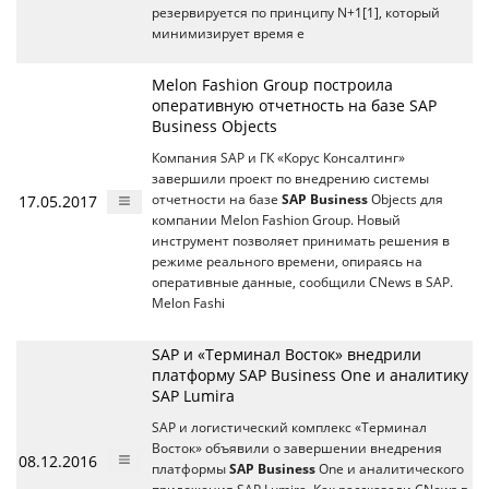
резервируется по принципу N+1[1], который
минимизирует время е
Melon Fashion Group построила
оперативную отчетность на базе SAP
Business Objects
Компания SAP и ГК «Корус Консалтинг»
завершили проект по внедрению системы
17.05.2017
отчетности на базе
SAP Business
Objects для
компании Melon Fashion Group. Новый
инструмент позволяет принимать решения в
режиме реального времени, опираясь на
оперативные данные, сообщили CNews в SAP.
Melon Fashi
SAP и «Терминал Восток» внедрили
платформу SAP Business One и аналитику
SAP Lumira
SAP и логистический комплекс «Терминал
Восток» объявили о завершении внедрения
08.12.2016
платформы
SAP Business
One и аналитического