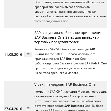
One. С внедрением современного ИТ-решения
предприятие рассчитывает повысить
оперативность принятия управленческих
решений и полноту выполнения заказов. Кроме
того, завод сможет про
SAP выпустила мобильное приложение
SAP Business One Sales для выездных
торговых представителей
Компания SAP SE объявила о выходе
SAP
11.05.2016
Business
One Sales — нового мобильного
приложения для
SAP Business
One,
работающего на базе платформы SAP HANA. Оно
предназначено для поддержки клиентов
из сектора среднего и малого
Videxim внедряет SAP Business One
Компания SAP СНГ и холдинг Videxim, поставщик
сантехнических изделий и строительных
материалов на российском рынке, объявили
о старте внедрения
SAP Business
One. Выбрав
27.04.2016
решение SAP для создания единого