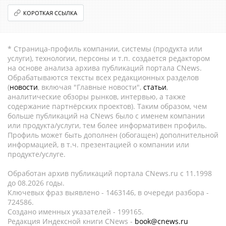
КОРОТКАЯ ССЫЛКА
* Страница-профиль компании, системы (продукта или
услуги), технологии, персоны и т.п. создается редактором
на основе анализа архива публикаций портала CNews.
Обрабатываются тексты всех редакционных разделов
(
новости
, включая "Главные новости",
статьи
,
аналитические обзоры рынков, интервью, а также
содержание партнёрских проектов). Таким образом, чем
больше публикаций на CNews было с именем компании
или продукта/услуги, тем более информативен профиль.
Профиль может быть дополнен (обогащен) дополнительной
информацией, в т.ч. презентацией о компании или
продукте/услуге.
Обработан архив публикаций портала CNews.ru c 11.1998
до 08.2026 годы.
Ключевых фраз выявлено - 1463146, в очереди разбора -
724586.
Создано именных указателей - 199165.
Редакция Индексной книги CNews -
book@cnews.ru