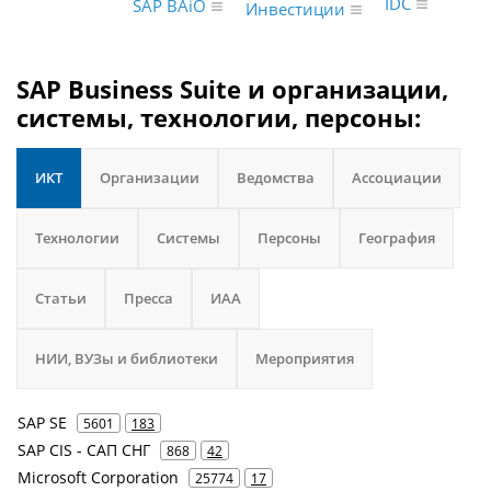
IDC
SAP BAiO
Инвестиции
SAP Business Suite и организации,
системы, технологии, персоны:
ИКТ
Организации
Ведомства
Ассоциации
Технологии
Системы
Персоны
География
Статьи
Пресса
ИАА
НИИ, ВУЗы и библиотеки
Мероприятия
SAP SE
5601
183
SAP CIS - САП СНГ
868
42
Microsoft Corporation
25774
17