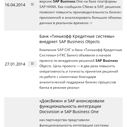
версию
SAP Business
One на базе платформы
16.04.2014
SAP HANA. Как сообщили CNews в SAP, решение
позволит повысить производительность бизнес-
приложений и анализировать большие объемы
данных в реальном времени. <
Банк «Тинькофф Кредитные системы»
внедряет SAP Business Objects
Компания SAP СНГ и банк «Тинькофф Кредитные
Системы» («ТКС Банк») объявили о начале
проекта по внедрению решений
SAP Business
27.01.2014
Objects. Цель проекта — в два раза повысить
оперативность и точность принятия решений
по работе с клиентами благодаря
аналитической поддержке бизнес-процессов
банка в режиме реальн
«ДоксВижн» и SAP анонсировали
функциональность интеграции
Docsvision и SAP Business One
ках партнерства представили
функциональность интеграции системы