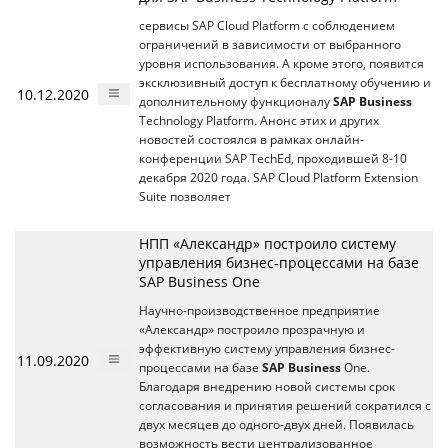
сервисы SAP Cloud Platform с соблюдением
ограничений в зависимости от выбранного
уровня использования. А кроме этого, появится
эксклюзивный доступ к бесплатному обучению и
10.12.2020
дополнительному функционалу
SAP Business
Technology Platform. Анонс этих и других
новостей состоялся в рамках онлайн-
конференции SAP TechEd, проходившей 8-10
декабря 2020 года. SAP Cloud Platform Extension
Suite позволяет
НПП «Александр» построило систему
управления бизнес-процессами на базе
SAP Business One
Научно-производственное предприятие
«Александр» построило прозрачную и
эффективную систему управления бизнес-
11.09.2020
процессами на базе
SAP Business
One.
Благодаря внедрению новой системы срок
согласования и принятия решений сократился с
двух месяцев до одного-двух дней. Появилась
возможность вести централизованное