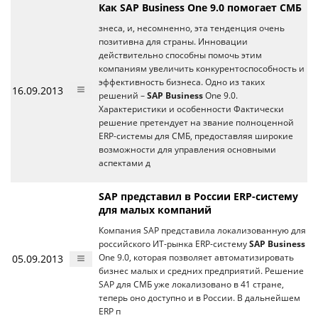
Как SAP Business One 9.0 помогает СМБ
знеса, и, несомненно, эта тенденция очень
позитивна для страны. Инновации
действительно способны помочь этим
компаниям увеличить конкурентоспособность и
эффективность бизнеса. Одно из таких
16.09.2013
решений –
SAP Business
One 9.0.
Характеристики и особенности Фактически
решение претендует на звание полноценной
ERP-системы для СМБ, предоставляя широкие
возможности для управления основными
аспектами д
SAP представил в России ERP-систему
для малых компаний
Компания SAP представила локализованную для
российского ИТ-рынка ERP-систему
SAP Business
05.09.2013
One 9.0, которая позволяет автоматизировать
бизнес малых и средних предприятий. Решение
SAP для СМБ уже локализовано в 41 стране,
теперь оно доступно и в России. В дальнейшем
ERP п