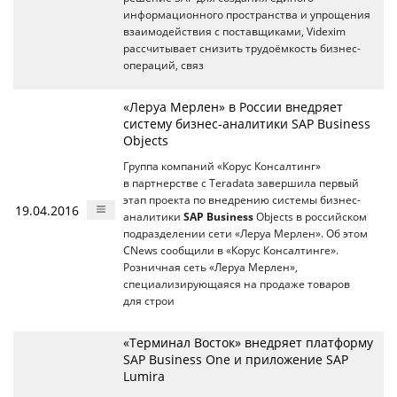
информационного пространства и упрощения
взаимодействия с поставщиками, Videxim
рассчитывает снизить трудоёмкость бизнес-
операций, связ
«Леруа Мерлен» в России внедряет
систему бизнес-аналитики SAP Business
Objects
Группа компаний «Корус Консалтинг»
в партнерстве с Teradata завершила первый
этап проекта по внедрению системы бизнес-
19.04.2016
аналитики
SAP Business
Objects в российском
подразделении сети «Леруа Мерлен». Об этом
CNews сообщили в «Корус Консалтинге».
Розничная сеть «Леруа Мерлен»,
специализирующаяся на продаже товаров
для строи
«Терминал Восток» внедряет платформу
SAP Business One и приложение SAP
Lumira