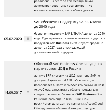
реализованы всего за три месяца, были
автоматизированы как все внутренние
процессы компании, так и обмен данны
SAP обеспечит поддержку SAP S/4HANA
до 2040 года
беспечит поддержку SAP S/4HANA до конца 2040
05.02.2020
года. Одновременно с этим основная поддержка
продуктов
SAP Business Suite
7 будет продлена
до конца 2027 года с последующей
дополнительной поддержко
Облачный SAP Business One запущен в
партнерском ЦОД в России
лачную ERP-систему из ЦОД партнера SAP по
доступной цене – от 4 130 руб. в месяц за
пользователя. Партнеры SAP, компании ИТИК и
ActiveCloud, запустили в облаке продукт для
14.09.2017
среднего и малого бизнеса -
SAP Business
One.
Решение размещено в защищенном
российском дата-центре компании ActiveCloud.
Оборудование облачной инфраструктуры