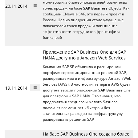
мониторинга бизнес-показателей розничных
20.11.2014
точек продаж на базе
SAP Business
Objects. Как
сообщили CNews в SAP, это первый проект в
России. Целью внедрения стало улучшение
показателей точек продаж и повышение
эффективности сотрудников фронт-офиса
банка, раб
Приложение SAP Business One для SAP
HANA доступно в Amazon Web Services
Компания SAP SE объявила о расширении
портфеля сертифицированных решений SAP,
развертываемых в инфраструктуре Amazon Web
Services (AWS). В частности, теперь в AWS будет
19.11.2014
доступна версия приложения
SAP Business
One
для платформы SAP HANA. Это значит, что
предприятия среднего и малого бизнеса
получают возможность быстро и без
значительных расходов на инфраструктуру
развертывать решения SAP
На базе SAP Business One создано более