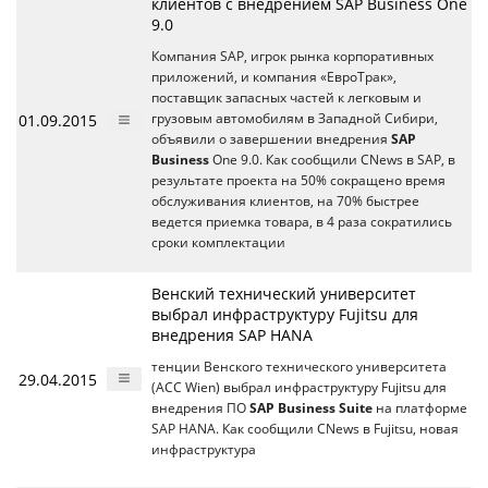
клиентов с внедрением SAP Business One
9.0
Компания SAP, игрок рынка корпоративных
приложений, и компания «ЕвроТрак»,
поставщик запасных частей к легковым и
01.09.2015
грузовым автомобилям в Западной Сибири,
объявили о завершении внедрения
SAP
Business
One 9.0. Как сообщили CNews в SAP, в
результате проекта на 50% сокращено время
обслуживания клиентов, на 70% быстрее
ведется приемка товара, в 4 раза сократились
сроки комплектации
Венский технический университет
выбрал инфраструктуру Fujitsu для
внедрения SAP HANA
тенции Венского технического университета
29.04.2015
(ACC Wien) выбрал инфраструктуру Fujitsu для
внедрения ПО
SAP Business Suite
на платформе
SAP HANA. Как сообщили CNews в Fujitsu, новая
инфраструктура