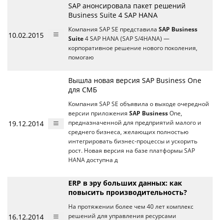
SAP анонсировала пакет решений
Business Suite 4 SAP HANA
Компания SAP SE представила
SAP Business
10.02.2015
Suite
4 SAP HANA (SAP S/4HANA) —
корпоративное решение нового поколения,
помогаю
Вышла новая версия SAP Business One
для СМБ
Компания SAP SE объявила о выходе очередной
версии приложения
SAP Business
One,
19.12.2014
предназначенной для предприятий малого и
среднего бизнеса, желающих полностью
интегрировать бизнес-процессы и ускорить
рост. Новая версия на базе платформы SAP
HANA доступна д
ERP в эру больших данных: как
повысить производительность?
На протяжении более чем 40 лет комплекс
16.12.2014
решений для управления ресурсами