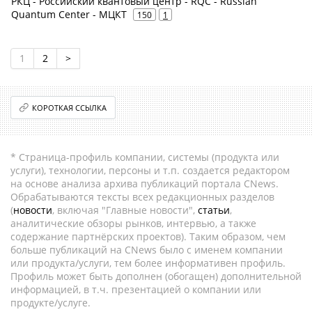
РКЦ - Российский квантовый центр - RQC - Russian
Quantum Center - МЦКТ
150
1
1
2
>
КОРОТКАЯ ССЫЛКА
* Страница-профиль компании, системы (продукта или
услуги), технологии, персоны и т.п. создается редактором
на основе анализа архива публикаций портала CNews.
Обрабатываются тексты всех редакционных разделов
(
новости
, включая "Главные новости",
статьи
,
аналитические обзоры рынков, интервью, а также
содержание партнёрских проектов). Таким образом, чем
больше публикаций на CNews было с именем компании
или продукта/услуги, тем более информативен профиль.
Профиль может быть дополнен (обогащен) дополнительной
информацией, в т.ч. презентацией о компании или
продукте/услуге.