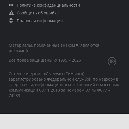
Политика конфиденциальности
Сообщить об ошибке
Правовая информация
Материалы, помеченные знаком ■, являются
рекламой
Все права защищены © 1995 – 2026
Сетевое издание «CNews» («СиНьюс»)
зарегистрировано Федеральной службой по надзору в
сфере связи, информационных технологий и массовых
коммуникаций 09.11.2018 за номером Эл № ФС77 –
74283