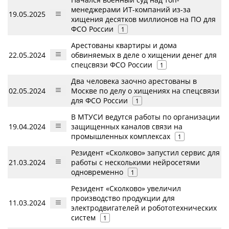
менеджерами ИТ-компаний из-за
19.05.2025
хищения десятков миллионов на ПО для
ФСО России
1
Арестованы квартиры и дома
22.05.2024
обвиняемых в деле о хищении денег для
спецсвязи ФСО России
1
Два человека заочно арестованы в
02.05.2024
Москве по делу о хищениях на спецсвязи
для ФСО России
1
В МТУСИ ведутся работы по организации
19.04.2024
защищенных каналов связи на
промышленных комплексах
1
Резидент «Сколково» запустил сервис для
21.03.2024
работы с несколькими нейросетями
одновременно
1
Резидент «Сколково» увеличил
производство продукции для
11.03.2024
электродвигателей и робототехнических
систем
1