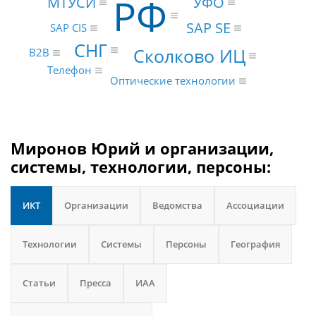
РФ
МТУСИ
УФО
SAP SE
SAP CIS
СНГ
Сколково ИЦ
B2B
Телефон
Оптические технологии
Миронов Юрий и организации,
системы, технологии, персоны:
ИКТ
Организации
Ведомства
Ассоциации
Технологии
Системы
Персоны
География
Статьи
Пресса
ИАА