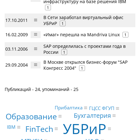
инфраструктуру на базе решения IBM
1
В Сети заработал виртуальный офис
17.10.2011
УБРиР
1
16.02.2009
«Имаг» перешла на Mandriva Linux
1
SAP определилась с проектами года в
03.11.2006
России
1
В Москве открылся бизнес-форум "SAP
29.09.2004
Конгресс 2004"
1
Публикаций - 24, упоминаний - 25
Прибалтика
ГЦСС ФГУП
Образование
Бухгалтерия
УБРиР
FinTech
IBM