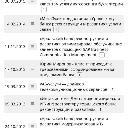
30.07.2015
клиентам услугу аутсорсинга бухгалтерии
1
«МегаФон» предоставил «Уральскому
14.02.2014
банку реконструкции и развития» услуги
связи
1
«Уральский банк реконструкции и
развития» оптимизировал обслуживание
11.11.2013
клиентов с помощью SAP Business
Communication Management
1
Юрий Миронов - Клиент приходит с
17.10.2013
требованиями, сформированными за
пределами банка
1
VAS-услуги — драйвер
19.03.2013
телекоммуникационных сервисов
2
«Инфосистемы Джет» модернизировали
05.03.2013
ИТ-инфраструктуру «Уральского банка
реконструкции и развития»
1
«Уральский банк реконструкции и
развития» модернизировал ИТ-
24.10.2012