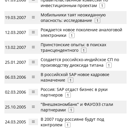
инвестиционным проектам
1
Мобильники таят неожиданную
19.03.2007
опасность: исследование
1
Рождается новое поколение аналоговой
12.03.2007
электроники
1
Принстонские опыты: в поисках
13.02.2007
трансцендентного
1
Создается российско-индийское СП по
25.01.2007
производству диоксида титана
1
В российской SAP новое кадровое
06.03.2006
назначение
1
Россия: SAP отдаст бизнес в руки
02.03.2006
партнеров
1
"Внешэкономбанк" и ФАУОЭЗ стали
25.10.2005
партнерами
1
В 2007 году россияне будут под
24.03.2005
контролем
1