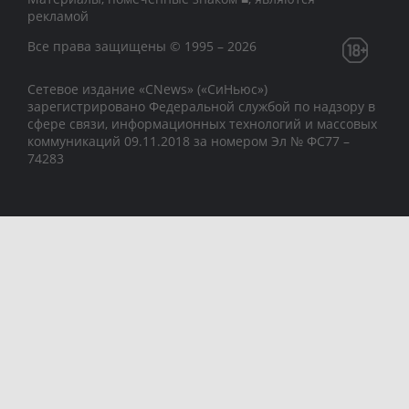
рекламой
Все права защищены © 1995 – 2026
Сетевое издание «CNews» («СиНьюс»)
зарегистрировано Федеральной службой по надзору в
сфере связи, информационных технологий и массовых
коммуникаций 09.11.2018 за номером Эл № ФС77 –
74283