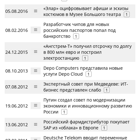
«Элар» оцифровывает афиши и эскизы
05.08.2016
костюмов в Музее Большого театра
1
Разработчик чипов для новых
08.02.2016
российских паспортов попал под
банкротство
1
«Ангстрем-Т» получил отсрочку по долгу
24.12.2015
в 800 млн евро и построил
электростанцию
1
Depo Computers представила новые
08.10.2013
услуги Depo Cloud
1
Экспертный совет при Медведеве: ИТ-
07.08.2012
бизнес представлен слабо
1
Путин создал совет по модернизации
19.06.2012
экономики и инновационному развитию
России
1
Российский фармдистрибутор покупает
13.06.2012
SAP из «облака» в Европе
1
Deutsche Telekom вводит переменные