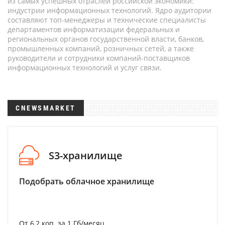
из самых успешных отраслей российской экономики:
индустрии информационных технологий. Ядро аудитории
составляют топ-менеджеры и технические специалисты
департаментов информатизации федеральных и
региональных органов государственной власти, банков,
промышленных компаний, розничных сетей, а также
руководители и сотрудники компаний-поставщиков
информационных технологий и услуг связи.
CNEWSMARKET
S3-хранилище
Подобрать облачное хранилище
От 6,2 коп. за 1 Гб/месяц