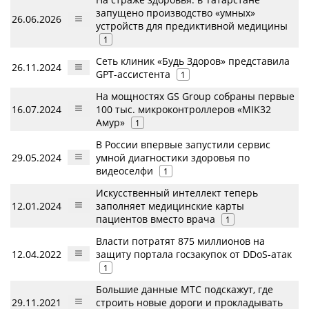
запущено производство «умных»
26.06.2026
устройств для предиктивной медицины
1
Сеть клиник «Будь Здоров» представила
26.11.2024
GPT-ассистента
1
На мощностях GS Group собраны первые
16.07.2024
100 тыс. микроконтроллеров «MIK32
Амур»
1
В России впервые запустили сервис
29.05.2024
умной диагностики здоровья по
видеоселфи
1
Искусственный интеллект теперь
12.01.2024
заполняет медицинские карты
пациентов вместо врача
1
Власти потратят 875 миллионов на
12.04.2022
защиту портала госзакупок от DDoS-атак
1
Большие данные МТС подскажут, где
29.11.2021
строить новые дороги и прокладывать