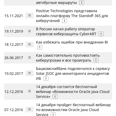
автобусные маршруты
1
Positive Technologies представила
15.11.2021
онлайн-платформу The Standoff 365 для
киберучений
1
В России начал работу оператор
19.11.2019
сервисов киберзащиты CyberART
1
Как избежать ошибок при внедрении BI
18.12.2017
1
Как самостоятельно противостоять
26.06.2017
киберугрозам и все проиграть
1
Башкомснаббанк подключился к сервису
10.02.2017
Solar JSOC для мониторинга инцидентов
ИБ
1
14 декабря состоится бесплатный
12.12.2016
вебинар «Возможности Oracle Java Cloud
Service»
1
14 декабря пройдет бесплатный вебинар
07.12.2016
по возможностям Oracle Java Cloud
Service
1