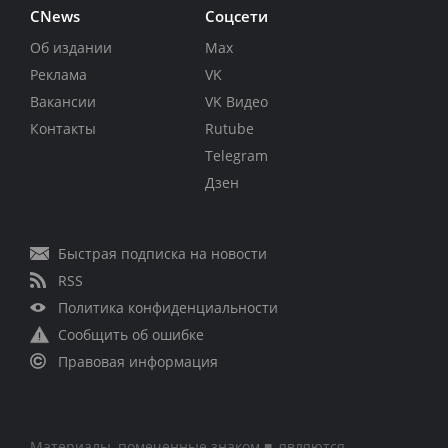
CNews
Соцсети
Об издании
Max
Реклама
VK
Вакансии
VK Видео
Контакты
Rutube
Telegram
Дзен
Быстрая подписка на новости
RSS
Политика конфиденциальности
Сообщить об ошибке
Правовая информация
Материалы, помеченные знаком ■, являются