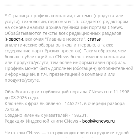
* Страница-профиль компании, системы (продукта или
услуги), технологии, персоны и т.п. создается редактором
на основе анализа архива публикаций портала CNews.
Обрабатываются тексты всех редакционных разделов
(
новости
, включая "Главные новости",
статьи
,
аналитические обзоры рынков, интервью, а также
содержание партнёрских проектов). Таким образом, чем
больше публикаций на CNews было с именем компании
или продукта/услуги, тем более информативен профиль.
Профиль может быть дополнен (обогащен) дополнительной
информацией, в т.ч. презентацией о компании или
продукте/услуге.
Обработан архив публикаций портала CNews.ru c 11.1998
до 08.2026 годы.
Ключевых фраз выявлено - 1463271, в очереди разбора -
724356.
Создано именных указателей - 199231.
Редакция Индексной книги CNews -
book@cnews.ru
Читатели CNews — это руководители и сотрудники одной