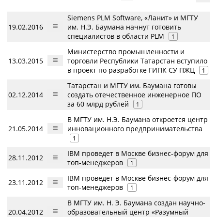
Siemens PLM Software, «Ланит» и МГТУ
19.02.2016
им. Н.Э. Баумана начнут готовить
специалистов в области PLM
1
Министерство промышленности и
13.03.2015
торговли Республики Татарстан вступило
в проект по разработке ГИПК СУ ПЖЦ
1
Татарстан и МГТУ им. Баумана готовы
02.12.2014
создать отечественное инженерное ПО
за 60 млрд рублей
1
В МГТУ им. Н.Э. Баумана откроется центр
21.05.2014
инновационного предпринимательства
1
IBM проведет в Москве бизнес-форум для
28.11.2012
топ-менеджеров
1
IBM проведет в Москве бизнес-форум для
23.11.2012
топ-менеджеров
1
В МГТУ им. Н. Э. Баумана создан научно-
20.04.2012
образовательный центр «Разумный