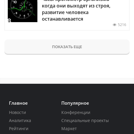
когда они выходят из строя,
развитие человека
останавливается
5216
ПОКАЗАТЬ ЕЩЕ
Главное
Популярное
Новости
Конференции
Аналитика
Специальные проекты
Рейтинги
Маркет