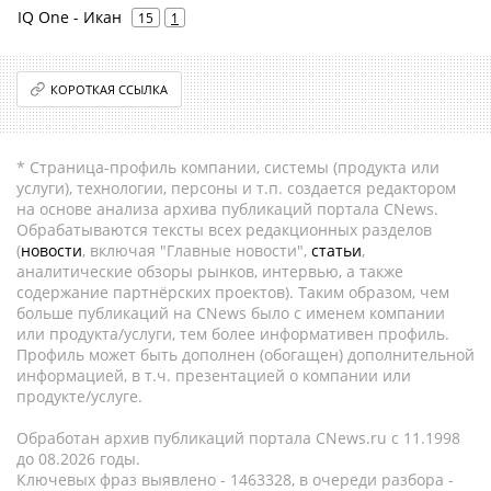
IQ One - Икан
15
1
КОРОТКАЯ ССЫЛКА
* Страница-профиль компании, системы (продукта или
услуги), технологии, персоны и т.п. создается редактором
на основе анализа архива публикаций портала CNews.
Обрабатываются тексты всех редакционных разделов
(
новости
, включая "Главные новости",
статьи
,
аналитические обзоры рынков, интервью, а также
содержание партнёрских проектов). Таким образом, чем
больше публикаций на CNews было с именем компании
или продукта/услуги, тем более информативен профиль.
Профиль может быть дополнен (обогащен) дополнительной
информацией, в т.ч. презентацией о компании или
продукте/услуге.
Обработан архив публикаций портала CNews.ru c 11.1998
до 08.2026 годы.
Ключевых фраз выявлено - 1463328, в очереди разбора -