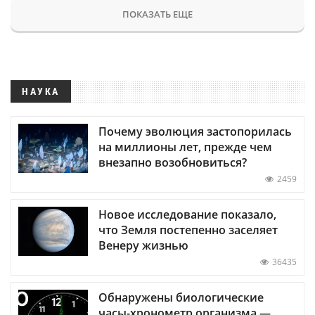
ПОКАЗАТЬ ЕЩЕ
НАУКА
Почему эволюция застопорилась
на миллионы лет, прежде чем
внезапно возобновиться?
2459
Новое исследование показало,
что Земля постепенно заселяет
Венеру жизнью
36435
Обнаружены биологические
часы-хронометр организма —