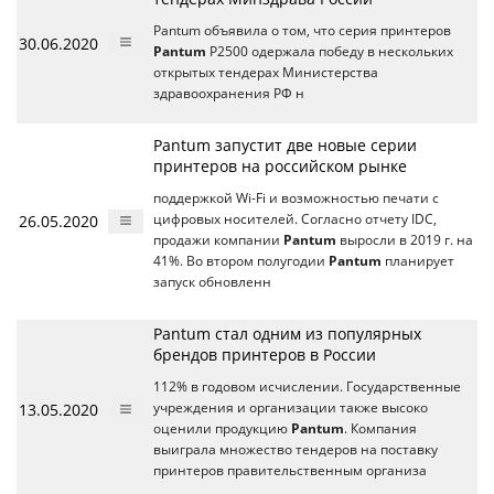
Pantum объявила о том, что серия принтеров
30.06.2020
Pantum
P2500 одержала победу в нескольких
открытых тендерах Министерства
здравоохранения РФ н
Pantum запустит две новые серии
принтеров на российском рынке
поддержкой Wi-Fi и возможностью печати с
26.05.2020
цифровых носителей. Согласно отчету IDC,
продажи компании
Pantum
выросли в 2019 г. на
41%. Во втором полугодии
Pantum
планирует
запуск обновленн
Pantum стал одним из популярных
брендов принтеров в России
112% в годовом исчислении. Государственные
13.05.2020
учреждения и организации также высоко
оценили продукцию
Pantum
. Компания
выиграла множество тендеров на поставку
принтеров правительственным организа