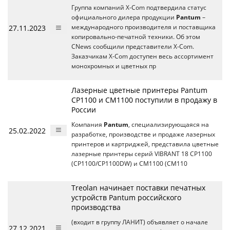
Группа компаний X-Com подтвердила статус
официального дилера продукции
Pantum
–
27.11.2023
международного производителя и поставщика
копировально-печатной техники. Об этом
CNews сообщили представители X-Com.
Заказчикам X-Com доступен весь ассортимент
монохромных и цветных пр
Лазерные цветные принтеры Pantum
CP1100 и CM1100 поступили в продажу в
России
Компания
Pantum
, специализирующаяся на
25.02.2022
разработке, производстве и продаже лазерных
принтеров и картриджей, представила цветные
лазерные принтеры серий VIBRANT 18 CP1100
(CP1100/CP1100DW) и CM1100 (CM110
Treolan начинает поставки печатных
устройств Pantum российского
производства
(входит в группу ЛАНИТ) объявляет о начале
27.12.2021