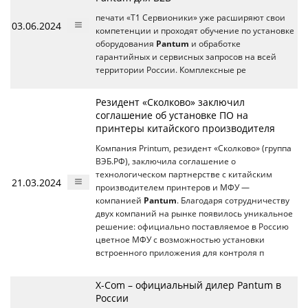
печати «Т1 Сервионики» уже расширяют свои
03.06.2024
компетенции и проходят обучение по установке
оборудования
Pantum
и обработке
гарантийных и сервисных запросов на всей
территории России. Комплексные ре
Резидент «Сколково» заключил
соглашение об установке ПО на
принтеры китайского производителя
Компания Printum, резидент «Сколково» (группа
ВЭБ.РФ), заключила соглашение о
технологическом партнерстве с китайским
21.03.2024
производителем принтеров и МФУ —
компанией
Pantum
. Благодаря сотрудничеству
двух компаний на рынке появилось уникальное
решение: официально поставляемое в Россию
цветное МФУ с возможностью установки
встроенного приложения для контроля п
X-Com – официальный дилер Pantum в
России