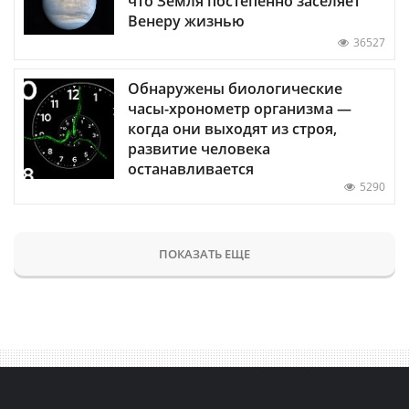
что Земля постепенно заселяет
Венеру жизнью
36527
Обнаружены биологические
часы-хронометр организма —
когда они выходят из строя,
развитие человека
останавливается
5290
ПОКАЗАТЬ ЕЩЕ