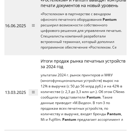
печати документов на новый уровень
«Ростелеком» в партнерстве с вендором
офисного печатного оборудования
Pantum
16.06.2025
расширил возможности собственного
цифрового решения для управления печатью.
Специалисты компаний разработали
встроенный терминал, который дополнил
программное обеспечение «Ростелеком. Се
Итоги продаж рынка печатных устройств
за 2024 год
ультатам 2024 г. рынок принтеров и МФУ
(многофункциональных устройств) вырос на
12% в выручке (c 50 до 56 млрд руб.) и на 42% в
13.03.2025
количестве (с 2,3 до 3,3 млн шт.). Об этом CNews
сообщили представители
Pantum
. Такие
данные приводит «М.Видео». В топ-3 по
продажам всех печатных устройств, по
количеству и выручке, входят бренды
Pantum
,
Mi и Fujifilm.
Pantum
предлагает ассортимент л