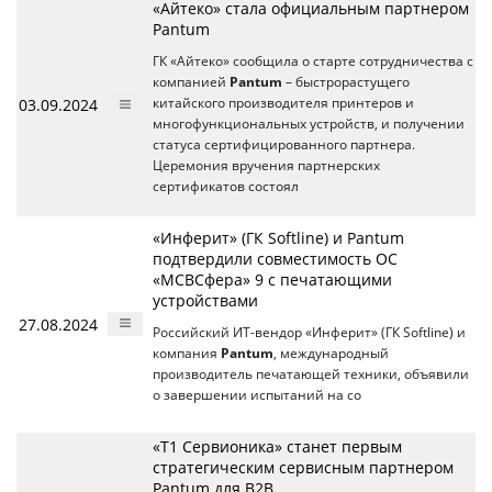
«Айтеко» стала официальным партнером
Pantum
ГК «Айтеко» сообщила о старте сотрудничества с
компанией
Pantum
– быстрорастущего
03.09.2024
китайского производителя принтеров и
многофункциональных устройств, и получении
статуса сертифицированного партнера.
Церемония вручения партнерских
сертификатов состоял
«Инферит» (ГК Softline) и Pantum
подтвердили совместимость ОС
«МСВСфера» 9 с печатающими
устройствами
27.08.2024
Российский ИТ-вендор «Инферит» (ГК Softline) и
компания
Pantum
, международный
производитель печатающей техники, объявили
о завершении испытаний на со
«Т1 Сервионика» станет первым
стратегическим сервисным партнером
Pantum для B2B