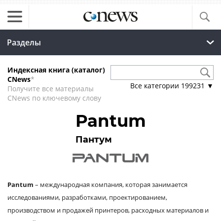
Разделы
Индексная книга (каталог)
CNews
*
Все категории
199231
▼
Получите все материалы
CNews по ключевому слову
Pantum
Пантум
Pantum
– международная компания, которая занимается
исследованиями, разработками, проектированием,
производством и продажей принтеров, расходных материалов и