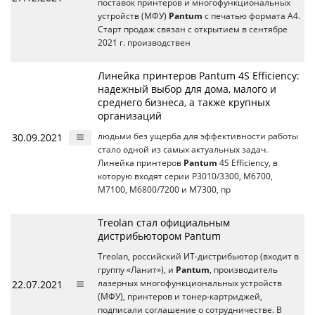
поставок принтеров и многофункциональных
устройств (МФУ)
Pantum
с печатью формата А4.
Старт продаж связан с открытием в сентябре
2021 г. производствен
Линейка принтеров Pantum 4S Efficiency:
надежный выбор для дома, малого и
среднего бизнеса, а также крупных
организаций
30.09.2021
людьми без ущерба для эффективности работы
стало одной из самых актуальных задач.
Линейка принтеров
Pantum
4S Efficiency, в
которую входят серии P3010/3300, M6700,
M7100, M6800/7200 и M7300, пр
Treolan стал официальным
дистрибьютором Pantum
Treolan, российский ИТ-дистрибьютор (входит в
группу «Ланит»), и
Pantum
, производитель
22.07.2021
лазерных многофункциональных устройств
(МФУ), принтеров и тонер-картриджей,
подписали соглашение о сотрудничестве. В