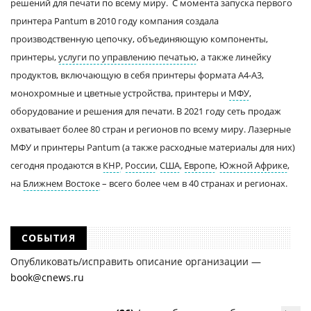
решений для печати по всему миру. С момента запуска первого
принтера Pantum в 2010 году компания создала
производственную цепочку, объединяющую компоненты,
принтеры,
услуги по управлению печатью
, а также линейку
продуктов, включающую в себя принтеры формата А4-А3,
монохромные и цветные устройства, принтеры и
МФУ
,
оборудование и решения для печати. В 2021 году сеть продаж
охватывает более 80 стран и регионов по всему миру. Лазерные
МФУ и принтеры Pantum (а также расходные материалы для них)
сегодня продаются в
КНР
,
России
,
США
,
Европе
,
Южной Африке
,
на
Ближнем Востоке
– всего более чем в 40 странах и регионах.
СОБЫТИЯ
Опубликовать/исправить описание организации —
book@cnews.ru