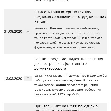
рамках подписанного с
СЦ «Сеть компьютерных клиник»
подписал соглашение о сотрудничестве с
Pantum
Компания
Pantum
, которая разрабатывает,
31.08.2020
производит и продает лазерные принтеры и
тонер-картриджи, изготовленные в Китае для
пользователей по всему миру, авторизовала
федеральную сеть сервисных центров «
Pantum предлагает надежные решения
для построения эффективного
документооборота
вания и сканирования документов и сделало бы
18.08.2020
работу с ними проще и удобнее. В ответ на
такой запрос
Pantum
предлагает решения,
максимально удовлетворяющие требования
пользователей. МФУ серий M6
Принтеры Pantum P2500 победили в
тендерах Минздрава России