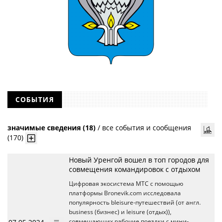
СОБЫТИЯ
значимые сведения (18)
/
все события и сообщения
(170)
Новый Уренгой вошел в топ городов для
совмещения командировок с отдыхом
Цифровая экосистема МТС с помощью
платформы Bronevik.com исследовала
популярность bleisure-путешествий (от англ.
business (бизнес) и leisure (отдых)),
совмещающих рабочие поездки с мини-