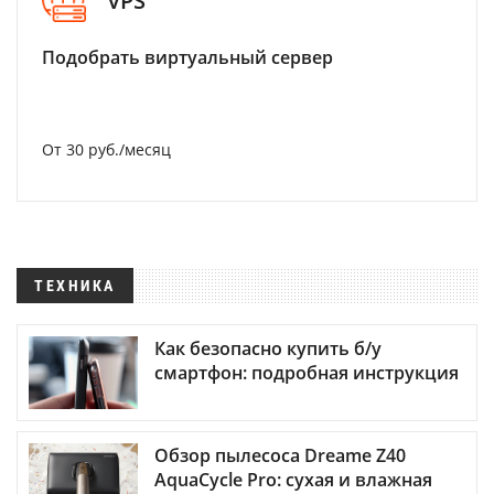
VPS
Подобрать виртуальный сервер
От 30 руб./месяц
ТЕХНИКА
Как безопасно купить б/у
смартфон: подробная инструкция
Обзор пылесоса Dreame Z40
AquaCycle Pro: сухая и влажная