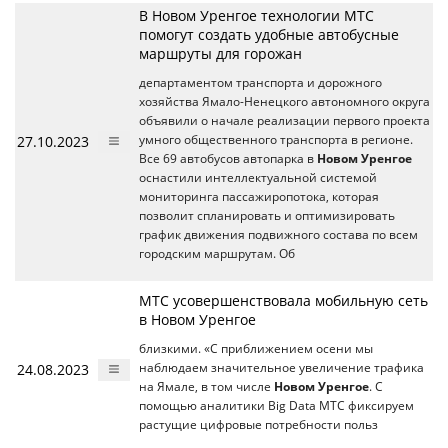
В Новом Уренгое технологии МТС
помогут создать удобные автобусные
маршруты для горожан
департаментом транспорта и дорожного
хозяйства Ямало-Ненецкого автономного округа
объявили о начале реализации первого проекта
27.10.2023
умного общественного транспорта в регионе.
Все 69 автобусов автопарка в
Новом Уренгое
оснастили интеллектуальной системой
мониторинга пассажиропотока, которая
позволит спланировать и оптимизировать
график движения подвижного состава по всем
городским маршрутам. Об
МТС усовершенствовала мобильную сеть
в Новом Уренгое
близкими. «С приближением осени мы
24.08.2023
наблюдаем значительное увеличение трафика
на Ямале, в том числе
Новом Уренгое
. С
помощью аналитики Big Data МТС фиксируем
растущие цифровые потребности польз