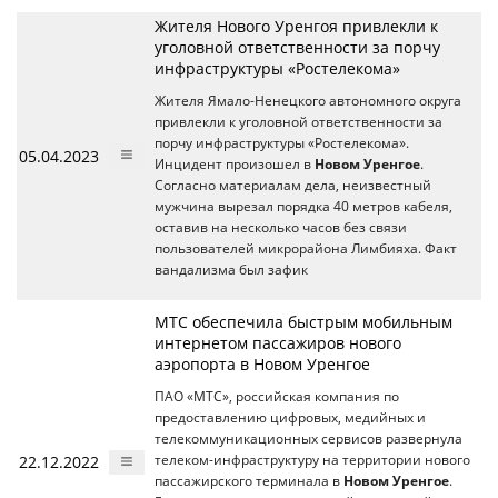
Жителя Нового Уренгоя привлекли к
уголовной ответственности за порчу
инфраструктуры «Ростелекома»
Жителя Ямало-Ненецкого автономного округа
привлекли к уголовной ответственности за
порчу инфраструктуры «Ростелекома».
05.04.2023
Инцидент произошел в
Новом Уренгое
.
Согласно материалам дела, неизвестный
мужчина вырезал порядка 40 метров кабеля,
оставив на несколько часов без связи
пользователей микрорайона Лимбияха. Факт
вандализма был зафик
МТС обеспечила быстрым мобильным
интернетом пассажиров нового
аэропорта в Новом Уренгое
ПАО «МТС», российская компания по
предоставлению цифровых, медийных и
телекоммуникационных сервисов развернула
22.12.2022
телеком-инфраструктуру на территории нового
пассажирского терминала в
Новом Уренгое
.