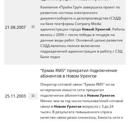
Компания «Прайм Груп» завершила проект по
развитию системы электронного
документооборота и делопроизводства (СЭДД)
на базе платформы Company Media
21.08.2007
администрации города
Новый Уренгой
. Работы
велись с 2006 г. после победы в тендере на
данные виды работ. Основной целью развития
СЭДД являлось полное включение
подразделений администрации в работу с СЭД.
Были подкл
"Ермак RMS" прекратил подключение
абонентов в Новом Уренгое
Оператор сотовой связи "Ермак RMS" из-за
исчерпания емкости сети прекратил
25.11.2003
подключение абонентов в
Новом Уренгое
.
Менее чем за год число пользователей сотовой
связи в
Новом Уренгое
возросло с 3 до 24
тысяч. В результате повышенного спроса
качество связи резко снизилось. Емкость сети к