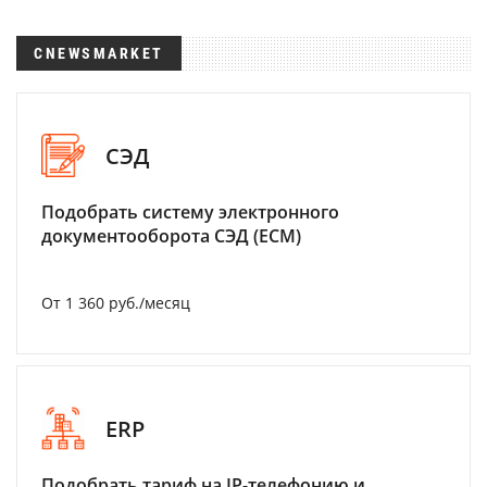
CNEWSMARKET
СЭД
Подобрать систему электронного
документооборота СЭД (ECM)
От 1 360 руб./месяц
ERP
Подобрать тариф на IP-телефонию и