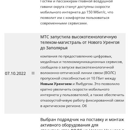
Гостям и пассажирам главной воздушной
гавани округа станут доступны скорости
мобильного интернета до 150 Мбит/с, что
позволит им с комфортом пользоваться
современными сервисами.
МТС запустила высокотехнологичную
телеком-магистраль от Нового Уренгоя
до Заполярья
компания по предоставлению цифровых,
медийных и телекоммуникационных сервисов,
сообщила о запуске высокотехнологичной
07.10.2022
волоконно-оптической линии связи (ВОЛС)
пропускной способностью от 10 Гбит между
Новым Уренгоем
и Ямбургом. Это позволило
кратно увеличить скорости мобильного
интернета у пользователей, а также обеспечить
отказоустойчивую работу фиксированной связи
в арктическом регионе. Об
Выбран подрядчик на поставку и монтаж
активного оборудования для