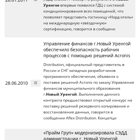
Уренгое
впервые появился ГДЦ с системой
кондиционирования всех помещений, что
позволяет представить гостиницу «Норд-отель»
на международную «звёздочную»
сертификацию, говорится в сообщени
Управление финансов г.Новый Уренгой
обеспечило безопасность рабочих
процессов с помощью решений Acronis
Distribution, официальный представитель в
России и СНГ западных разработчиков
программного обеспечения, объявила о
28.06.2010
поставке решений Acronis по заказу Управления
финансов муниципального образования
г.
Новый Уренгой
. Выполнению данного
контракта предшествовал открытый конкурс на
поставку решений резервного копирования и
восстановления данных, говорится в
сообщении Aflex Distribution. Концепци
«Прайм Груп» модернизировала СЭДД
администрации г. Новый Уренгой