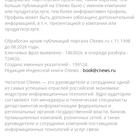
больше публикаций на CNews было с именем компании
или продукта/услуги, тем более информативен профиль.
Профиль может быть дополнен (обогащен) дополнительной
информацией, в т.ч. презентацией о компании или
продукте/услуге.
Обработан архив публикаций портала CNews.ru c 11.1998
до 08.2026 годы.
Ключевых фраз выявлено - 1463026, в очереди разбора -
724632.
Создано именных указателей - 199124.
Редакция Индексной книги CNews -
book@cnews.ru
Читатели CNews — это руководители и сотрудники одной
из самых успешных отраслей российской экономики:
индустрии информационных технологий. Ядро аудитории
составляют топ-менеджеры и технические специалисты
департаментов информатизации федеральных и
региональных органов государственной власти, банков,
промышленных компаний, розничных сетей, а также
руководители и сотрудники компаний-поставщиков
информационных технологий и услуг связи.