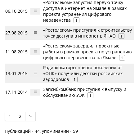
«Ростелеком» запустил первую точку
доступа в интернет на Ямале в рамках
06.10.2015
проекта устранения цифрового
неравенства
1
«Ростелеком» приступил к строительству
27.08.2015
точек доступа в интернет в ЯНАО
1
«Ростелеком» завершил проектные
11.08.2015
работы в рамках проекта по устранению
цифрового неравенства на Ямале
1
Радиолокаторы нового поколения от
13.01.2015
«ОПК» получили десятки российских
аэродромов
1
Запсибкомбанк приступил к выпуску и
17.11.2014
обслуживанию УЭК
1
1
2
>
Публикаций - 44, упоминаний - 59