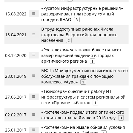
«Русатом Инфраструктурные решения»
15.08.2022
разворачивает платформу «Умный
город» в ЯНАО
3
В труднодоступных районах Ямала
13.04.2021
стартовала Всероссийская перепись
населения
2
«Ростелеком» установит более пятисот
08.12.2020
камер видеонаблюдения в городах
арктического региона
1
МФЦ «Мои документы» повысил качество
28.01.2019
обслуживания граждан с помощью
комплекса «Аура»
1
«Техносерв» обеспечит работу ИТ-
27.06.2017
инфраструктуры и систем региональной
сети «Промсвязьбанка»
1
«Ростелеком» подвел итоги оптического
02.02.2017
строительства на Ямале в 2016 году
3
«Ростелеком» на Ямале обновил условия
25.01.2017
участия в проекте «Забота»