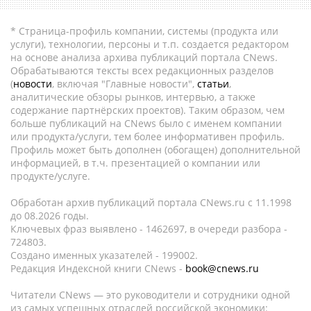
* Страница-профиль компании, системы (продукта или
услуги), технологии, персоны и т.п. создается редактором
на основе анализа архива публикаций портала CNews.
Обрабатываются тексты всех редакционных разделов
(
новости
, включая "Главные новости",
статьи
,
аналитические обзоры рынков, интервью, а также
содержание партнёрских проектов). Таким образом, чем
больше публикаций на CNews было с именем компании
или продукта/услуги, тем более информативен профиль.
Профиль может быть дополнен (обогащен) дополнительной
информацией, в т.ч. презентацией о компании или
продукте/услуге.
Обработан архив публикаций портала CNews.ru c 11.1998
до 08.2026 годы.
Ключевых фраз выявлено - 1462697, в очереди разбора -
724803.
Создано именных указателей - 199002.
Редакция Индексной книги CNews -
book@cnews.ru
Читатели CNews — это руководители и сотрудники одной
из самых успешных отраслей российской экономики: