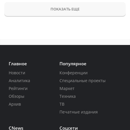
ПОКАЗАТЬ ЕЩЕ
Главное
Популярное
Новости
Конференции
Аналитика
Специальные проекты
Рейтинги
Маркет
Обзоры
Техника
Архив
ТВ
Печатные издания
CNews
Соцсети