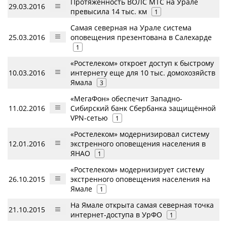
Протяженность ВОЛС МТС на Урале
29.03.2016
превысила 14 тыс. км
1
Самая северная на Урале система
25.03.2016
оповещения презентована в Салехарде
1
«Ростелеком» откроет доступ к быстрому
10.03.2016
интернету еще для 10 тыс. домохозяйств
Ямала
3
«МегаФон» обеспечит Западно-
11.02.2016
Сибирский банк Сбербанка защищённой
VPN-сетью
1
«Ростелеком» модернизировал систему
12.01.2016
экстренного оповещения населения в
ЯНАО
1
«Ростелеком» модернизирует систему
26.10.2015
экcтренного оповещения населения на
Ямале
1
На Ямале открыта самая северная точка
21.10.2015
интернет-доступа в УрФО
1