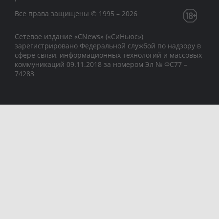
Все права защищены © 1995 – 2026
Сетевое издание «CNews» («СиНьюс»)
зарегистрировано Федеральной службой по надзору в
сфере связи, информационных технологий и массовых
коммуникаций 09.11.2018 за номером Эл № ФС77 –
74283