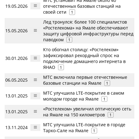
МТС установит на Ямале около 40
19.05.2026
отечественных базовых станций на
своей сети
1
Лед тронулся: более 100 специалистов
«Ростелекома» на Ямале обеспечивают
15.05.2026
защиту цифровой инфраструктуры перед
паводком
1
Кто обогнал столицу: «Ростелеком»
зафиксировал рекордный спрос на
30.01.2026
подключение домашнего интернета в
ЯНАО
1
МТС включила первые отечественные
06.05.2025
базовые станции на Ямале
1
МТС улучшила LTE-покрытие в самом
13.01.2025
молодом городе на Ямале
1
«Ростелеком» увеличил оптическую сеть
13.01.2025
на Ямале на 150 километров
1
МТС улучшила LTE-покрытие в городе
13.11.2024
Тарко-Сале на Ямале
1