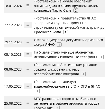
«Ростелеком» на Ямале обеспечит
18.01.2024
оптикой дома в самом крупном жилом
комплексе Тарко-Сале
2
«Ростелеком» и правительство ЯНАО
завершили крупный проект по
27.12.2023
строительству оптической магистрали до
Красноселькупа
1
«Элар» оцифровал документы архивного
29.11.2023
фонда ЯНАО
1
На Ямале стало меньше абонентов,
05.10.2023
использующих кнопочные телефоны
1
«Ростелеком» в Арктическом регионе
08.06.2023
создаст цифровую систему
весогабаритного контроля
1
«Ростелеком» организует
17.05.2023
видеонаблюдение за ЕГЭ и ОГЭ в ЯНАО
1
МТС разогнала скорость мобильного
25.08.2022
интернета в районе аэропорта города
Тарко-Сале
3