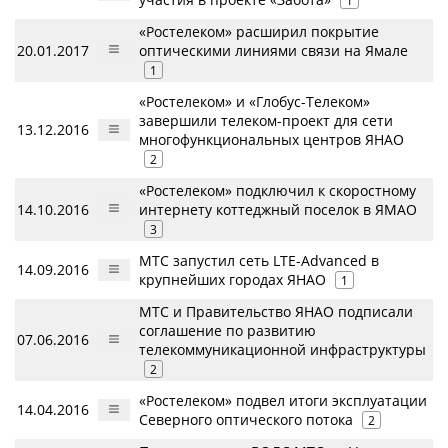
1
«Ростелеком» расширил покрытие
20.01.2017
оптическими линиями связи на Ямале
1
«Ростелеком» и «Глобус-Телеком»
завершили телеком-проект для сети
13.12.2016
многофункциональных центров ЯНАО
2
«Ростелеком» подключил к скоростному
14.10.2016
интернету коттеджный поселок в ЯМАО
3
МТС запустил сеть LTE-Advanced в
14.09.2016
крупнейших городах ЯНАО
1
МТС и Правительство ЯНАО подписали
соглашение по развитию
07.06.2016
телекоммуникационной инфраструктуры
2
«Ростелеком» подвел итоги эксплуатации
14.04.2016
Северного оптического потока
2