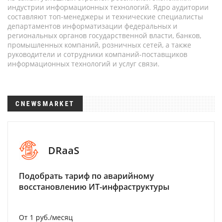
индустрии информационных технологий. Ядро аудитории
составляют топ-менеджеры и технические специалисты
департаментов информатизации федеральных и
региональных органов государственной власти, банков,
промышленных компаний, розничных сетей, а также
руководители и сотрудники компаний-поставщиков
информационных технологий и услуг связи.
CNEWSMARKET
DRaaS
Подобрать тариф по аварийному
восстановлению ИТ-инфраструктуры
От 1 руб./месяц