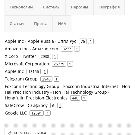
Технологии
Системы
Персоны
География
Статьи
Пресса
ИАА
Apple Inc - Apple Russia - Эппл Рус
76
1
Amazon Inc - Amazon.com
3277
1
X Corp - Twitter
2938
1
Microsoft Corporation
25775
1
Apple Inc
13156
1
Telegram Group
2940
1
Foxconn Technology Group - Foxconn Industrial Internet - Hon
Hai Precision Industry - Hon Hai Technology Group -
Hongfujin Precision Electronics
440
1
SafeCrow - Сэйфкроу
6
1
Google LLC
12691
1
КОРОТКАЯ ССЫЛКА