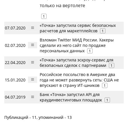
только на вертолете
1
«Точка» запустила сервис безопасных
07.07.2020
расчетов для маркетплейсов
1
Взломан Twitter МИД России. Хакеры
02.07.2020
сделали из него сайт по продаже
персональных данных
1
«Точка» запустила эскроу-сервис для
22.04.2020
безопасных сделок с партнерами
1
Российское посольство в Америке два
15.01.2020
года не может развернуть сеть: США не
впускают в страну ИТ-шников
1
Банк «Точка» запустил API для
04.07.2019
краудинвестинговых площадок
1
Публикаций - 11, упоминаний - 13