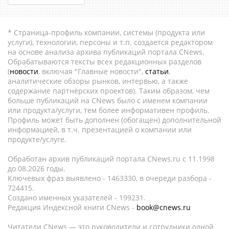
* Страница-профиль компании, системы (продукта или
услуги), технологии, персоны и т.п. создается редактором
на основе анализа архива публикаций портала CNews.
Обрабатываются тексты всех редакционных разделов
(
новости
, включая "Главные новости",
статьи
,
аналитические обзоры рынков, интервью, а также
содержание партнёрских проектов). Таким образом, чем
больше публикаций на CNews было с именем компании
или продукта/услуги, тем более информативен профиль.
Профиль может быть дополнен (обогащен) дополнительной
информацией, в т.ч. презентацией о компании или
продукте/услуге.
Обработан архив публикаций портала CNews.ru c 11.1998
до 08.2026 годы.
Ключевых фраз выявлено - 1463330, в очереди разбора -
724415.
Создано именных указателей - 199231.
Редакция Индексной книги CNews -
book@cnews.ru
Читатели CNews — это руководители и сотрудники одной