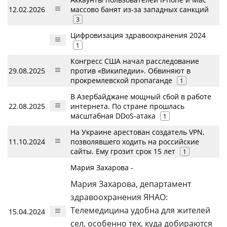
12.02.2026
массово банят из-за западных санкций
3
Цифровизация здравоохранения 2024
1
Конгресс США начал расследование
29.08.2025
против «Википедии». Обвиняют в
прокремлевской пропаганде
1
В Азербайджане мощный сбой в работе
22.08.2025
интернета. По стране прошлась
масштабная DDoS-атака
1
На Украине арестован создатель VPN,
11.10.2024
позволявшего ходить на российские
сайты. Ему грозит срок 15 лет
1
Мария Захарова -
Мария Захарова, департамент
здравоохранения ЯНАО:
Телемедицина удобна для жителей
15.04.2024
сел, особенно тех, куда добираются