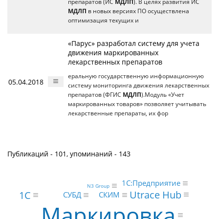
препаратов (ИС
МДЛП
). В целях развития ИС
МДЛП
в новых версиях ПО осуществлена
оптимизация текущих и
«Парус» разработал систему для учета
движения маркированных
лекарственных препаратов
еральную государственную информационную
05.04.2018
систему мониторинга движения лекарственных
препаратов (ФГИС
МДЛП
).Модуль «Учет
маркированных товаров» позволяет учитывать
лекарственные препараты, их фор
Публикаций - 101, упоминаний - 143
1С:Предприятие
N3 Group
Utrace Hub
1С
СУБД
СКИМ
Маркировка