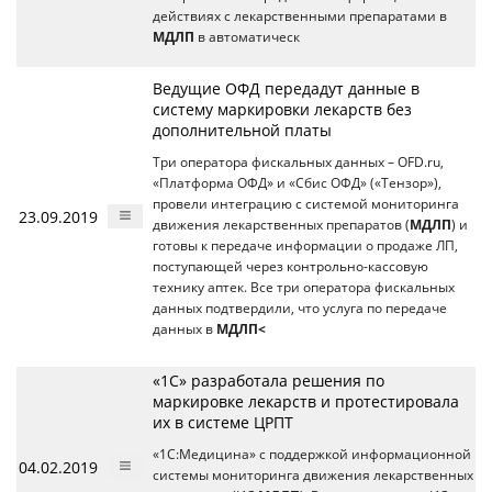
действиях с лекарственными препаратами в
МДЛП
в автоматическ
Ведущие ОФД передадут данные в
систему маркировки лекарств без
дополнительной платы
Три оператора фискальных данных – OFD.ru,
«Платформа ОФД» и «Сбис ОФД» («Тензор»),
провели интеграцию с системой мониторинга
23.09.2019
движения лекарственных препаратов (
МДЛП
) и
готовы к передаче информации о продаже ЛП,
поступающей через контрольно-кассовую
технику аптек. Все три оператора фискальных
данных подтвердили, что услуга по передаче
данных в
МДЛП<
«1С» разработала решения по
маркировке лекарств и протестировала
их в системе ЦРПТ
«1С:Медицина» с поддержкой информационной
04.02.2019
системы мониторинга движения лекарственных