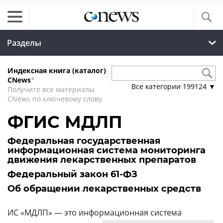
Разделы
Индексная книга (каталог)
CNews
*
Все категории
199124
▼
Получите все материалы
CNews по ключевому слову
ФГИС МДЛП
Федеральная государственная
информационная система мониторинга
движения лекарственных препаратов
Федеральный закон 61-ФЗ
Об обращении лекарственных средств
ИС «МДЛП» — это информационная система