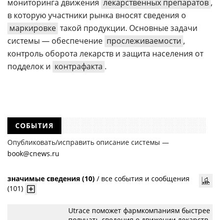
мониторинга движения
лекарственных препаратов
,
в которую участники рынка вносят сведения о
маркировке
такой продукции. Основные задачи
системы — обеспечение
прослеживаемости
,
контроль оборота лекарств и защита населения от
подделок и
контрафакта
.
СОБЫТИЯ
Опубликовать/исправить описание системы —
book@cnews.ru
значимые сведения (10)
/
все события и сообщения
(101)
Utrace поможет фармкомпаниям быстрее
получать сведения о движении лекарств,