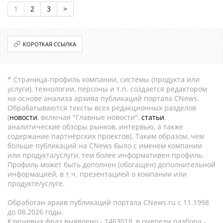
1
2
3
>
КОРОТКАЯ ССЫЛКА
* Страница-профиль компании, системы (продукта или
услуги), технологии, персоны и т.п. создается редактором
на основе анализа архива публикаций портала CNews.
Обрабатываются тексты всех редакционных разделов
(
новости
, включая "Главные новости",
статьи
,
аналитические обзоры рынков, интервью, а также
содержание партнёрских проектов). Таким образом, чем
больше публикаций на CNews было с именем компании
или продукта/услуги, тем более информативен профиль.
Профиль может быть дополнен (обогащен) дополнительной
информацией, в т.ч. презентацией о компании или
продукте/услуге.
Обработан архив публикаций портала CNews.ru c 11.1998
до 08.2026 годы.
Ключевых фраз выявлено - 1463018, в очереди разбора -