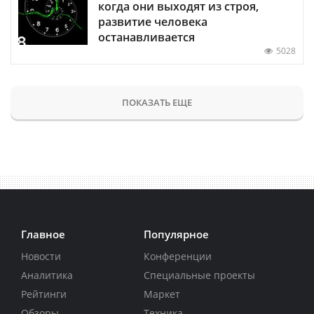
когда они выходят из строя,
развитие человека
останавливается
5028
ПОКАЗАТЬ ЕЩЕ
Главное
Популярное
Новости
Конференции
Аналитика
Специальные проекты
Рейтинги
Маркет
Обзоры
Техника