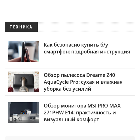
ТЕХНИКА
Как безопасно купить б/у
смартфон: подробная инструкция
Обзор пылесоса Dreame Z40
AquaCycle Pro: сухая и влажная
уборка без усилий
Обзор монитора MSI PRO MAX
271PHW E14: практичность и
визуальный комфорт