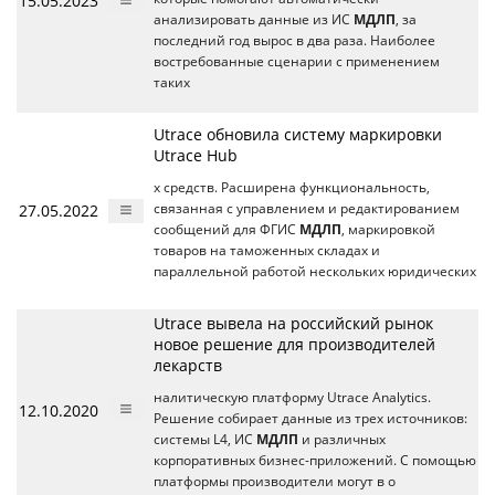
15.05.2023
анализировать данные из ИС
МДЛП
, за
последний год вырос в два раза. Наиболее
востребованные сценарии с применением
таких
Utrace обновила систему маркировки
Utrace Hub
х средств. Расширена функциональность,
27.05.2022
связанная с управлением и редактированием
сообщений для ФГИС
МДЛП
, маркировкой
товаров на таможенных складах и
параллельной работой нескольких юридических
Utrace вывела на российский рынок
новое решение для производителей
лекарств
налитическую платформу Utrace Analytics.
12.10.2020
Решение собирает данные из трех источников:
системы L4, ИС
МДЛП
и различных
корпоративных бизнес-приложений. С помощью
платформы производители могут в о