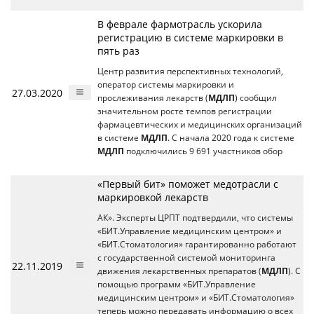
В феврале фармотрасль ускорила
регистрацию в системе маркировки в
пять раз
Центр развития перспективных технологий,
оператор системы маркировки и
27.03.2020
прослеживания лекарств (
МДЛП
) сообщил
значительном росте темпов регистрации
фармацевтических и медицинских организаций
в системе
МДЛП
. С начала 2020 года к системе
МДЛП
подключились 9 691 участников обор
«Первый бит» поможет медотрасли с
маркировкой лекарств
АК». Эксперты ЦРПТ подтвердили, что системы
«БИТ.Управление медицинским центром» и
«БИТ.Стоматология» гарантированно работают
с государственной системой мониторинга
22.11.2019
движения лекарственных препаратов (
МДЛП
). С
помощью программ «БИТ.Управление
медицинским центром» и «БИТ.Стоматология»
теперь можно передавать информацию о всех