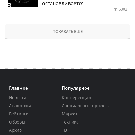
останавливается
5302
ПОКАЗАТЬ ЕЩЕ
Главное
Популярное
Новости
Конференции
Аналитика
Специальные проекты
Рейтинги
Маркет
Обзоры
Техника
Архив
ТВ