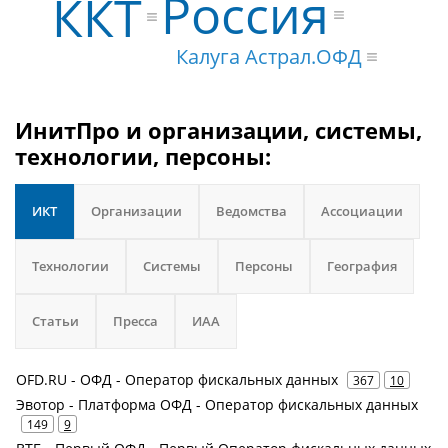
Россия
ККТ
Калуга Астрал.ОФД
ИнитПро и организации, системы,
технологии, персоны:
ИКТ
Организации
Ведомства
Ассоциации
Технологии
Системы
Персоны
География
Статьи
Пресса
ИАА
OFD.RU - ОФД - Оператор фискальных данных
367
10
Эвотор - Платформа ОФД - Оператор фискальных данных
149
9