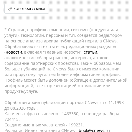
КОРОТКАЯ ССЫЛКА
* Страница-профиль компании, системы (продукта или
услуги), технологии, персоны и т.п. создается редактором
на основе анализа архива публикаций портала CNews.
Обрабатываются тексты всех редакционных разделов
(
новости
, включая "Главные новости",
статьи
,
аналитические обзоры рынков, интервью, а также
содержание партнёрских проектов). Таким образом, чем
больше публикаций на CNews было с именем компании
или продукта/услуги, тем более информативен профиль.
Профиль может быть дополнен (обогащен) дополнительной
информацией, в т.ч. презентацией о компании или
продукте/услуге.
Обработан архив публикаций портала CNews.ru c 11.1998
до 08.2026 годы.
Ключевых фраз выявлено - 1463330, в очереди разбора -
724415.
Создано именных указателей - 199231.
Редакция Индексной книги CNews -
book@cnews.ru