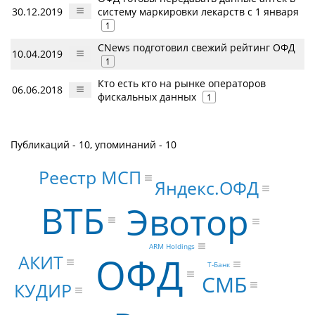
30.12.2019
систему маркировки лекарств с 1 января
1
CNews подготовил свежий рейтинг ОФД
10.04.2019
1
Кто есть кто на рынке операторов
06.06.2018
фискальных данных
1
Публикаций - 10, упоминаний - 10
Реестр МСП
Яндекс.ОФД
ВТБ
Эвотор
ARM Holdings
ОФД
АКИТ
Т-Банк
СМБ
КУДИР