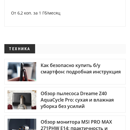
От 6,2 коп. за 1 Гб/месяц
ТЕХНИКА
Как безопасно купить б/у
смартфон: подробная инструкция
Обзор пылесоса Dreame Z40
AquaCycle Pro: сухая и влажная
уборка без усилий
Обзор монитора MSI PRO MAX
271PHW E14: практичность и