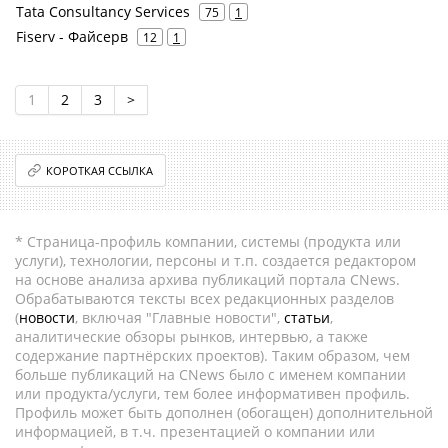
Tata Consultancy Services
75
1
Fiserv - Файсерв
12
1
1
2
3
>
КОРОТКАЯ ССЫЛКА
* Страница-профиль компании, системы (продукта или
услуги), технологии, персоны и т.п. создается редактором
на основе анализа архива публикаций портала CNews.
Обрабатываются тексты всех редакционных разделов
(
новости
, включая "Главные новости",
статьи
,
аналитические обзоры рынков, интервью, а также
содержание партнёрских проектов). Таким образом, чем
больше публикаций на CNews было с именем компании
или продукта/услуги, тем более информативен профиль.
Профиль может быть дополнен (обогащен) дополнительной
информацией, в т.ч. презентацией о компании или