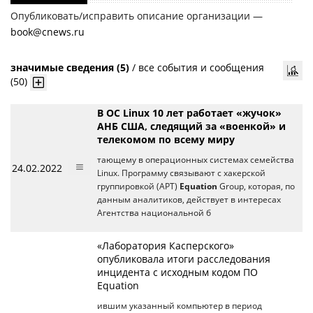
Опубликовать/исправить описание организации —
book@cnews.ru
значимые сведения (5)
/
все события и сообщения
(50)
В ОС Linux 10 лет работает «жучок»
АНБ США, следящий за «военкой» и
телекомом по всему миру
тающему в операционных системах семейства
24.02.2022
Linux. Программу связывают с хакерской
группировкой (APT)
Equation
Group, которая, по
данным аналитиков, действует в интересах
Агентства национальной б
«Лаборатория Касперского»
опубликовала итоги расследования
инцидента с исходным кодом ПО
Equation
ившим указанный компьютер в период