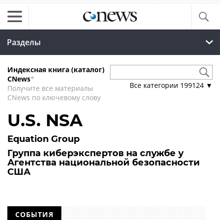
Разделы
Индексная книга (каталог)
CNews
*
Все категории
199124
▼
Получите все материалы
CNews по ключевому слову
U.S. NSA
Equation Group
Группа киберэкспертов на службе у
Агентства национальной безопасности
США
СОБЫТИЯ