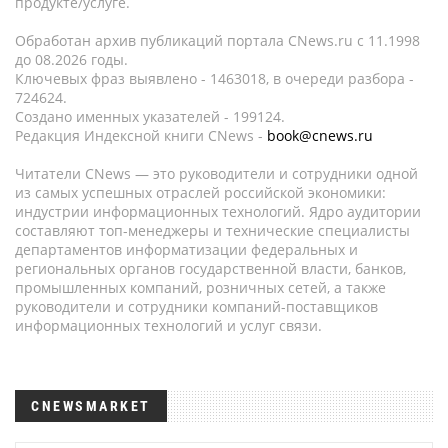
продукте/услуге.
Обработан архив публикаций портала CNews.ru c 11.1998
до 08.2026 годы.
Ключевых фраз выявлено - 1463018, в очереди разбора -
724624.
Создано именных указателей - 199124.
Редакция Индексной книги CNews -
book@cnews.ru
Читатели CNews — это руководители и сотрудники одной
из самых успешных отраслей российской экономики:
индустрии информационных технологий. Ядро аудитории
составляют топ-менеджеры и технические специалисты
департаментов информатизации федеральных и
региональных органов государственной власти, банков,
промышленных компаний, розничных сетей, а также
руководители и сотрудники компаний-поставщиков
информационных технологий и услуг связи.
CNEWSMARKET