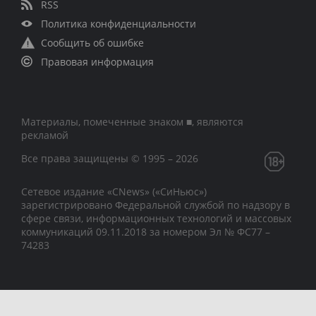
RSS
Политика конфиденциальности
Сообщить об ошибке
Правовая информация
Материалы, помеченные знаком ■, являются
рекламой
Все права защищены © 1995 – 2026
Сетевое издание «CNews» («СиНьюс»)
зарегистрировано Федеральной службой по надзору в
сфере связи, информационных технологий и массовых
коммуникаций 09.11.2018 за номером Эл № ФС77 –
74283