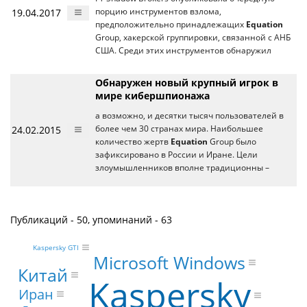
19.04.2017
порцию инструментов взлома,
предположительно принадлежащих
Equation
Group, хакерской группировки, связанной с АНБ
США. Среди этих инструментов обнаружил
Обнаружен новый крупный игрок в
мире кибершпионажа
а возможно, и десятки тысяч пользователей в
24.02.2015
более чем 30 странах мира. Наибольшее
количество жертв
Equation
Group было
зафиксировано в России и Иране. Цели
злоумышленников вполне традиционны –
Публикаций - 50, упоминаний - 63
Kaspersky GTI
Microsoft Windows
Китай
Kaspersky
Иран