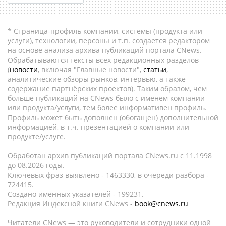
* Страница-профиль компании, системы (продукта или
услуги), технологии, персоны и т.п. создается редактором
на основе анализа архива публикаций портала CNews.
Обрабатываются тексты всех редакционных разделов
(
новости
, включая "Главные новости",
статьи
,
аналитические обзоры рынков, интервью, а также
содержание партнёрских проектов). Таким образом, чем
больше публикаций на CNews было с именем компании
или продукта/услуги, тем более информативен профиль.
Профиль может быть дополнен (обогащен) дополнительной
информацией, в т.ч. презентацией о компании или
продукте/услуге.
Обработан архив публикаций портала CNews.ru c 11.1998
до 08.2026 годы.
Ключевых фраз выявлено - 1463330, в очереди разбора -
724415.
Создано именных указателей - 199231.
Редакция Индексной книги CNews -
book@cnews.ru
Читатели CNews — это руководители и сотрудники одной