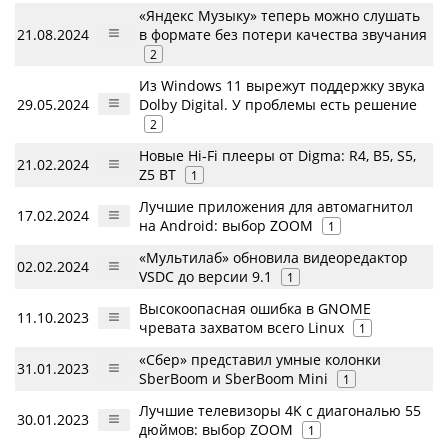
«Яндекс Музыку» теперь можно слушать
21.08.2024
в формате без потери качества звучания
2
Из Windows 11 вырежут поддержку звука
29.05.2024
Dolby Digital. У проблемы есть решение
2
Новые Hi-Fi плееры от Digma: R4, B5, S5,
21.02.2024
Z5 BT
1
Лучшие приложения для автомагнитол
17.02.2024
на Android: выбор ZOOM
1
«Мультилаб» обновила видеоредактор
02.02.2024
VSDC до версии 9.1
1
Высокоопасная ошибка в GNOME
11.10.2023
чревата захватом всего Linux
1
«Сбер» представил умные колонки
31.01.2023
SberBoom и SberBoom Mini
1
Лучшие телевизоры 4K с диагональю 55
30.01.2023
дюймов: выбор ZOOM
1