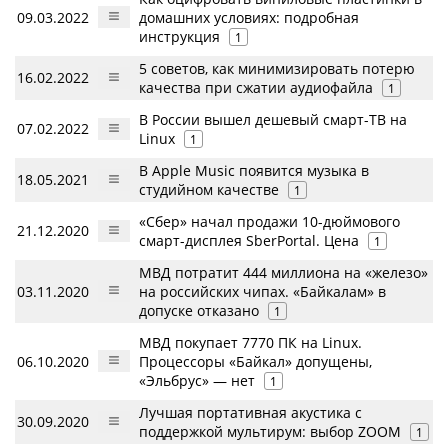
09.03.2022
домашних условиях: подробная
инструкция
1
5 советов, как минимизировать потерю
16.02.2022
качества при сжатии аудиофайла
1
В России вышел дешевый смарт-ТВ на
07.02.2022
Linux
1
В Apple Music появится музыка в
18.05.2021
студийном качестве
1
«Сбер» начал продажи 10-дюймового
21.12.2020
смарт-дисплея SberPortal. Цена
1
МВД потратит 444 миллиона на «железо»
03.11.2020
на российских чипах. «Байкалам» в
допуске отказано
1
МВД покупает 7770 ПК на Linux.
06.10.2020
Процессоры «Байкал» допущены,
«Эльбрус» — нет
1
Лучшая портативная акустика с
30.09.2020
поддержкой мультирум: выбор ZOOM
1