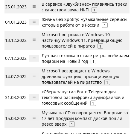
В сервисе «Звукбизнес» появились треки
25.01.2023
с качеством звука Hi-Fi
1
Жизнь без Spotify: музыкальные сервисы,
04.01.2023
которые работают в России
1
Microsoft встроила в Windows 10
13.12.2022
частичку Windows 11, превращающую
пользователей в пиратов
1
Лучшая техника в стиле ретро: выбираем
07.12.2022
подарки на Новый год
1
Microsoft возвращает в Windows
14.07.2022
древнюю функцию, провоцирующую
пользователей на пиратство
1
«Сбер» запустил бот в Telegram для
31.03.2022
текстовой расшифровки аудиофайлов и
голосовых сообщений
1
Музыка на CD возвращается. Впервые за
15.03.2022
17 лет продажи компакт-дисков пошли
резко вверх
1
Как оцифровать виниловые пластинки в