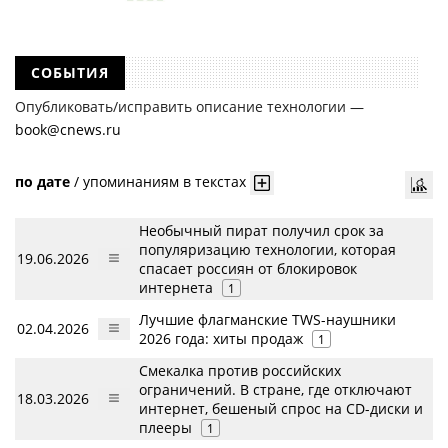
СОБЫТИЯ
Опубликовать/исправить описание технологии —
book@cnews.ru
по дате
/
упоминаниям в текстах
Необычный пират получил срок за
популяризацию технологии, которая
19.06.2026
спасает россиян от блокировок
интернета
1
Лучшие флагманские TWS-наушники
02.04.2026
2026 года: хиты продаж
1
Смекалка против российских
ограничений. В стране, где отключают
18.03.2026
интернет, бешеный спрос на CD-диски и
плееры
1