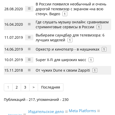
В России появился необычный и очень
28.08.2020
дорогой телевизор с экраном «на всю
стену». Видео
1
Где слушать музыку онлайн: сравниваем
16.04.2020
стриминговые сервисы в России
1
Выбираем саундбар для телевизора: 6
11.07.2019
лучших моделей
1
14.06.2019
Оркестр и кинотеатр - в наушниках
1
10.01.2019
Super X-Fi для широких масс
1
15.11.2018
От чужих Dune к своим Zappiti
1
1
2
3
>
Последняя
Публикаций - 217, упоминаний - 230
Meta Platforms
Издательское дело
Amazon Inc