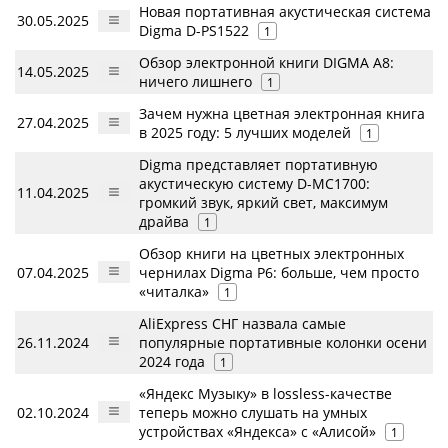
Новая портативная акустическая система
30.05.2025
Digma D-PS1522
1
Обзор электронной книги DIGMA A8:
14.05.2025
ничего лишнего
1
Зачем нужна цветная электронная книга
27.04.2025
в 2025 году: 5 лучших моделей
1
Digma представляет портативную
акустическую систему D-MC1700:
11.04.2025
громкий звук, яркий свет, максимум
драйва
1
Обзор книги на цветных электронных
07.04.2025
чернилах Digma P6: больше, чем просто
«читалка»
1
AliExpress СНГ назвала самые
26.11.2024
популярные портативные колонки осени
2024 года
1
«Яндекс Музыку» в lossless-качестве
02.10.2024
теперь можно слушать на умных
устройствах «Яндекса» с «Алисой»
1