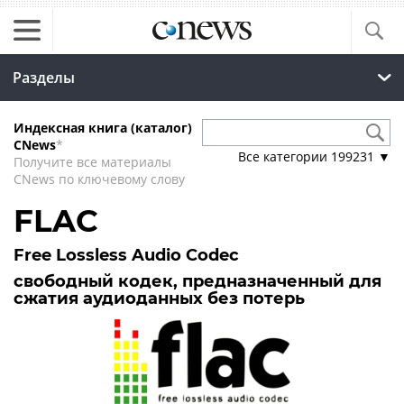
Разделы
Индексная книга (каталог)
CNews
*
Все категории
199231
▼
Получите все материалы
CNews по ключевому слову
FLAC
Free Lossless Audio Codec
свободный кодек, предназначенный для
сжатия аудиоданных без потерь