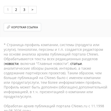
1
2
3
>
КОРОТКАЯ ССЫЛКА
* Страница-профиль компании, системы (продукта или
услуги), технологии, персоны и т.п. создается редактором
на основе анализа архива публикаций портала CNews.
Обрабатываются тексты всех редакционных разделов
(
новости
, включая "Главные новости",
статьи
,
аналитические обзоры рынков, интервью, а также
содержание партнёрских проектов). Таким образом, чем
больше публикаций на CNews было с именем компании
или продукта/услуги, тем более информативен профиль.
Профиль может быть дополнен (обогащен) дополнительной
информацией, в т.ч. презентацией о компании или
продукте/услуге.
Обработан архив публикаций портала CNews.ru c 11.1998
до 08.2026 годы.