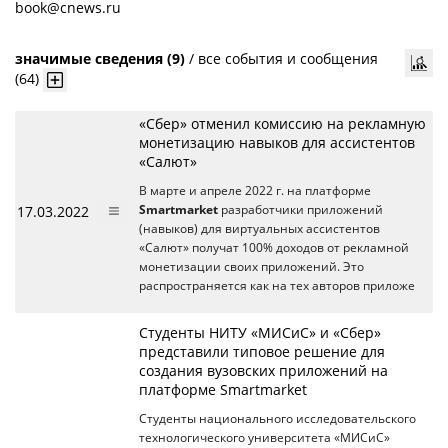
book@cnews.ru
значимые сведения (9)
/
все события и сообщения
(64)
«Сбер» отменил комиссию на рекламную
монетизацию навыков для ассистентов
«Салют»
В марте и апреле 2022 г. на платформе
17.03.2022
Smartmarket
разработчики приложений
(навыков) для виртуальных ассистентов
«Салют» получат 100% доходов от рекламной
монетизации своих приложений. Это
распространяется как на тех авторов приложе
Студенты НИТУ «МИСиС» и «Сбер»
представили типовое решение для
создания вузовских приложений на
платформе Smartmarket
Студенты национального исследовательского
технологического университета «МИСиС»