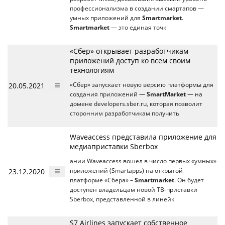
профессионализма в создании смартапов —
умных приложений для
Smartmarket
.
Smartmarket
— это единая точк
«Сбер» открывает разработчикам
приложений доступ ко всем своим
технологиям
20.05.2021
«Сбер» запускает новую версию платформы для
создания приложений —
SmartMarket
— на
домене developers.sber.ru, которая позволит
сторонним разработчикам получить
Waveaccess представила приложение для
медиаприставки Sberbox
ании Waveaccess вошел в число первых «умных»
23.12.2020
приложений (Smartapps) на открытой
платформе «Сбера» –
Smartmarket
. Он будет
доступен владельцам новой ТВ-приставки
Sberbox, представленной в линейк
S7 Airlines запускает собственное