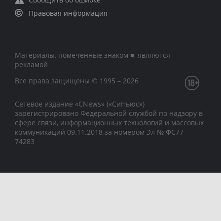
Правовая информация
Материалы, помеченные знаком ■, являются
рекламой
Все права защищены © 1995 – 2026
Сетевое издание «CNews» («СиНьюс»)
зарегистрировано Федеральной службой по надзору в
сфере связи, информационных технологий и массовых
коммуникаций 09.11.2018 за номером Эл № ФС77 –
74283