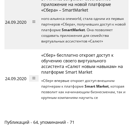
приложение на новой платформе
«Сбера» – SmartMarket
ного альянса oneworld, стала одним из первых
24.09.2020
партнеров «Сбера», получивших доступ к новой
платформе
SmartMarket
. Она позволяет
создавать приложения для семейства
виртуальных ассистентов «Салют»
«Сбер» бесплатно откроет доступ к
обучению своего виртуального
ассистента «Салют новым навыкам» на
платформе Smart Market
24.09.2020
«Сбер» впервые откроет доступ внешним
партнерам к платформе
Smart Market
, которая
позволит как начинающим бизнесменам, так и
крупным компаниям научить се
Публикаций - 64, упоминаний - 71