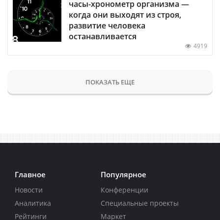
часы-хронометр организма —
когда они выходят из строя,
развитие человека
останавливается
4919
ПОКАЗАТЬ ЕЩЕ
Главное
Популярное
Новости
Конференции
Аналитика
Специальные проекты
Рейтинги
Маркет