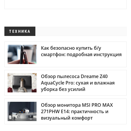
ТЕХНИКА
Как безопасно купить б/у
смартфон: подробная инструкция
Обзор пылесоса Dreame Z40
AquaCycle Pro: сухая и влажная
уборка без усилий
Обзор монитора MSI PRO MAX
271PHW E14: практичность и
визуальный комфорт