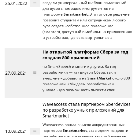
25.01.2022
создали универсальный шаблон приложений
для вузов с помощью инструментов на
платформе
Smartmarket
. Это типовое решение
позволит студентам или сотрудникам любого
вуза создать собственное приложение
(смартап), доступный в мобильных приложениях
и устройствах, где есть виртуальные а
На открытой платформе Сбера за год
создали 800 приложений
чи SmartSpeech и многим другим. За год
27.09.2021
разработчики — как внутри Сбера, так и
внешние – добавили на
SmartMarket
около 800
приложений. «Мы даем разработчикам
уникальную возможность вывести свои
Waveaccess стала партнером Sberdevices
по разработке умных приложений для
Smartmarket
Waveaccess вошла в число аккредитованных
10.09.2021
партнеров
Smartmarket
, став одним из девяти
разработчиков, доказавших высокий уровень