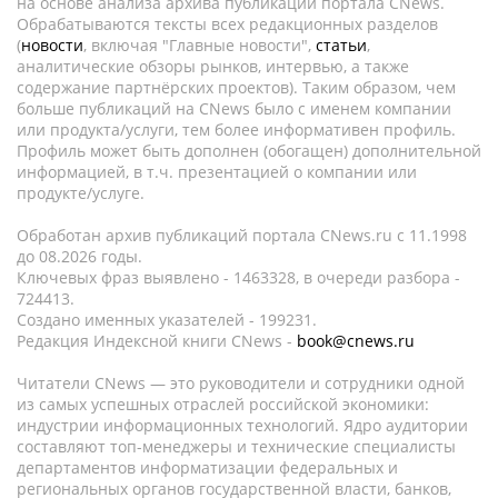
на основе анализа архива публикаций портала CNews.
Обрабатываются тексты всех редакционных разделов
(
новости
, включая "Главные новости",
статьи
,
аналитические обзоры рынков, интервью, а также
содержание партнёрских проектов). Таким образом, чем
больше публикаций на CNews было с именем компании
или продукта/услуги, тем более информативен профиль.
Профиль может быть дополнен (обогащен) дополнительной
информацией, в т.ч. презентацией о компании или
продукте/услуге.
Обработан архив публикаций портала CNews.ru c 11.1998
до 08.2026 годы.
Ключевых фраз выявлено - 1463328, в очереди разбора -
724413.
Создано именных указателей - 199231.
Редакция Индексной книги CNews -
book@cnews.ru
Читатели CNews — это руководители и сотрудники одной
из самых успешных отраслей российской экономики:
индустрии информационных технологий. Ядро аудитории
составляют топ-менеджеры и технические специалисты
департаментов информатизации федеральных и
региональных органов государственной власти, банков,