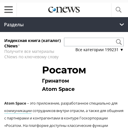
Разделы
Индексная книга (каталог)
CNews
*
Все категории
199231
▼
Получите все материалы
CNews по ключевому слову
Росатом
Гринатом
Atom Space
Atom Space
– это приложение, разработанное специально для
коммуникации
сотрудников внутри отрасли, а также для общения
с партнерами и контрагентами в контуре Госкорпорации
«
Росатом
. На платформе доступны классические функции