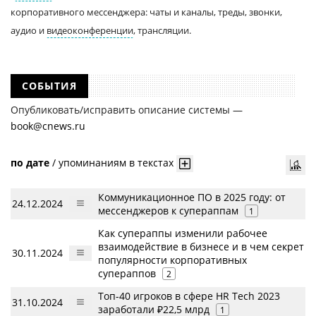
корпоративного мессенджера: чаты и каналы, треды, звонки,
аудио и
видеоконференции
, трансляции.
СОБЫТИЯ
Опубликовать/исправить описание системы —
book@cnews.ru
по дате
/
упоминаниям в текстах
Коммуникационное ПО в 2025 году: от
24.12.2024
мессенджеров к супераппам
1
Как супераппы изменили рабочее
взаимодействие в бизнесе и в чем секрет
30.11.2024
популярности корпоративных
супераппов
2
Топ-40 игроков в сфере HR Tech 2023
31.10.2024
заработали ₽22,5 млрд
1