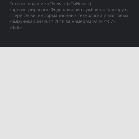
Сетевое издание «CNews» («СиНьюс»)
зарегистрировано Федеральной службой по надзору в
сфере связи, информационных технологий и массовых
коммуникаций 09.11.2018 за номером Эл № ФС77 –
74283