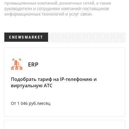
промышленных компаний, розничных сетей, а также
руководители и сотрудники компаний-поставщиков
информационных технологий и услуг связи.
CNEWSMARKET
ERP
Подобрать тариф на IP-телефонию и
виртуальную АТС
От 1 046 руб./месяц