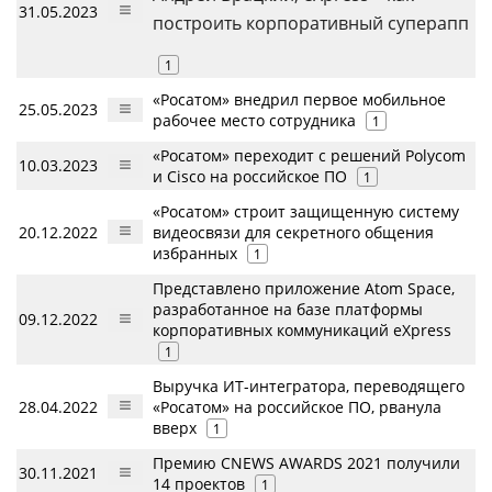
31.05.2023
построить корпоративный суперапп
1
«Росатом» внедрил первое мобильное
25.05.2023
рабочее место сотрудника
1
«Росатом» переходит с решений Polycom
10.03.2023
и Cisco на российское ПО
1
«Росатом» строит защищенную систему
20.12.2022
видеосвязи для секретного общения
избранных
1
Представлено приложение Atom Space,
разработанное на базе платформы
09.12.2022
корпоративных коммуникаций eXpress
1
Выручка ИТ-интегратора, переводящего
28.04.2022
«Росатом» на российское ПО, рванула
вверх
1
Премию CNEWS AWARDS 2021 получили
30.11.2021
14 проектов
1