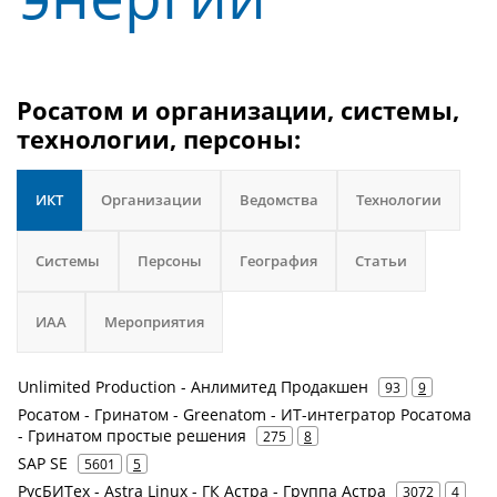
Росатом и организации, системы,
технологии, персоны:
ИКТ
Организации
Ведомства
Технологии
Системы
Персоны
География
Статьи
ИАА
Мероприятия
Unlimited Production - Анлимитед Продакшен
93
9
Росатом - Гринатом - Greenatom - ИТ-интегратор Росатома
- Гринатом простые решения
275
8
SAP SE
5601
5
РусБИТех - Astra Linux - ГК Астра - Группа Астра
3072
4