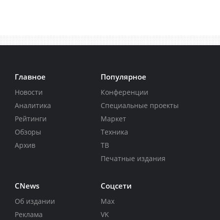
Главное
Популярное
Новости
Конференции
Аналитика
Специальные проекты
Рейтинги
Маркет
Обзоры
Техника
Архив
ТВ
Печатные издания
CNews
Соцсети
Об издании
Max
Реклама
VK