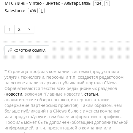
МТС Линк - Vinteo - Винтео - АльтерСвязь
124
1
Salesforce
498
1
1
2
>
КОРОТКАЯ ССЫЛКА
* Страница-профиль компании, системы (продукта или
услуги), технологии, персоны и т.п. создается редактором
на основе анализа архива публикаций портала CNews.
Обрабатываются тексты всех редакционных разделов
(
новости
, включая "Главные новости",
статьи
,
аналитические обзоры рынков, интервью, а также
содержание партнёрских проектов). Таким образом, чем
больше публикаций на CNews было с именем компании
или продукта/услуги, тем более информативен профиль.
Профиль может быть дополнен (обогащен) дополнительной
информацией, в т.ч. презентацией о компании или