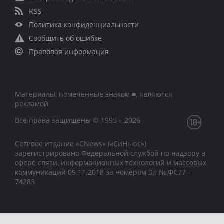
RSS
Политика конфиденциальности
Сообщить об ошибке
Правовая информация
Материалы, помеченные знаком ■, являются
рекламой
Все права защищены © 1995 – 2026
Сетевое издание «CNews» («СиНьюс»)
зарегистрировано Федеральной службой по надзору в
сфере связи, информационных технологий и массовых
коммуникаций 09.11.2018 за номером Эл № ФС77 –
74283