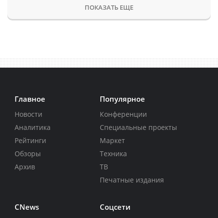
ПОКАЗАТЬ ЕЩЕ
Главное
Популярное
Новости
Конференции
Аналитика
Специальные проекты
Рейтинги
Маркет
Обзоры
Техника
Архив
ТВ
Печатные издания
CNews
Соцсети