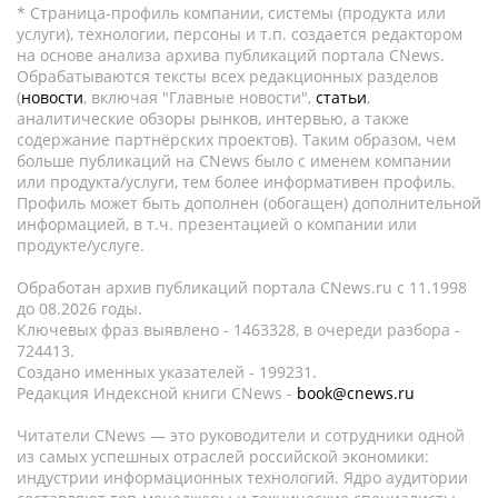
* Страница-профиль компании, системы (продукта или
услуги), технологии, персоны и т.п. создается редактором
на основе анализа архива публикаций портала CNews.
Обрабатываются тексты всех редакционных разделов
(
новости
, включая "Главные новости",
статьи
,
аналитические обзоры рынков, интервью, а также
содержание партнёрских проектов). Таким образом, чем
больше публикаций на CNews было с именем компании
или продукта/услуги, тем более информативен профиль.
Профиль может быть дополнен (обогащен) дополнительной
информацией, в т.ч. презентацией о компании или
продукте/услуге.
Обработан архив публикаций портала CNews.ru c 11.1998
до 08.2026 годы.
Ключевых фраз выявлено - 1463328, в очереди разбора -
724413.
Создано именных указателей - 199231.
Редакция Индексной книги CNews -
book@cnews.ru
Читатели CNews — это руководители и сотрудники одной
из самых успешных отраслей российской экономики:
индустрии информационных технологий. Ядро аудитории