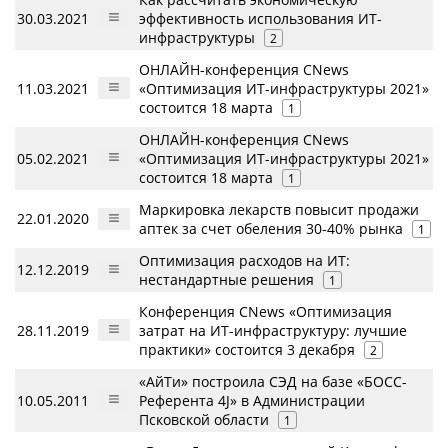
30.03.2021
эффективность использования ИТ-
инфраструктуры
2
ОНЛАЙН-конференция CNews
11.03.2021
«Оптимизация ИТ-инфраструктуры 2021»
состоится 18 марта
1
ОНЛАЙН-конференция CNews
05.02.2021
«Оптимизация ИТ-инфраструктуры 2021»
состоится 18 марта
1
Маркировка лекарств повысит продажи
22.01.2020
аптек за счет обеления 30-40% рынка
1
Оптимизация расходов на ИТ:
12.12.2019
нестандартные решения
1
Конференция CNews «Оптимизация
28.11.2019
затрат на ИТ-инфраструктуру: лучшие
практики» состоится 3 декабря
2
«АйТи» построила СЭД на базе «БОСС-
10.05.2011
Референта 4J» в Администрации
Псковской области
1