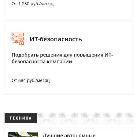
От 1 250 руб./месяц
ИТ-безопасность
Подобрать решения для повышения ИТ-
безопасности компании
От 684 руб./месяц
ТЕХНИКА
Лучшие автономные