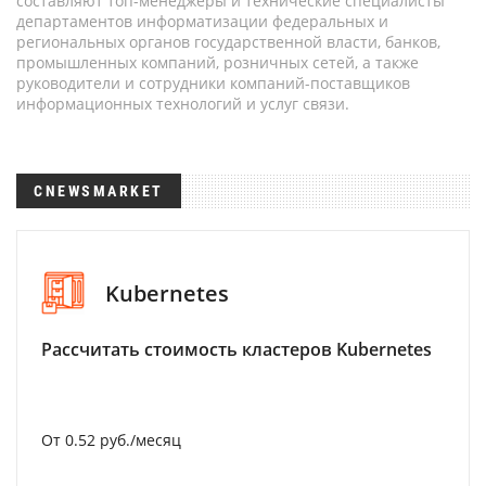
составляют топ-менеджеры и технические специалисты
департаментов информатизации федеральных и
региональных органов государственной власти, банков,
промышленных компаний, розничных сетей, а также
руководители и сотрудники компаний-поставщиков
информационных технологий и услуг связи.
CNEWSMARKET
Kubernetes
Рассчитать стоимость кластеров Kubernetes
От 0.52 руб./месяц