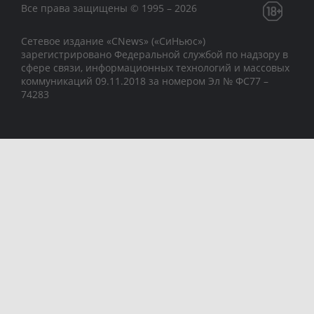
Все права защищены © 1995 – 2026
Сетевое издание «CNews» («СиНьюс»)
зарегистрировано Федеральной службой по надзору в
сфере связи, информационных технологий и массовых
коммуникаций 09.11.2018 за номером Эл № ФС77 –
74283