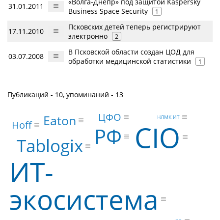
«Волга-Днепр» под защитой Kaspersky
31.01.2011
Business Space Security
1
Псковских детей теперь регистрируют
17.11.2010
электронно
2
В Псковской области создан ЦОД для
03.07.2008
обработки медицинской статистики
1
Публикаций - 10, упоминаний - 13
ЦФО
Eaton
НЛМК ИТ
Hoff
CIO
РФ
Tablogix
ИТ-
экосистема