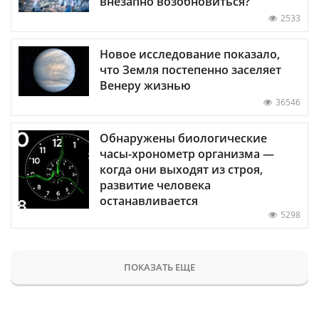
внезапно возобновиться?
2533
Новое исследование показало,
что Земля постепенно заселяет
Венеру жизнью
36546
Обнаружены биологические
часы-хронометр организма —
когда они выходят из строя,
развитие человека
останавливается
5298
ПОКАЗАТЬ ЕЩЕ