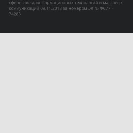
сфере связи, информационных технологий и массовых
коммуникаций 09.11.2018 за номером Эл № ФС77 –
74283