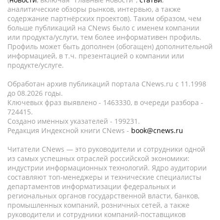
аналитические обзоры рынков, интервью, а также
содержание партнёрских проектов). Таким образом, чем
больше публикаций на CNews было с именем компании
или продукта/услуги, тем более информативен профиль.
Профиль может быть дополнен (обогащен) дополнительной
информацией, в т.ч. презентацией о компании или
продукте/услуге.
Обработан архив публикаций портала CNews.ru c 11.1998
до 08.2026 годы.
Ключевых фраз выявлено - 1463330, в очереди разбора -
724415.
Создано именных указателей - 199231.
Редакция Индексной книги CNews -
book@cnews.ru
Читатели CNews — это руководители и сотрудники одной
из самых успешных отраслей российской экономики:
индустрии информационных технологий. Ядро аудитории
составляют топ-менеджеры и технические специалисты
департаментов информатизации федеральных и
региональных органов государственной власти, банков,
промышленных компаний, розничных сетей, а также
руководители и сотрудники компаний-поставщиков