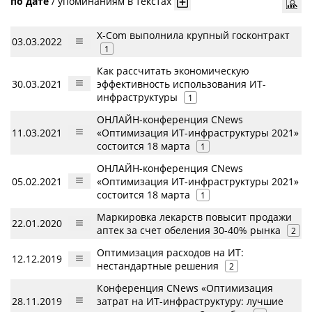
по дате
/
упоминаниям в текстах
X-Com выполнила крупный госконтракт
03.03.2022
1
Как рассчитать экономическую
30.03.2021
эффективность использования ИТ-
инфраструктуры
1
ОНЛАЙН-конференция CNews
11.03.2021
«Оптимизация ИТ-инфраструктуры 2021»
состоится 18 марта
1
ОНЛАЙН-конференция CNews
05.02.2021
«Оптимизация ИТ-инфраструктуры 2021»
состоится 18 марта
1
Маркировка лекарств повысит продажи
22.01.2020
аптек за счет обеления 30-40% рынка
2
Оптимизация расходов на ИТ:
12.12.2019
нестандартные решения
2
Конференция CNews «Оптимизация
28.11.2019
затрат на ИТ-инфраструктуру: лучшие