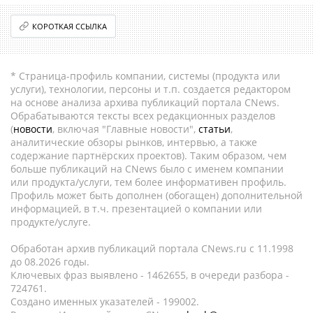
КОРОТКАЯ ССЫЛКА
* Страница-профиль компании, системы (продукта или
услуги), технологии, персоны и т.п. создается редактором
на основе анализа архива публикаций портала CNews.
Обрабатываются тексты всех редакционных разделов
(
новости
, включая "Главные новости",
статьи
,
аналитические обзоры рынков, интервью, а также
содержание партнёрских проектов). Таким образом, чем
больше публикаций на CNews было с именем компании
или продукта/услуги, тем более информативен профиль.
Профиль может быть дополнен (обогащен) дополнительной
информацией, в т.ч. презентацией о компании или
продукте/услуге.
Обработан архив публикаций портала CNews.ru c 11.1998
до 08.2026 годы.
Ключевых фраз выявлено - 1462655, в очереди разбора -
724761.
Создано именных указателей - 199002.