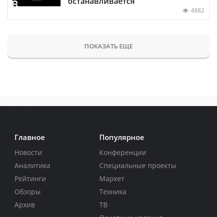
останавливается
4882
ПОКАЗАТЬ ЕЩЕ
Главное
Популярное
Новости
Конференции
Аналитика
Специальные проекты
Рейтинги
Маркет
Обзоры
Техника
Архив
ТВ