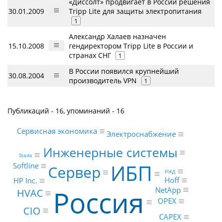
«Диссолт» продвигает в России решения
30.01.2009
Tripp Lite для защиты электропитания
1
Александр Халаев назначен
15.10.2008
гендиректором Tripp Lite в России и
странах СНГ
1
В России появился крупнейший
30.08.2004
производитель VPN
1
Публикаций - 16, упоминаний - 16
Сервисная экономика
Электроснабжение
Инженерные системы
Stada
ИБП
Softline
Сервер
РЖД
Hoff
HP Inc.
Россия
NetApp
HVAC
OPEX
CIO
CAPEX