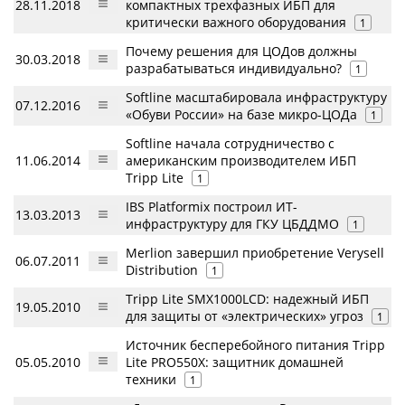
28.11.2018
компактных трехфазных ИБП для
критически важного оборудования
1
Почему решения для ЦОДов должны
30.03.2018
разрабатываться индивидуально?
1
Softline масштабировала инфраструктуру
07.12.2016
«Обуви России» на базе микро-ЦОДа
1
Softline начала сотрудничество с
11.06.2014
американским производителем ИБП
Tripp Lite
1
IBS Platformix построил ИТ-
13.03.2013
инфраструктуру для ГКУ ЦБДДМО
1
Merlion завершил приобретение Verysell
06.07.2011
Distribution
1
Tripp Lite SMX1000LCD: надежный ИБП
19.05.2010
для защиты от «электрических» угроз
1
Источник бесперебойного питания Tripp
05.05.2010
Lite PRO550X: защитник домашней
техники
1