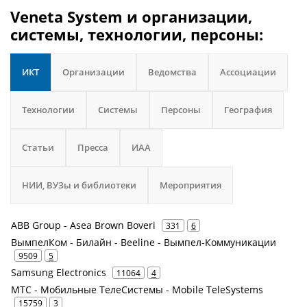
Veneta System и организации,
системы, технологии, персоны:
ИКТ
Организации
Ведомства
Ассоциации
Технологии
Системы
Персоны
География
Статьи
Пресса
ИАА
НИИ, ВУЗы и библиотеки
Мероприятия
ABB Group - Asea Brown Boveri
331
6
ВымпелКом - Билайн - Beeline - Вымпел-Коммуникации
9509
5
Samsung Electronics
11064
4
МТС - Мобильные ТелеСистемы - Mobile TeleSystems
15759
3