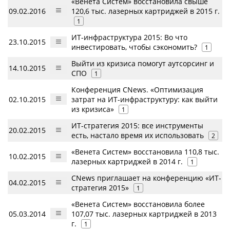
«Венета Систем» восстановила свыше
09.02.2016
120,6 тыс. лазерных картриджей в 2015 г.
1
ИТ-инфраструктура 2015: Во что
23.10.2015
инвестировать, чтобы сэкономить?
1
Выйти из кризиса помогут аутсорсинг и
14.10.2015
СПО
1
Конференция CNews. «Оптимизация
02.10.2015
затрат на ИТ-инфраструктуру: как выйти
из кризиса»
1
ИТ-стратегия 2015: все инструменты
20.02.2015
есть, настало время их использовать
2
«Венета Систем» восстановила 110,8 тыс.
10.02.2015
лазерных картриджей в 2014 г.
1
CNews приглашает на конференцию «ИТ-
04.02.2015
стратегия 2015»
1
«Венета Систем» восстановила более
05.03.2014
107,07 тыс. лазерных картриджей в 2013
г.
1