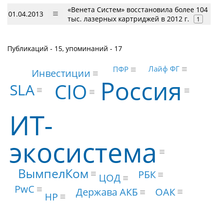
«Венета Систем» восстановила более 104
01.04.2013
тыс. лазерных картриджей в 2012 г.
1
Публикаций - 15, упоминаний - 17
Лайф ФГ
ПФР
Инвестиции
Россия
CIO
SLA
ИТ-
экосистема
ВымпелКом
РБК
ЦОД
PwC
ОАК
Держава АКБ
HP