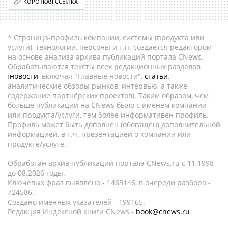
КОРОТКАЯ ССЫЛКА
* Страница-профиль компании, системы (продукта или
услуги), технологии, персоны и т.п. создается редактором
на основе анализа архива публикаций портала CNews.
Обрабатываются тексты всех редакционных разделов
(
новости
, включая "Главные новости",
статьи
,
аналитические обзоры рынков, интервью, а также
содержание партнёрских проектов). Таким образом, чем
больше публикаций на CNews было с именем компании
или продукта/услуги, тем более информативен профиль.
Профиль может быть дополнен (обогащен) дополнительной
информацией, в т.ч. презентацией о компании или
продукте/услуге.
Обработан архив публикаций портала CNews.ru c 11.1998
до 08.2026 годы.
Ключевых фраз выявлено - 1463146, в очереди разбора -
724586.
Создано именных указателей - 199165.
Редакция Индексной книги CNews -
book@cnews.ru