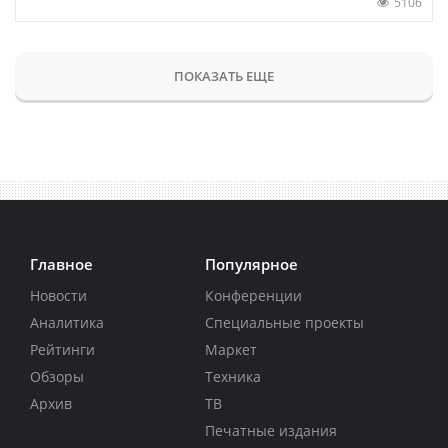
5106
ПОКАЗАТЬ ЕЩЕ
Главное
Популярное
Новости
Конференции
Аналитика
Специальные проекты
Рейтинги
Маркет
Обзоры
Техника
Архив
ТВ
Печатные издания