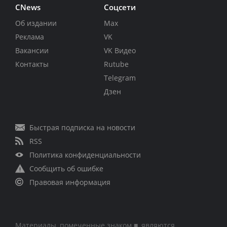
CNews
Соцсети
Об издании
Max
Реклама
VK
Вакансии
VK Видео
Контакты
Rutube
Telegram
Дзен
Быстрая подписка на новости
RSS
Политика конфиденциальности
Сообщить об ошибке
Правовая информация
Материалы, помеченные знаком ■, являются