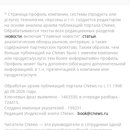
* Страница-профиль компании, системы (продукта или
услуги), технологии, персоны и т.п. создается редактором
на основе анализа архива публикаций портала CNews.
Обрабатываются тексты всех редакционных разделов
(
новости
, включая "Главные новости",
статьи
,
аналитические обзоры рынков, интервью, а также
содержание партнёрских проектов). Таким образом, чем
больше публикаций на CNews было с именем компании
или продукта/услуги, тем более информативен профиль.
Профиль может быть дополнен (обогащен) дополнительной
информацией, в т.ч. презентацией о компании или
продукте/услуге.
Обработан архив публикаций портала CNews.ru c 11.1998
до 08.2026 годы.
Ключевых фраз выявлено - 1463330, в очереди разбора -
724415.
Создано именных указателей - 199231.
Редакция Индексной книги CNews -
book@cnews.ru
Читатели CNews — это руководители и сотрудники одной
из самых успешных отраслей российской экономики: