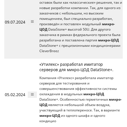
оставок были как «классические» решения, так и
новые разработки компании. Так, для одного из
заказчиков с небольшим, но высоким
помещением, был специально разработан,
09.07.2024
произведён и поставлен модульный
микро-
ЦОД
DataStone+ высотой 50U. Для другого
заказчика в рамках федерального проекта была
разработана и поставлена партия
микро-ЦОД
DataStone+ с прецизионными кондиционерами
CleverBreez
«Утилекс» разработал имитатор
серверов для микро-ЦОД DataStone+.
Компания «Утилекс» разработала имитатор
серверов для тестирования и
совершенствования эффективности системы
05.02.2024
охлаждения в модульных
микро-ЦОД
DataStone+. Особенностью герметичных
микро-
ЦОД
является небольшой объем воздуха,
участвующий в теплопереносе. Так, в варианте
микро-ЦОД
из одного шкафа и одного
кондицио