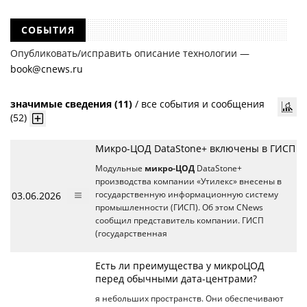
СОБЫТИЯ
Опубликовать/исправить описание технологии —
book@cnews.ru
значимые сведения (11)
/
все события и сообщения
(52)
Микро-ЦОД DataStone+ включены в ГИСП
Модульные
микро-ЦОД
DataStone+
производства компании «Утилекс» внесены в
03.06.2026
государственную информационную систему
промышленности (ГИСП). Об этом CNews
сообщил представитель компании. ГИСП
(государственная
Есть ли преимущества у микроЦОД
перед обычными дата-центрами?
я небольших пространств. Они обеспечивают