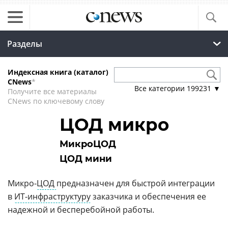
Разделы
Индексная книга (каталог)
CNews
*
Все категории
199231
▼
Получите все материалы
CNews по ключевому слову
ЦОД микро
МикроЦОД
ЦОД мини
Микро-
ЦОД
предназначен для быстрой интеграции
в
ИТ-инфраструктуру
заказчика и обеспечения ее
надежной и бесперебойной работы.