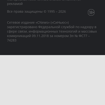
рекламой
Все права защищены © 1995 – 2026
Сетевое издание «CNews» («СиНьюс»)
зарегистрировано Федеральной службой по надзору в
сфере связи, информационных технологий и массовых
коммуникаций 09.11.2018 за номером Эл № ФС77 –
74283