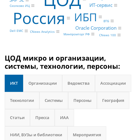
ИТ-сервис
Сколково ИЦ
Россия
ИБП
ВТБ
Oracle Corporation
Dell EMC
CNews Analytics
Минпромторг РФ
CNews 100
ЦОД микро и организации,
системы, технологии, персоны:
ИКТ
Организации
Ведомства
Ассоциации
Технологии
Системы
Персоны
География
Статьи
Пресса
ИАА
НИИ, ВУЗы и библиотеки
Мероприятия