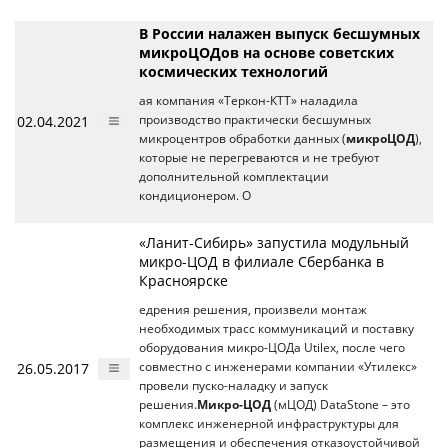
В России налажен выпуск бесшумных
микроЦОДов на основе советских
космических технологий
ая компания «Теркон-КТТ» наладила
02.04.2021
производство практически бесшумных
микроцентров обработки данных (
микроЦОД
),
которые не перегреваются и не требуют
дополнительной комплектации
кондиционером. О
«Ланит-Сибирь» запустила модульный
микро-ЦОД в филиале Сбербанка в
Красноярске
едрения решения, произвели монтаж
необходимых трасс коммуникаций и поставку
оборудования микро-ЦОДа Utilex, после чего
26.05.2017
совместно с инженерами компании «Утилекс»
провели пуско-наладку и запуск
решения.
Микро-ЦОД
(мЦОД) DataStone – это
комплекс инженерной инфраструктуры для
размещения и обеспечения отказоустойчивой