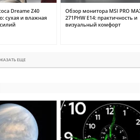
оса Dreame Z40
Обзор монитора MSI PRO MA
o: сухая и влажная
271PHW E14: практичность и
усилий
визуальный комфорт
КАЗАТЬ ЕЩЕ