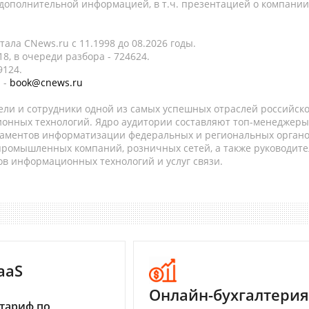
 дополнительной информацией, в т.ч. презентацией о компании
ала CNews.ru c 11.1998 до 08.2026 годы.
8, в очереди разбора - 724624.
9124.
 -
book@cnews.ru
ели и сотрудники одной из самых успешных отраслей российск
онных технологий. Ядро аудитории составляют топ-менеджеры
таментов информатизации федеральных и региональных орган
 промышленных компаний, розничных сетей, а также руководите
в информационных технологий и услуг связи.
aaS
Онлайн-бухгалтерия
тариф по