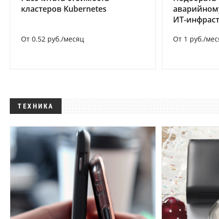
кластеров Kubernetes
аварийном
ИТ-инфрас
От 0.52 руб./месяц
От 1 руб./мес
ТЕХНИКА