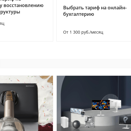
у восстановлению
Выбрать тариф на онлайн-
труктуры
бухгалтерию
яц
От 1 300 руб./месяц