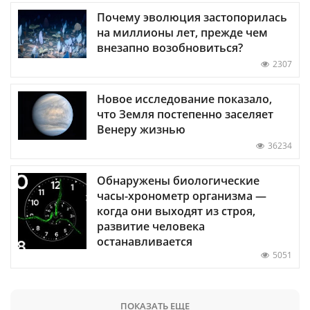
Почему эволюция застопорилась
на миллионы лет, прежде чем
внезапно возобновиться?
2307
Новое исследование показало,
что Земля постепенно заселяет
Венеру жизнью
36234
Обнаружены биологические
часы-хронометр организма —
когда они выходят из строя,
развитие человека
останавливается
5051
ПОКАЗАТЬ ЕЩЕ