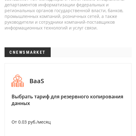
департаментов информатизации федеральных и
региональных органов государственной власти, банков,
промышленных компаний, розничных сетей, а также
руководители и сотрудники компаний-поставщиков
информационных технологий и услуг связи.
CNEWSMARKET
BaaS
Выбрать тариф для резервного копирования
данных
От 0.03 руб./месяц