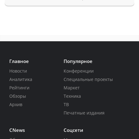
Главное
Популярное
Новости
Конференции
Аналитика
Специальные проекты
Рейтинги
Маркет
Обзоры
Техника
Архив
ТВ
Печатные издания
CNews
Соцсети