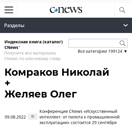
Разделы
Индексная книга (каталог)
CNews
*
Все категории
199124
▼
Получите все материалы
CNews по ключевому слову
Комраков Николай
+
Желяев Олег
Конференция CNews «Искусственный
09.08.2022
интеллект: от пилота к промышленной
эксплуатации» состоится 29 сентября