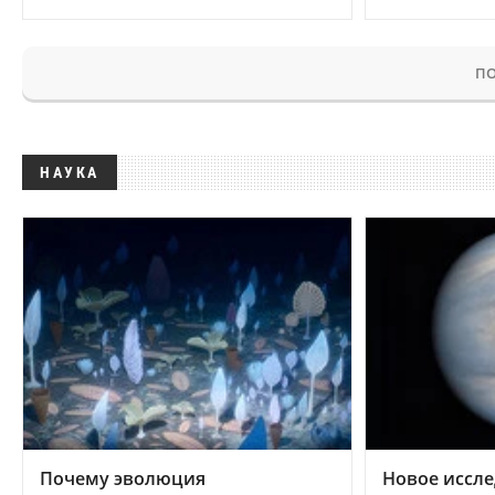
ПО
НАУКА
Почему эволюция
Новое иссле