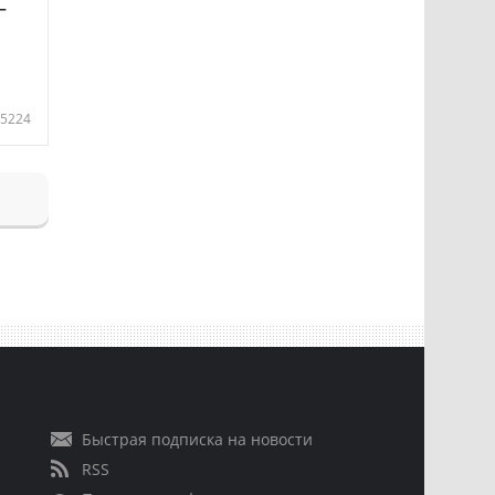
—
5224
Быстрая подписка на новости
RSS