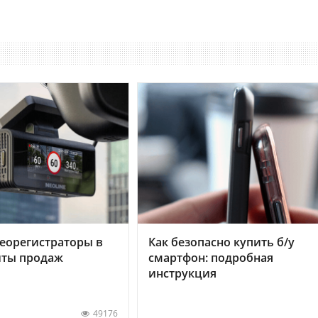
еорегистраторы в
Как безопасно купить б/у
хиты продаж
смартфон: подробная
инструкция
49176