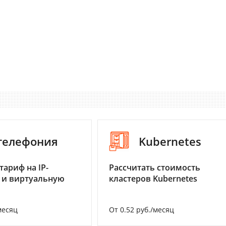
-телефония
Kubernetes
тариф на IP-
Рассчитать стоимость
 и виртуальную
кластеров Kubernetes
месяц
От 0.52 руб./месяц