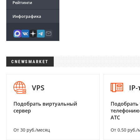
Рейтинги
Инфографика
CNEWSMARKET
VPS
IP
Подобрать виртуальный
Подобрать 
сервер
телефонию
АТС
От 30 руб./месяц
От 0.50 руб./