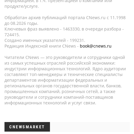
информацией, в т.ч. презентацией о компании или
продукте/услуге.
Обработан архив публикаций портала CNews.ru c 11.1998
до 08.2026 годы.
Ключевых фраз выявлено - 1463330, в очереди разбора -
724415.
Создано именных указателей - 199231.
Редакция Индексной книги CNews -
book@cnews.ru
Читатели CNews — это руководители и сотрудники одной
из самых успешных отраслей российской экономики:
индустрии информационных технологий. Ядро аудитории
составляют топ-менеджеры и технические специалисты
департаментов информатизации федеральных и
региональных органов государственной власти, банков,
промышленных компаний, розничных сетей, а также
руководители и сотрудники компаний-поставщиков
информационных технологий и услуг связи.
CNEWSMARKET