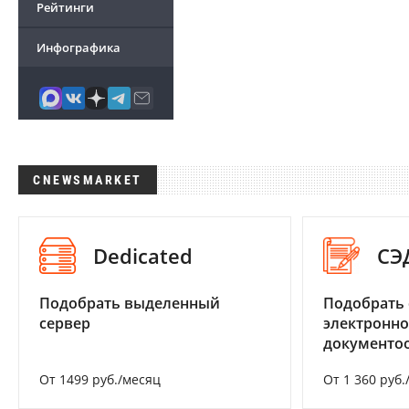
Рейтинги
Инфографика
CNEWSMARKET
Dedicated
СЭ
Подобрать выделенный
Подобрать 
сервер
электронно
документоо
От 1499 руб./месяц
От 1 360 руб.