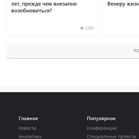
лет, прежде чем внезапно
Венеру жиз
возобновиться?
2283
ПО
Главное
Популярное
Новости
Конференции
Аналитика
Специальные проекты